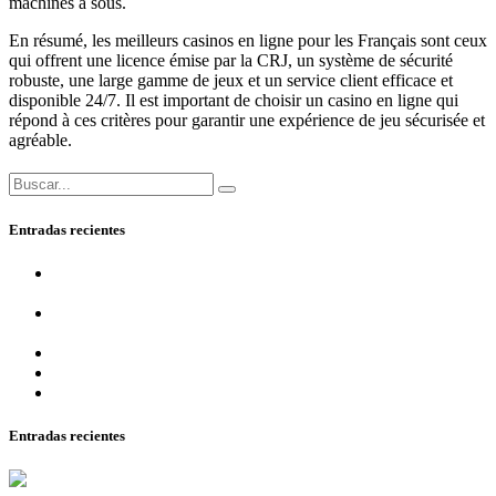
machines à sous.
En résumé, les meilleurs casinos en ligne pour les Français sont ceux
qui offrent une licence émise par la CRJ, un système de sécurité
robuste, une large gamme de jeux et un service client efficace et
disponible 24/7. Il est important de choisir un casino en ligne qui
répond à ces critères pour garantir une expérience de jeu sécurisée et
agréable.
Entradas recientes
онлайн 2025 года ключевые критерии качества и
честности.2123
2025 самые перспективные площадки для любителей
азартных игр.2272
The Best Canadian On The Internet Casinos In 2025
1Win Azerbaycan bukmeker Rsmi Veb Sayt.1328
Casino Kampagner Læs Anmeldelser Af De Bedste Casinoer
Entradas recientes