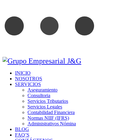
INICIO
NOSOTROS
SERVICIOS
Aseguramiento
Consultoria
Servicios Tributarios
Servicios Legales
Contabilidad Financiera
Normas NIIF (IFRS)
Administrativos Nómina
BLOG
FAQ’S