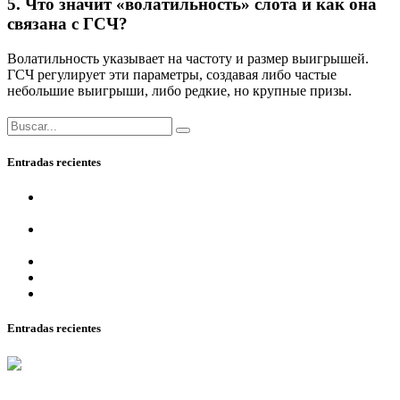
5. Что значит «волатильность» слота и как она
связана с ГСЧ?
Волатильность указывает на частоту и размер выигрышей.
ГСЧ регулирует эти параметры, создавая либо частые
небольшие выигрыши, либо редкие, но крупные призы.
Entradas recientes
онлайн 2025 года ключевые критерии качества и
честности.2123
2025 самые перспективные площадки для любителей
азартных игр.2272
The Best Canadian On The Internet Casinos In 2025
1Win Azerbaycan bukmeker Rsmi Veb Sayt.1328
Casino Kampagner Læs Anmeldelser Af De Bedste Casinoer
Entradas recientes
15 agosto, 2025
John Gomez