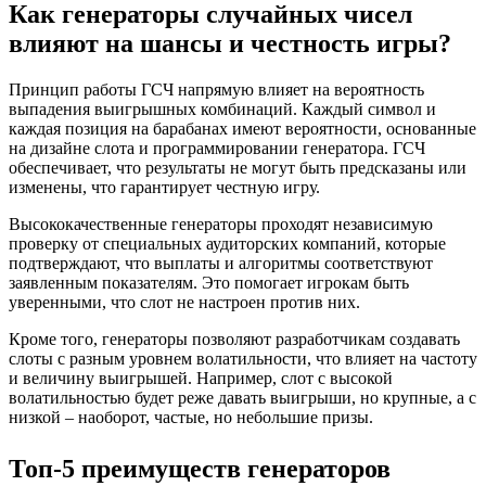
Как генераторы случайных чисел
влияют на шансы и честность игры?
Принцип работы ГСЧ напрямую влияет на вероятность
выпадения выигрышных комбинаций. Каждый символ и
каждая позиция на барабанах имеют вероятности, основанные
на дизайне слота и программировании генератора. ГСЧ
обеспечивает, что результаты не могут быть предсказаны или
изменены, что гарантирует честную игру.
Высококачественные генераторы проходят независимую
проверку от специальных аудиторских компаний, которые
подтверждают, что выплаты и алгоритмы соответствуют
заявленным показателям. Это помогает игрокам быть
уверенными, что слот не настроен против них.
Кроме того, генераторы позволяют разработчикам создавать
слоты с разным уровнем волатильности, что влияет на частоту
и величину выигрышей. Например, слот с высокой
волатильностью будет реже давать выигрыши, но крупные, а с
низкой – наоборот, частые, но небольшие призы.
Топ-5 преимуществ генераторов