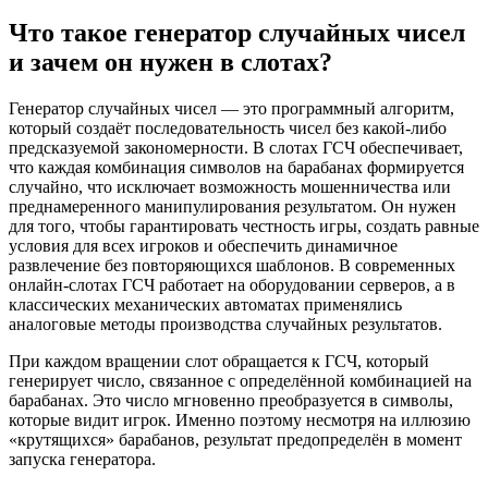
Что такое генератор случайных чисел
и зачем он нужен в слотах?
Генератор случайных чисел — это программный алгоритм,
который создаёт последовательность чисел без какой-либо
предсказуемой закономерности. В слотах ГСЧ обеспечивает,
что каждая комбинация символов на барабанах формируется
случайно, что исключает возможность мошенничества или
преднамеренного манипулирования результатом. Он нужен
для того, чтобы гарантировать честность игры, создать равные
условия для всех игроков и обеспечить динамичное
развлечение без повторяющихся шаблонов. В современных
онлайн-слотах ГСЧ работает на оборудовании серверов, а в
классических механических автоматах применялись
аналоговые методы производства случайных результатов.
При каждом вращении слот обращается к ГСЧ, который
генерирует число, связанное с определённой комбинацией на
барабанах. Это число мгновенно преобразуется в символы,
которые видит игрок. Именно поэтому несмотря на иллюзию
«крутящихся» барабанов, результат предопределён в момент
запуска генератора.