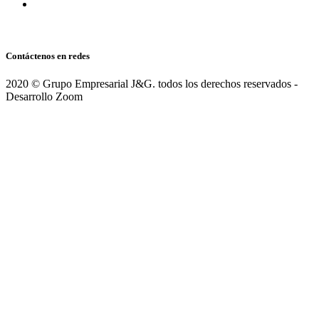
Servicios Legales
Contáctenos en redes
2020 © Grupo Empresarial J&G. todos los derechos reservados -
Desarrollo Zoom