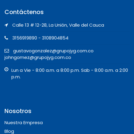
Contáctenos
Calle 13 # 12-28, La Unión, Valle del Cauca
3156919890 - 3108904854
gustavogonzalez@grupojyg.com.co
johngomez@grupojyg.com.co
Lun a Vie - 8:00 a.m. a 8:00 p.m. Sab - 8:00 a.m. a 2:00
p.m.
Nosotros
Nuestra Empresa
Blog