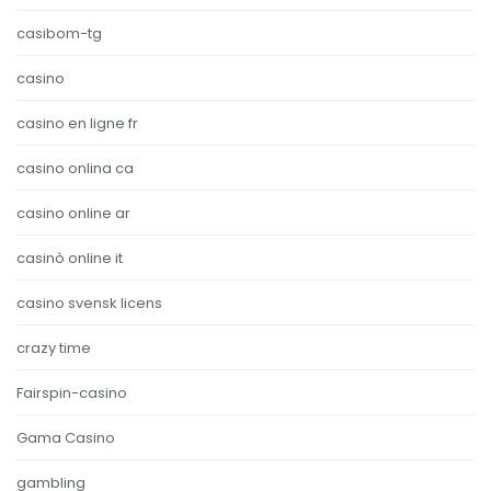
casibom-tg
casino
casino en ligne fr
casino onlina ca
casino online ar
casinò online it
casino svensk licens
crazy time
Fairspin-casino
Gama Casino
gambling