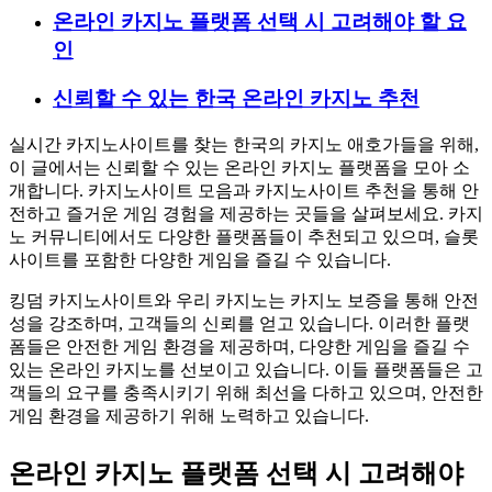
온라인 카지노 플랫폼 선택 시 고려해야 할 요
인
신뢰할 수 있는 한국 온라인 카지노 추천
실시간 카지노사이트를 찾는 한국의 카지노 애호가들을 위해,
이 글에서는 신뢰할 수 있는 온라인 카지노 플랫폼을 모아 소
개합니다. 카지노사이트 모음과 카지노사이트 추천을 통해 안
전하고 즐거운 게임 경험을 제공하는 곳들을 살펴보세요. 카지
노 커뮤니티에서도 다양한 플랫폼들이 추천되고 있으며, 슬롯
사이트를 포함한 다양한 게임을 즐길 수 있습니다.
킹덤 카지노사이트와 우리 카지노는 카지노 보증을 통해 안전
성을 강조하며, 고객들의 신뢰를 얻고 있습니다. 이러한 플랫
폼들은 안전한 게임 환경을 제공하며, 다양한 게임을 즐길 수
있는 온라인 카지노를 선보이고 있습니다. 이들 플랫폼들은 고
객들의 요구를 충족시키기 위해 최선을 다하고 있으며, 안전한
게임 환경을 제공하기 위해 노력하고 있습니다.
온라인 카지노 플랫폼 선택 시 고려해야