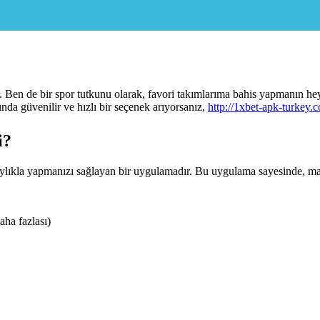
r. Ben de bir spor tutkunu olarak, favori takımlarıma bahis yapmanın 
da güvenilir ve hızlı bir seçenek arıyorsanız,
http://1xbet-apk-turkey.
i?
ylıkla yapmanızı sağlayan bir uygulamadır. Bu uygulama sayesinde, maç
aha fazlası)