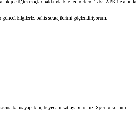
a takip ettiğim maçlar hakkında bilgi edinirken, 1xbet APK ile anında
 güncel bilgilerle, bahis stratejilerimi güçlendiriyorum.
açına bahis yapabilir, heyecanı katlayabilirsiniz. Spor tutkusunu