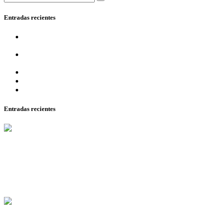
Entradas recientes
онлайн 2025 года ключевые критерии качества и
честности.2123
2025 самые перспективные площадки для любителей
азартных игр.2272
The Best Canadian On The Internet Casinos In 2025
1Win Azerbaycan bukmeker Rsmi Veb Sayt.1328
Casino Kampagner Læs Anmeldelser Af De Bedste Casinoer
Entradas recientes
15 agosto, 2025
John Gomez
онлайн 2025 года ключевые критерии качества и
честности.2123
read the article
15 agosto, 2025
John Gomez