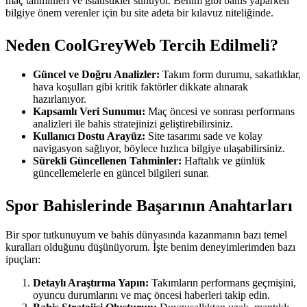
maç tahminleri ve istatistikler sunuyor. Benim gibi bahis yaparken
bilgiye önem verenler için bu site adeta bir kılavuz niteliğinde.
Neden CoolGreyWeb Tercih Edilmeli?
Güncel ve Doğru Analizler:
Takım form durumu, sakatlıklar,
hava koşulları gibi kritik faktörler dikkate alınarak
hazırlanıyor.
Kapsamlı Veri Sunumu:
Maç öncesi ve sonrası performans
analizleri ile bahis stratejinizi geliştirebilirsiniz.
Kullanıcı Dostu Arayüz:
Site tasarımı sade ve kolay
navigasyon sağlıyor, böylece hızlıca bilgiye ulaşabilirsiniz.
Sürekli Güncellenen Tahminler:
Haftalık ve günlük
güncellemelerle en güncel bilgileri sunar.
Spor Bahislerinde Başarının Anahtarları
Bir spor tutkunuyum ve bahis dünyasında kazanmanın bazı temel
kuralları olduğunu düşünüyorum. İşte benim deneyimlerimden bazı
ipuçları:
Detaylı Araştırma Yapın:
Takımların performans geçmişini,
oyuncu durumlarını ve maç öncesi haberleri takip edin.