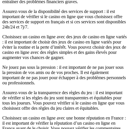
entraîner des problèmes financiers graves.
Assurez-vous de la disponibilité des services de support : il est
important de vérifier si le casino en ligne que vous choisissez offre
des services de support en français et si ces services sont disponibles
24h/24 et 7j/7.
Choisissez un casino en ligne avec des jeux de casino en ligne variés
: il est important de choisir des jeux de casino en ligne variés pour
éviter la routine et la perte d’intérêt. Vous pouvez choisir des jeux de
casino en ligne avec des règles simples et des gains élevés pour
augmenter vos chances de gagner.
Ne jouez pas sous la pression : il est important de ne pas jouer sous
la pression de vos amis ou de vos proches. Il est également
important de ne pas jouer pour échapper à des problèmes personnels
ou professionnels.
Assurez-vous de la transparence des règles du jeu : il est important
de vérifier si les règles du jeu sont transparentes et équitables pour
tous les joueurs. Vous pouvez vérifier si le casino en ligne que vous
choisissez offre des règles du jeu claires et équitables.
Choisissez un casino en ligne avec une bonne réputation en France :
il est important de vérifier la réputation d’un casino en ligne en
France avant de le choisir. Vous pouvez vérifier les commentaires