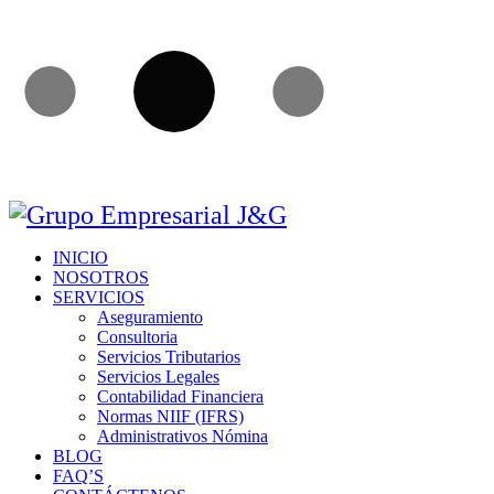
INICIO
NOSOTROS
SERVICIOS
Aseguramiento
Consultoria
Servicios Tributarios
Servicios Legales
Contabilidad Financiera
Normas NIIF (IFRS)
Administrativos Nómina
BLOG
FAQ’S