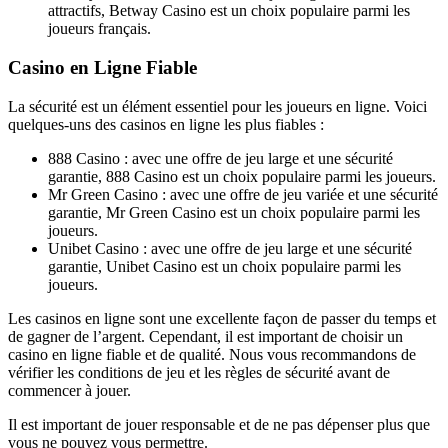
attractifs, Betway Casino est un choix populaire parmi les
joueurs français.
Casino en Ligne Fiable
La sécurité est un élément essentiel pour les joueurs en ligne. Voici
quelques-uns des casinos en ligne les plus fiables :
888 Casino : avec une offre de jeu large et une sécurité
garantie, 888 Casino est un choix populaire parmi les joueurs.
Mr Green Casino : avec une offre de jeu variée et une sécurité
garantie, Mr Green Casino est un choix populaire parmi les
joueurs.
Unibet Casino : avec une offre de jeu large et une sécurité
garantie, Unibet Casino est un choix populaire parmi les
joueurs.
Les casinos en ligne sont une excellente façon de passer du temps et
de gagner de l’argent. Cependant, il est important de choisir un
casino en ligne fiable et de qualité. Nous vous recommandons de
vérifier les conditions de jeu et les règles de sécurité avant de
commencer à jouer.
Il est important de jouer responsable et de ne pas dépenser plus que
vous ne pouvez vous permettre.