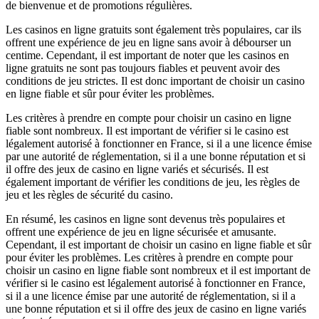
de bienvenue et de promotions régulières.
Les casinos en ligne gratuits sont également très populaires, car ils
offrent une expérience de jeu en ligne sans avoir à débourser un
centime. Cependant, il est important de noter que les casinos en
ligne gratuits ne sont pas toujours fiables et peuvent avoir des
conditions de jeu strictes. Il est donc important de choisir un casino
en ligne fiable et sûr pour éviter les problèmes.
Les critères à prendre en compte pour choisir un casino en ligne
fiable sont nombreux. Il est important de vérifier si le casino est
légalement autorisé à fonctionner en France, si il a une licence émise
par une autorité de réglementation, si il a une bonne réputation et si
il offre des jeux de casino en ligne variés et sécurisés. Il est
également important de vérifier les conditions de jeu, les règles de
jeu et les règles de sécurité du casino.
En résumé, les casinos en ligne sont devenus très populaires et
offrent une expérience de jeu en ligne sécurisée et amusante.
Cependant, il est important de choisir un casino en ligne fiable et sûr
pour éviter les problèmes. Les critères à prendre en compte pour
choisir un casino en ligne fiable sont nombreux et il est important de
vérifier si le casino est légalement autorisé à fonctionner en France,
si il a une licence émise par une autorité de réglementation, si il a
une bonne réputation et si il offre des jeux de casino en ligne variés