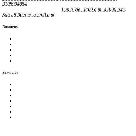
3108904854
gustavogonzalez@grupojyg.com.co
johngomez@grupojyg.com.co
Lun a Vie - 8:00 a.m. a 8:00 p.m.
Sab - 8:00 a.m. a 2:00 p.m.
Nosotros
Nuestra Empresa
Blog
Preguntas Frecuentes
Equipo
¡Contáctenos ahora!
Servicios
Aseguramiento
Consultoria
Servicios Tributarios
Contabilidad Financiera
Normas Internacionales NIIF (IFRS)
Administrativos Nómina
Servicios Legales