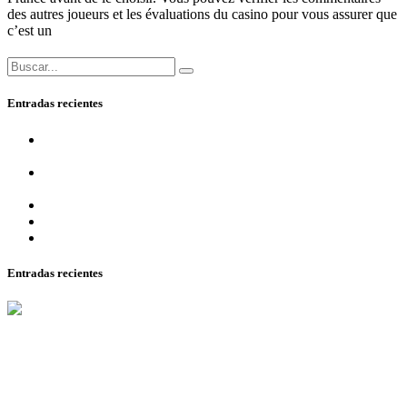
des autres joueurs et les évaluations du casino pour vous assurer que
c’est un
Entradas recientes
онлайн 2025 года ключевые критерии качества и
честности.2123
2025 самые перспективные площадки для любителей
азартных игр.2272
The Best Canadian On The Internet Casinos In 2025
1Win Azerbaycan bukmeker Rsmi Veb Sayt.1328
Casino Kampagner Læs Anmeldelser Af De Bedste Casinoer
Entradas recientes
15 agosto, 2025
John Gomez
онлайн 2025 года ключевые критерии качества и
честности.2123