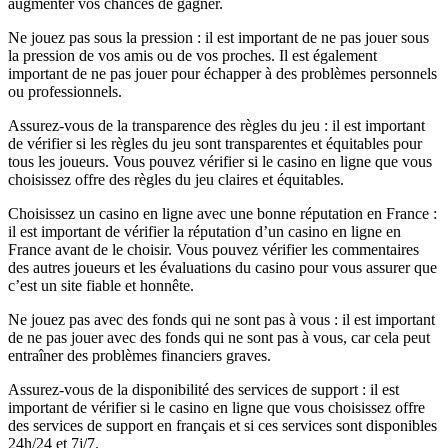
augmenter vos chances de gagner.
Ne jouez pas sous la pression : il est important de ne pas jouer sous
la pression de vos amis ou de vos proches. Il est également
important de ne pas jouer pour échapper à des problèmes personnels
ou professionnels.
Assurez-vous de la transparence des règles du jeu : il est important
de vérifier si les règles du jeu sont transparentes et équitables pour
tous les joueurs. Vous pouvez vérifier si le casino en ligne que vous
choisissez offre des règles du jeu claires et équitables.
Choisissez un casino en ligne avec une bonne réputation en France :
il est important de vérifier la réputation d’un casino en ligne en
France avant de le choisir. Vous pouvez vérifier les commentaires
des autres joueurs et les évaluations du casino pour vous assurer que
c’est un site fiable et honnête.
Ne jouez pas avec des fonds qui ne sont pas à vous : il est important
de ne pas jouer avec des fonds qui ne sont pas à vous, car cela peut
entraîner des problèmes financiers graves.
Assurez-vous de la disponibilité des services de support : il est
important de vérifier si le casino en ligne que vous choisissez offre
des services de support en français et si ces services sont disponibles
24h/24 et 7j/7.