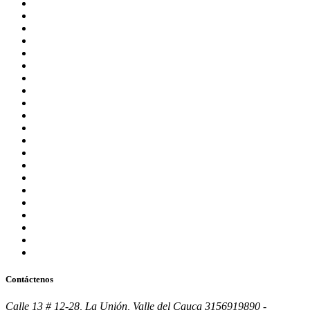
ricky casino australia
se
Sin categoría
slot
Slots
slottica
stories
sugar rush
sweet bonanza
sweet bonanza TR
test
updates
verde casino hungary
verde casino poland
verde casino romania
Vovan Casino
vulkan vegas germany
William Gómez Valencia – MBA
Комета Казино
Новая папка
Швеция
Contáctenos
Calle 13 # 12-28, La Unión, Valle del Cauca
3156919890 -