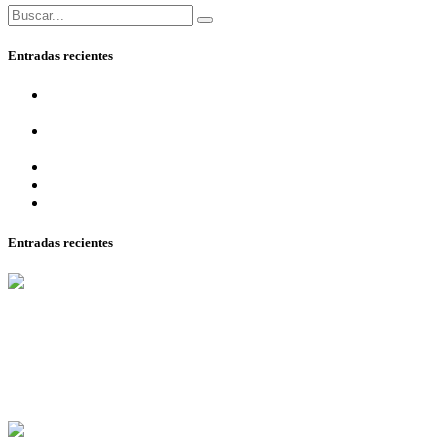
Entradas recientes
онлайн 2025 года ключевые критерии качества и
честности.2123
2025 самые перспективные площадки для любителей
азартных игр.2272
The Best Canadian On The Internet Casinos In 2025
1Win Azerbaycan bukmeker Rsmi Veb Sayt.1328
Casino Kampagner Læs Anmeldelser Af De Bedste Casinoer
Entradas recientes
15 agosto, 2025
John Gomez
онлайн 2025 года ключевые критерии качества и
честности.2123
read the article
15 agosto, 2025
John Gomez