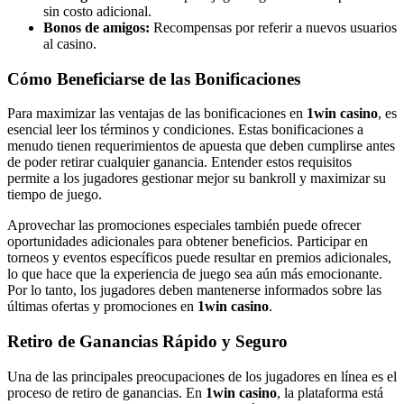
sin costo adicional.
Bonos de amigos:
Recompensas por referir a nuevos usuarios
al casino.
Cómo Beneficiarse de las Bonificaciones
Para maximizar las ventajas de las bonificaciones en
1win casino
, es
esencial leer los términos y condiciones. Estas bonificaciones a
menudo tienen requerimientos de apuesta que deben cumplirse antes
de poder retirar cualquier ganancia. Entender estos requisitos
permite a los jugadores gestionar mejor su bankroll y maximizar su
tiempo de juego.
Aprovechar las promociones especiales también puede ofrecer
oportunidades adicionales para obtener beneficios. Participar en
torneos y eventos específicos puede resultar en premios adicionales,
lo que hace que la experiencia de juego sea aún más emocionante.
Por lo tanto, los jugadores deben mantenerse informados sobre las
últimas ofertas y promociones en
1win casino
.
Retiro de Ganancias Rápido y Seguro
Una de las principales preocupaciones de los jugadores en línea es el
proceso de retiro de ganancias. En
1win casino
, la plataforma está