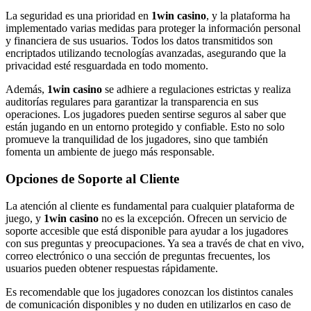
La seguridad es una prioridad en
1win casino
, y la plataforma ha
implementado varias medidas para proteger la información personal
y financiera de sus usuarios. Todos los datos transmitidos son
encriptados utilizando tecnologías avanzadas, asegurando que la
privacidad esté resguardada en todo momento.
Además,
1win casino
se adhiere a regulaciones estrictas y realiza
auditorías regulares para garantizar la transparencia en sus
operaciones. Los jugadores pueden sentirse seguros al saber que
están jugando en un entorno protegido y confiable. Esto no solo
promueve la tranquilidad de los jugadores, sino que también
fomenta un ambiente de juego más responsable.
Opciones de Soporte al Cliente
La atención al cliente es fundamental para cualquier plataforma de
juego, y
1win casino
no es la excepción. Ofrecen un servicio de
soporte accesible que está disponible para ayudar a los jugadores
con sus preguntas y preocupaciones. Ya sea a través de chat en vivo,
correo electrónico o una sección de preguntas frecuentes, los
usuarios pueden obtener respuestas rápidamente.
Es recomendable que los jugadores conozcan los distintos canales
de comunicación disponibles y no duden en utilizarlos en caso de