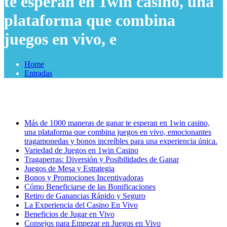
te esperan en 1win casino, una
plataforma que combina
juegos en vivo, e
Home
Entradas
Más de 1000 maneras de ganar te esperan en 1win casino,
una plataforma que combina juegos en vivo, emocionantes
tragamonedas y bonos increíbles para una experiencia única.
Variedad de Juegos en 1win Casino
Tragaperras: Diversión y Posibilidades de Ganar
Juegos de Mesa y Estrategia
Bonos y Promociones Incentivadoras
Cómo Beneficiarse de las Bonificaciones
Retiro de Ganancias Rápido y Seguro
La Experiencia del Casino En Vivo
Beneficios de Jugar en Vivo
Consejos para Empezar en Juegos en Vivo