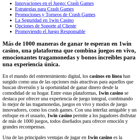
Innovaciones en el Juego: Crash Games
Estrategias para Crash Games
Promociones y Torneos de Crash Games
La Seguridad en 1win Casino
Opciones de Soporte al Cliente
Promoviendo el Juego Responsable
Más de 1000 maneras de ganar te esperan en 1win
casino, una plataforma que combina juegos en vivo,
emocionantes tragamonedas y bonos increíbles para
una experiencia única.
En el mundo del entretenimiento digital, los
casinos en línea
han
surgido como una de las opciones más atractivas para aquellos que
buscan diversión y la oportunidad de ganar dinero desde la
comodidad de su hogar. Entre estas plataformas,
1win casino
se
destaca por ofrecer una experiencia de juego integral, combinando
lo mejor de las tragamonedas, juegos en vivo y modos de juego
innovadores, como los crash games. Con una interfaz amigable y un
enfoque en el usuario,
1win casino
permite a los jugadores disfrutar
de más de 1000 juegos, todos diseñados para ofrecer emoción y
grandes recompensas.
Una de las principales ventajas de jugar en
1win casino
es la