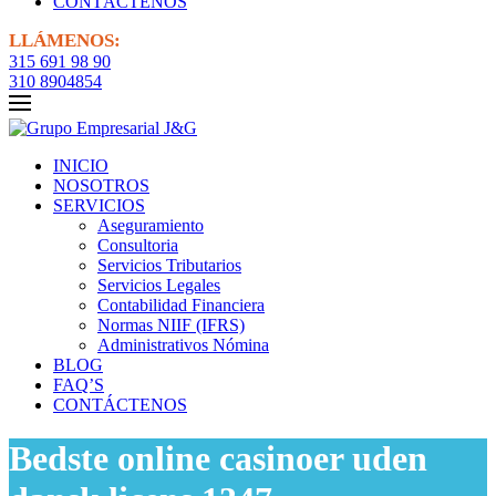
CONTÁCTENOS
LLÁMENOS:
315 691 98 90
310 8904854
INICIO
NOSOTROS
SERVICIOS
Aseguramiento
Consultoria
Servicios Tributarios
Servicios Legales
Contabilidad Financiera
Normas NIIF (IFRS)
Administrativos Nómina
BLOG
FAQ’S
CONTÁCTENOS
Bedste online casinoer uden