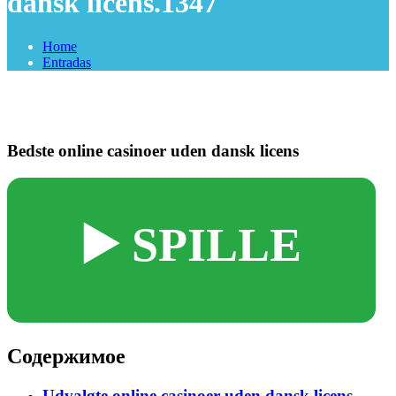
dansk licens.1347
Home
Entradas
Bedste online casinoer uden dansk licens
▶️ SPILLE
Содержимое
Udvalgte online casinoer uden dansk licens