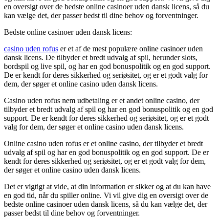
en oversigt over de bedste online casinoer uden dansk licens, så du
kan vælge det, der passer bedst til dine behov og forventninger.
Bedste online casinoer uden dansk licens:
casino uden rofus
er et af de mest populære online casinoer uden
dansk licens. De tilbyder et bredt udvalg af spil, herunder slots,
bordspil og live spil, og har en god bonuspolitik og en god support.
De er kendt for deres sikkerhed og seriøsitet, og er et godt valg for
dem, der søger et online casino uden dansk licens.
Casino uden rofus nem udbetaling er et andet online casino, der
tilbyder et bredt udvalg af spil og har en god bonuspolitik og en god
support. De er kendt for deres sikkerhed og seriøsitet, og er et godt
valg for dem, der søger et online casino uden dansk licens.
Online casino uden rofus er et online casino, der tilbyder et bredt
udvalg af spil og har en god bonuspolitik og en god support. De er
kendt for deres sikkerhed og seriøsitet, og er et godt valg for dem,
der søger et online casino uden dansk licens.
Det er vigtigt at vide, at din information er sikker og at du kan have
en god tid, når du spiller online. Vi vil give dig en oversigt over de
bedste online casinoer uden dansk licens, så du kan vælge det, der
passer bedst til dine behov og forventninger.