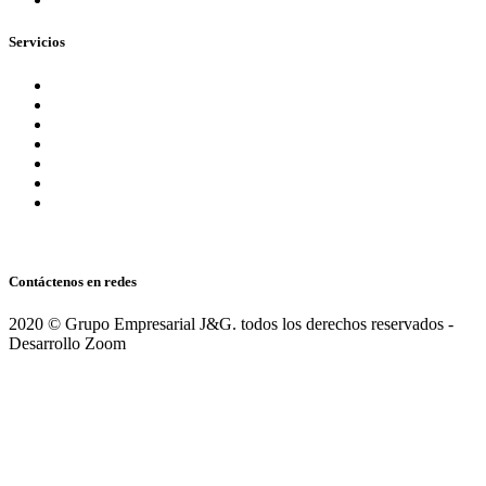
Servicios
Aseguramiento
Consultoria
Servicios Tributarios
Contabilidad Financiera
Normas Internacionales NIIF (IFRS)
Administrativos Nómina
Servicios Legales
Contáctenos en redes
2020 © Grupo Empresarial J&G. todos los derechos reservados -
Desarrollo Zoom