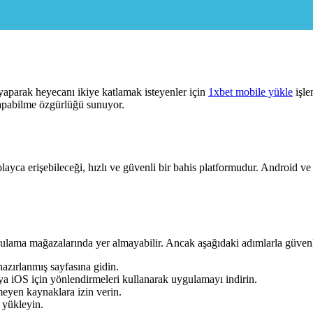
yaparak heyecanı ikiye katlamak isteyenler için
1xbet mobile yükle
işle
yapabilme özgürlüğü sunuyor.
kolayca erişebileceği, hızlı ve güvenli bir bahis platformudur. Android v
ama mağazalarında yer almayabilir. Ancak aşağıdaki adımlarla güvenli 
hazırlanmış sayfasına gidin.
 iOS için yönlendirmeleri kullanarak uygulamayı indirin.
meyen kaynaklara izin verin.
 yükleyin.