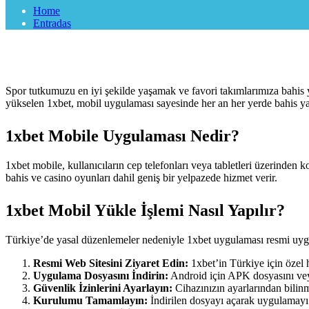
Home
Entradas
Spor tutkumuzu en iyi şekilde yaşamak ve favori takımlarımıza bahis 
yükselen 1xbet, mobil uygulaması sayesinde her an her yerde bahis 
1xbet Mobile Uygulaması Nedir?
1xbet mobile, kullanıcıların cep telefonları veya tabletleri üzerinden 
bahis ve casino oyunları dahil geniş bir yelpazede hizmet verir.
1xbet Mobil Yükle İşlemi Nasıl Yapılır?
Türkiye’de yasal düzenlemeler nedeniyle 1xbet uygulaması resmi uygul
Resmi Web Sitesini Ziyaret Edin:
1xbet’in Türkiye için özel 
Uygulama Dosyasını İndirin:
Android için APK dosyasını veya
Güvenlik İzinlerini Ayarlayın:
Cihazınızın ayarlarından bilin
Kurulumu Tamamlayın:
İndirilen dosyayı açarak uygulamayı