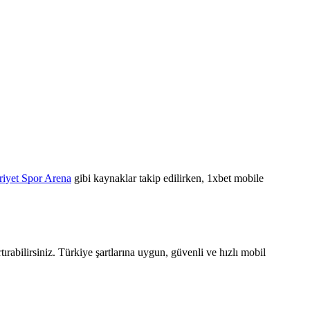
riyet Spor Arena
gibi kaynaklar takip edilirken, 1xbet mobile
ırabilirsiniz. Türkiye şartlarına uygun, güvenli ve hızlı mobil