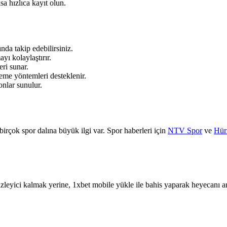
a hızlıca kayıt olun.
da takip edebilirsiniz.
yı kolaylaştırır.
ri sunar.
eme yöntemleri desteklenir.
onlar sunulur.
birçok spor dalına büyük ilgi var. Spor haberleri için
NTV Spor
ve
Hür
zleyici kalmak yerine, 1xbet mobile yükle ile bahis yaparak heyecanı art