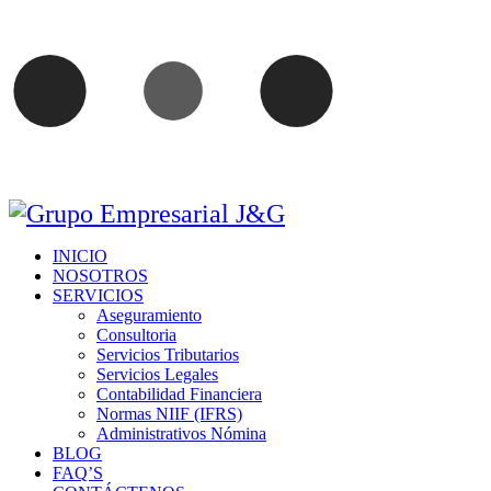
INICIO
NOSOTROS
SERVICIOS
Aseguramiento
Consultoria
Servicios Tributarios
Servicios Legales
Contabilidad Financiera
Normas NIIF (IFRS)
Administrativos Nómina
BLOG
FAQ’S