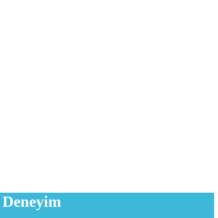
l Deneyim