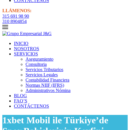
CONTÁCTENOS
LLÁMENOS:
315 691 98 90
310 8904854
INICIO
NOSOTROS
SERVICIOS
Aseguramiento
Consultoria
Servicios Tributarios
Servicios Legales
Contabilidad Financiera
Normas NIIF (IFRS)
Administrativos Nómina
BLOG
FAQ’S
CONTÁCTENOS
1xbet Mobil ile Türkiye’de