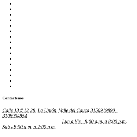
slottica
stories
sugar rush
sweet bonanza
sweet bonanza TR
test
updates
verde casino hungary
verde casino poland
verde casino romania
Vovan Casino
vulkan vegas germany
William Gómez Valencia – MBA
Комета Казино
Новая папка
Швеция
Contáctenos
Calle 13 # 12-28, La Unión, Valle del Cauca
3156919890 -
3108904854
gustavogonzalez@grupojyg.com.co
johngomez@grupojyg.com.co
Lun a Vie - 8:00 a.m. a 8:00 p.m.
Sab - 8:00 a.m. a 2:00 p.m.