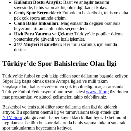
Kullanıcı Dostu Arayüz:
Basit ve anlaşılır tasarımı
sayesinde, bahis yapmak hiç olmadığı kadar kolay.
Geniş Spor Seçenekleri:
Futboldan basketbola, tenis ve daha
pek çok spora anında erişim.
Canlı Bahis İmkanları:
Maç esnasında değişen oranlarla
heyecanı artıran canlı bahis seçenekleri.
Hızlı Para Yatırma ve Çekme:
Türkiye’de popüler ödeme
yöntemleriyle güvenli ve hızlı işlemler.
24/7 Müşteri Hizmetleri:
Her türlü sorunuz için anında
destek.
Türkiye’de Spor Bahislerine Olan İlgi
Türkiye’de futbol en çok takip edilen spor dallarının başında geliyor.
Süper Lig başta olmak üzere Avrupa ligleri ve milli takım
karşılaşmaları, bahis severlerin en çok tercih ettiği maçlar arasında.
Türkiye Futbol Federasyonu’nun resmi sitesi
www.tff.org
üzerinden
maç programları ve güncel gelişmeleri takip edebilirsiniz.
Basketbol ve tenis gibi diğer spor dallarına olan ilgi de giderek
artıyor. Bu sporların önemli lig ve turnuvalarını takip etmek için
NTV Spor
gibi güvenilir haber kaynakları kullanılıyor. 1xbet mobil
uygulaması ise tüm bu spor dallarında bahis yapma imkânı sunarak,
spor tutkunlarının heyecanını katlıyor.