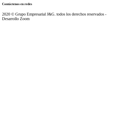
Contáctenos en redes
2020 © Grupo Empresarial J&G. todos los derechos reservados -
Desarrollo Zoom