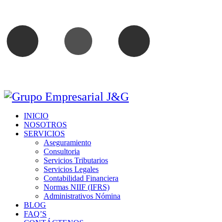
INICIO
NOSOTROS
SERVICIOS
Aseguramiento
Consultoria
Servicios Tributarios
Servicios Legales
Contabilidad Financiera
Normas NIIF (IFRS)
Administrativos Nómina
BLOG
FAQ’S