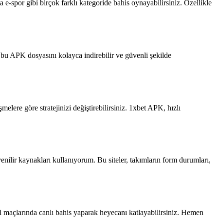
e-spor gibi birçok farklı kategoride bahis oynayabilirsiniz. Özellikle
iş bu APK dosyasını kolayca indirebilir ve güvenli şekilde
elere göre stratejinizi değiştirebilirsiniz. 1xbet APK, hızlı
enilir kaynakları kullanıyorum. Bu siteler, takımların form durumları,
ol maçlarında canlı bahis yaparak heyecanı katlayabilirsiniz. Hemen