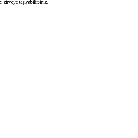
 zirveye taşıyabilirsiniz.
ти.2123
тных игр.2272
2123