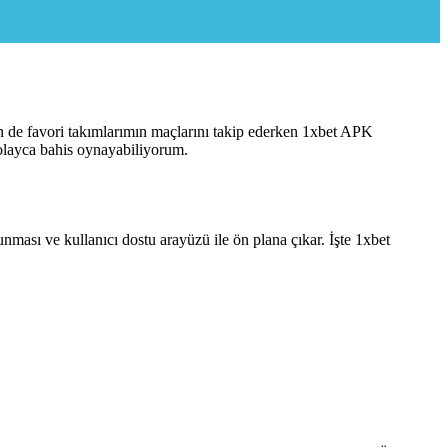
n de favori takımlarımın maçlarını takip ederken 1xbet APK
olayca bahis oynayabiliyorum.
ması ve kullanıcı dostu arayüzü ile ön plana çıkar. İşte 1xbet