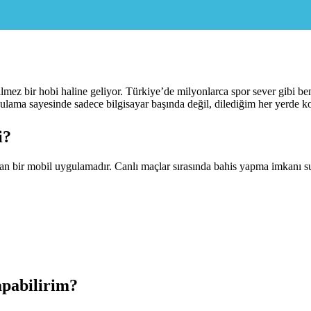
mez bir hobi haline geliyor. Türkiye’de milyonlarca spor sever gibi be
lama sayesinde sadece bilgisayar başında değil, dilediğim her yerde k
i?
an bir mobil uygulamadır. Canlı maçlar sırasında bahis yapma imkanı sun
apabilirim?