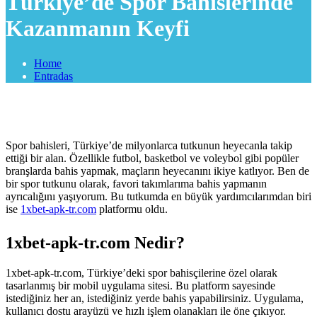
Türkiye’de Spor Bahislerinde
Kazanmanın Keyfi
Home
Entradas
Spor bahisleri, Türkiye’de milyonlarca tutkunun heyecanla takip
ettiği bir alan. Özellikle futbol, basketbol ve voleybol gibi popüler
branşlarda bahis yapmak, maçların heyecanını ikiye katlıyor. Ben de
bir spor tutkunu olarak, favori takımlarıma bahis yapmanın
ayrıcalığını yaşıyorum. Bu tutkumda en büyük yardımcılarımdan biri
ise
1xbet-apk-tr.com
platformu oldu.
1xbet-apk-tr.com Nedir?
1xbet-apk-tr.com, Türkiye’deki spor bahisçilerine özel olarak
tasarlanmış bir mobil uygulama sitesi. Bu platform sayesinde
istediğiniz her an, istediğiniz yerde bahis yapabilirsiniz. Uygulama,
kullanıcı dostu arayüzü ve hızlı işlem olanakları ile öne çıkıyor.