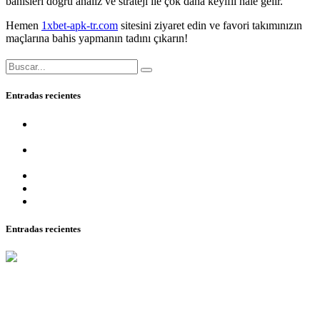
bahisleri doğru analiz ve strateji ile çok daha keyifli hale gelir.
Hemen
1xbet-apk-tr.com
sitesini ziyaret edin ve favori takımınızın
maçlarına bahis yapmanın tadını çıkarın!
Entradas recientes
онлайн 2025 года ключевые критерии качества и
честности.2123
2025 самые перспективные площадки для любителей
азартных игр.2272
The Best Canadian On The Internet Casinos In 2025
1Win Azerbaycan bukmeker Rsmi Veb Sayt.1328
Casino Kampagner Læs Anmeldelser Af De Bedste Casinoer
Entradas recientes
15 agosto, 2025
John Gomez
онлайн 2025 года ключевые критерии качества и
честности.2123