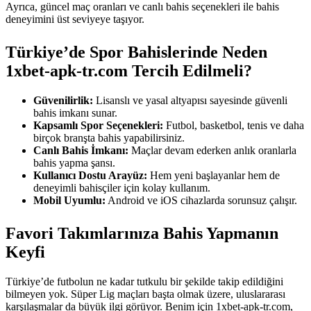
Ayrıca, güncel maç oranları ve canlı bahis seçenekleri ile bahis
deneyimini üst seviyeye taşıyor.
Türkiye’de Spor Bahislerinde Neden
1xbet-apk-tr.com Tercih Edilmeli?
Güvenilirlik:
Lisanslı ve yasal altyapısı sayesinde güvenli
bahis imkanı sunar.
Kapsamlı Spor Seçenekleri:
Futbol, basketbol, tenis ve daha
birçok branşta bahis yapabilirsiniz.
Canlı Bahis İmkanı:
Maçlar devam ederken anlık oranlarla
bahis yapma şansı.
Kullanıcı Dostu Arayüz:
Hem yeni başlayanlar hem de
deneyimli bahisçiler için kolay kullanım.
Mobil Uyumlu:
Android ve iOS cihazlarda sorunsuz çalışır.
Favori Takımlarınıza Bahis Yapmanın
Keyfi
Türkiye’de futbolun ne kadar tutkulu bir şekilde takip edildiğini
bilmeyen yok. Süper Lig maçları başta olmak üzere, uluslararası
karşılaşmalar da büyük ilgi görüyor. Benim için 1xbet-apk-tr.com,