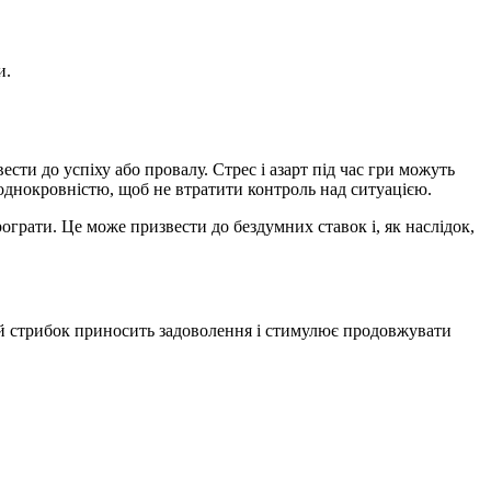
и.
ти до успіху або провалу. Стрес і азарт під час гри можуть
однокровністю, щоб не втратити контроль над ситуацією.
ограти. Це може призвести до бездумних ставок і, як наслідок,
ний стрибок приносить задоволення і стимулює продовжувати