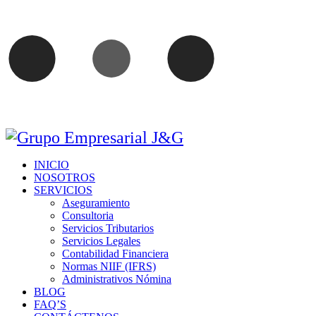
INICIO
NOSOTROS
SERVICIOS
Aseguramiento
Consultoria
Servicios Tributarios
Servicios Legales
Contabilidad Financiera
Normas NIIF (IFRS)
Administrativos Nómina
BLOG
FAQ’S