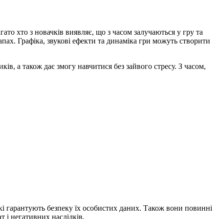
ато хто з новачків виявляє, що з часом залучаються у гру та
пах. Графіка, звукові ефекти та динаміка гри можуть створити
ів, а також дає змогу навчитися без зайвого стресу. З часом,
які гарантують безпеку їх особистих даних. Також вони повинні
 і негативних наслідків.