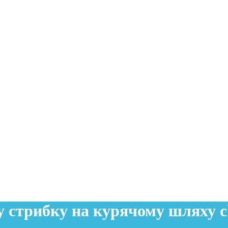
у стрибку на курячому шляху c