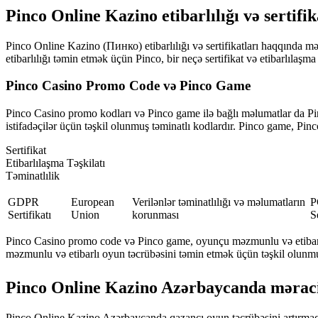
Pinco Online Kazino etibarlılığı və sertifik
Pinco Online Kazino (Пинко) etibarlılığı və sertifikatları haqqında m
etibarlılığı təmin etmək üçün Pinco, bir neçə sertifikat və etibarlılaşma 
Pinco Casino Promo Code və Pinco Game
Pinco Casino promo kodları və Pinco game ilə bağlı məlumatlar da Pin
istifadəçilər üçün təşkil olunmuş təminatlı kodlardır. Pinco game, Pin
Sertifikat
Etibarlılaşma Təşkilatı
Təminatlılik
GDPR
European
Verilənlər təminatlılığı və məlumatların
P
Sertifikatı
Union
korunması
S
Pinco Casino promo code və Pinco game, oyunçu məzmunlu və etibarlı 
məzmunlu və etibarlı oyun təcrübəsini təmin etmək üçün təşkil olunmuş
Pinco Online Kazino Azərbaycanda mərac
Pinco Online Kazino Azərbaycanda qazancı oyun təcrübəsini artırmaq ü