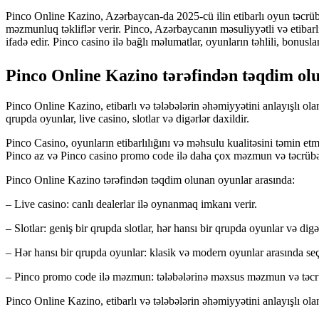
Pinco Online Kazino, Azərbaycan-da 2025-cü ilin etibarlı oyun təcrüb
məzmunluq təkliflər verir. Pinco, Azərbaycanın məsuliyyətli və etibarl
ifadə edir. Pinco casino ilə bağlı məlumatlar, oyunların təhlili, bonu
Pinco Online Kazino tərəfindən təqdim ol
Pinco Online Kazino, etibarlı və tələbələrin əhəmiyyətini anlayışlı ol
qrupda oyunlar, live casino, slotlar və digərlər daxildir.
Pinco Casino, oyunların etibarlılığını və məhsulu kualitəsini təmin 
Pinco az və Pinco casino promo code ilə daha çox məzmun və təcrübəni
Pinco Online Kazino tərəfindən təqdim olunan oyunlar arasında:
– Live casino: canlı dealerlar ilə oynanmaq imkanı verir.
– Slotlar: geniş bir qrupda slotlar, hər hansı bir qrupda oyunlar və digə
– Hər hansı bir qrupda oyunlar: klasik və modern oyunlar arasında seç
– Pinco promo code ilə məzmun: tələbələrinə məxsus məzmun və təcr
Pinco Online Kazino, etibarlı və tələbələrin əhəmiyyətini anlayışlı ol