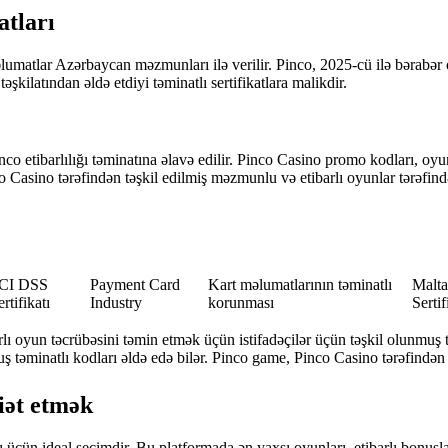
atları
əlumatlar Azərbaycan məzmunları ilə verilir. Pinco, 2025-cü ilə bərabər
təşkilatından əldə etdiyi təminatlı sertifikatlara malikdir.
co etibarlılığı təminatına əlavə edilir. Pinco Casino promo kodları, o
co Casino tərəfindən təşkil edilmiş məzmunlu və etibarlı oyunlar tərəfind
CI DSS
Payment Card
Kart məlumatlarının təminatlı
Malta
ertifikatı
Industry
korunması
Sertif
oyun təcrübəsini təmin etmək üçün istifadəçilər üçün təşkil olunmuş 
 təminatlı kodları əldə edə bilər. Pinco game, Pinco Casino tərəfindən t
iət etmək
çün ideal seçimdir. Bu platformada ən yaxşı oyunları, etibarlı bonusl