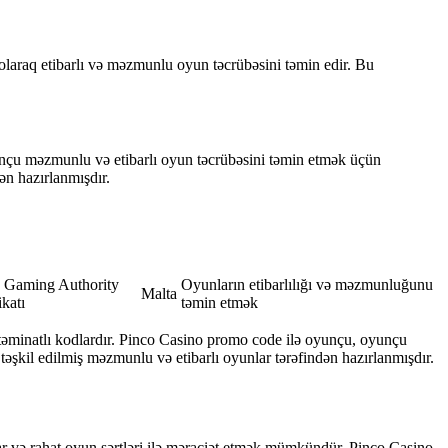
 olaraq etibarlı və məzmunlu oyun təcrübəsini təmin edir. Bu
yunçu məzmunlu və etibarlı oyun təcrübəsini təmin etmək üçün
ən hazırlanmışdır.
 Gaming Authority
Oyunların etibarlılığı və məzmunluğunu
Malta
ikatı
təmin etmək
təminatlı kodlardır. Pinco Casino promo code ilə oyunçu, oyunçu
əşkil edilmiş məzmunlu və etibarlı oyunlar tərəfindən hazırlanmışdır.
ar və rahat oyun şərtləri ilə məraciət etmək mümkündür. Pinco Casino