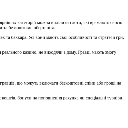
ярніших категорій можна виділити слоти, які вражають своєю
и та безкоштовні обертання.
к та баккара. Усі вони мають свої особливості та стратегії гри,
 реального казино, не виходячи з дому. Гравці мають змогу
 гравців, що можуть включати безкоштовні спіни або гроші на
 коштів, бонуси на поповнення рахунка чи спеціальні турніри.