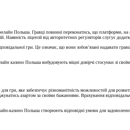
онлайн Польша. Гравці повинні переконатись, що платформи, на 
ій. Наявність ліцензії від авторитетних регуляторів слугує дода
овідальної гри. Це означає, що вони зобов’язані надавати гравц
лайн казино Польша вибудовують міцні довірчі стосунки зі свої
ля гри, яке забезпечує різноманітність можливостей для розвит
жуватись азартом за своїми бажаннями. Врахування відповідальн
лайн-казино Польша створюють відповідні умови для задоволення 