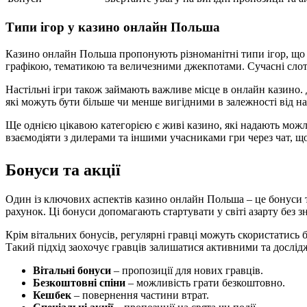
Типи ігор у казино онлайн Польша
Казино онлайн Польша пропонують різноманітні типи ігор, що 
графікою, тематикою та величезними джекпотами. Сучасні слоти
Настільні ігри також займають важливе місце в онлайн казино. До
які можуть бути більше чи менше вигідними в залежності від н
Ще однією цікавою категорією є живі казино, які надають можл
взаємодіяти з дилерами та іншими учасниками гри через чат, щ
Бонуси та акції
Один із ключових аспектів казино онлайн Польша – це бонуси т
рахунок. Ці бонуси допомагають стартувати у світі азарту без з
Крім вітальних бонусів, регулярні гравці можуть скористатись
Такий підхід заохочує гравців залишатися активними та дослідж
Вітальні бонуси
– пропозиції для нових гравців.
Безкоштовні спіни
– можливість грати безкоштовно.
Кешбек
– повернення частини втрат.