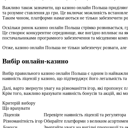
Важливо також зазначити, що казино онлайн Польша приділяють
та розумне ставлення до гри. Це включає можливість встановлен
Таким чином, платформи намагаються не тільки забезпечити розв
Оскільки ринок казино онлайн Польша стрімко розвивається, гр
Це створює конкурентне середовище, яке вигідно впливає на як
постачальниками програмного забезпечення та місцевими комп
Отже, казино онлайн Польша не тільки забезпечує розваги, але
Вибір онлайн-казино
Вибір правильного казино онлайн Польша є одним із найважливіш
наявність ліцензії у казино, що підтверджує його легальність т
Далі, варто звернути увагу на різноманіття ігор, які пропонує
Крім того, важливо врахувати наявність бонусів та акцій, які 
Критерій вибору
Що врахувати
Ліцензія
Перевірте наявність ліцензії та регулятора
Різноманітність ігор
Обирайте платформи з великим асортимен
Бонуси
Звертайте увагу на вигідні пропозиції та ак