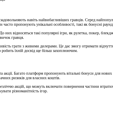
задовольняють навіть найвибагливіших гравців. Серед найпопул
 часто пропонують унікальні особливості, такі як бонусні раунд
 них відносяться такі популярні ігри, як рулетка, покер, блекдже
авичок гравця.
ивість грати з живими дилерами. Це дає змогу отримати відчуття
о робить їхній досвід ще більш захоплюючим.
а акції. Багато платформ пропонують вітальні бонуси для нових
начних ризиків для власних коштів.
 безліччю акцій, що можуть включати повернення частини втратих
увати різноманітність ігор.