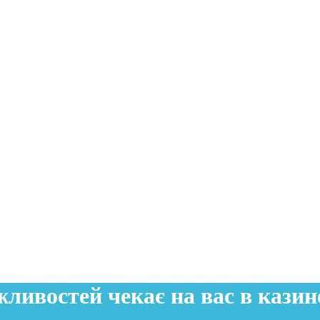
ливостей чекає на вас в кази