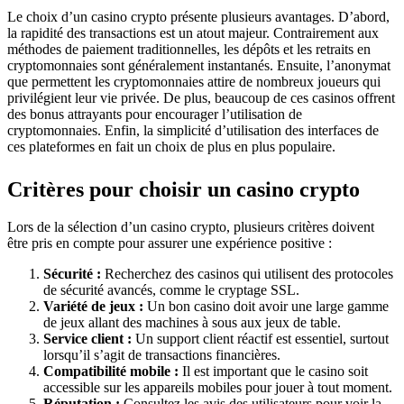
Le choix d’un casino crypto présente plusieurs avantages. D’abord,
la rapidité des transactions est un atout majeur. Contrairement aux
méthodes de paiement traditionnelles, les dépôts et les retraits en
cryptomonnaies sont généralement instantanés. Ensuite, l’anonymat
que permettent les cryptomonnaies attire de nombreux joueurs qui
privilégient leur vie privée. De plus, beaucoup de ces casinos offrent
des bonus attrayants pour encourager l’utilisation de
cryptomonnaies. Enfin, la simplicité d’utilisation des interfaces de
ces plateformes en fait un choix de plus en plus populaire.
Critères pour choisir un casino crypto
Lors de la sélection d’un casino crypto, plusieurs critères doivent
être pris en compte pour assurer une expérience positive :
Sécurité :
Recherchez des casinos qui utilisent des protocoles
de sécurité avancés, comme le cryptage SSL.
Variété de jeux :
Un bon casino doit avoir une large gamme
de jeux allant des machines à sous aux jeux de table.
Service client :
Un support client réactif est essentiel, surtout
lorsqu’il s’agit de transactions financières.
Compatibilité mobile :
Il est important que le casino soit
accessible sur les appareils mobiles pour jouer à tout moment.
Réputation :
Consultez les avis des utilisateurs pour voir la