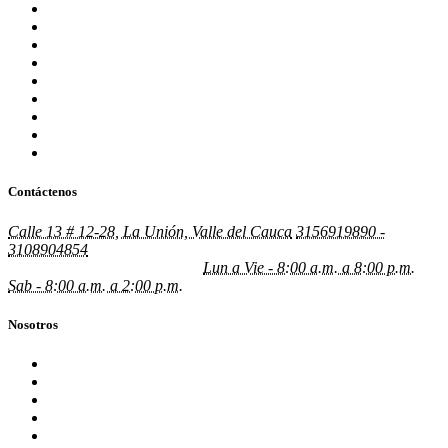
verde casino hungary
verde casino poland
verde casino romania
Vovan Casino
vulkan vegas germany
William Gómez Valencia – MBA
Комета Казино
Новая папка
Швеция
Contáctenos
Calle 13 # 12-28, La Unión, Valle del Cauca
3156919890 -
3108904854
gustavogonzalez@grupojyg.com.co
johngomez@grupojyg.com.co
Lun a Vie - 8:00 a.m. a 8:00 p.m.
Sab - 8:00 a.m. a 2:00 p.m.
Nosotros
Nuestra Empresa
Blog
Preguntas Frecuentes
Equipo
¡Contáctenos ahora!