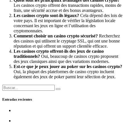
Quels sont les principaux avantages des casinos crypto?
Les casinos crypto offrent des transactions rapides, moins de
frais, une sécurité accrue et des bonus avantageux.
Les casinos crypto sont-ils légaux?
Cela dépend des lois de
votre pays. Il est important de vérifier la législation locale
concernant les jeux en ligne et l’utilisation des
cryptomonnaies.
Comment choisir un casino crypto sécurisé?
Recherchez
des casinos qui utilisent le cryptage SSL, qui ont une bonne
réputation et qui offrent un support clientèle efficace.
Les casinos crypto offrent-ils des jeux de casino
traditionnels?
Oui, beaucoup de casinos crypto proposent
des jeux classiques ainsi que des variations modernes.
Est-ce que je peux jouer au poker sur les casinos crypto?
Oui, la plupart des plateformes de casino crypto incluent
également des jeux de poker parmi leur sélection de jeux.
Entradas recientes
онлайн 2025 года ключевые критерии качества и
честности.2123
2025 самые перспективные площадки для любителей
азартных игр.2272