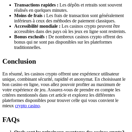
Transactions rapides :
Les dépôts et retraits sont souvent
réalisés en quelques minutes.
Moins de frais :
Les frais de transaction sont généralement
inférieurs à ceux des méthodes de paiement classiques.
Accessibilité mondiale :
Les casinos crypto peuvent être
accessibles dans des pays où les jeux en ligne sont restreints.
Bonus exclusifs :
De nombreux casinos crypto offrent des
bonus qui ne sont pas disponibles sur les plateformes
traditionnelles.
Conclusion
En résumé, les casinos crypto offrent une expérience utilisateur
unique, combinant sécurité, rapidité et anonymat. En choisissant le
bon casino en ligne, vous allez pouvoir profiter au maximum de
votre expérience de jeu. Assurez-vous de prendre en compte les
critères mentionnés dans cet article et explorez les différentes
plateformes disponibles pour trouver celle qui vous convient le
mieux
crypto casino
.
FAQs