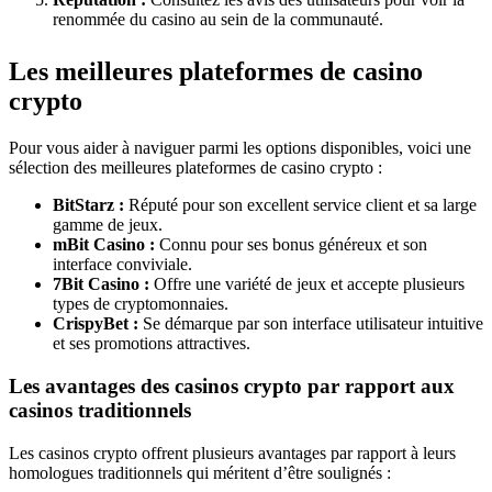
renommée du casino au sein de la communauté.
Les meilleures plateformes de casino
crypto
Pour vous aider à naviguer parmi les options disponibles, voici une
sélection des meilleures plateformes de casino crypto :
BitStarz :
Réputé pour son excellent service client et sa large
gamme de jeux.
mBit Casino :
Connu pour ses bonus généreux et son
interface conviviale.
7Bit Casino :
Offre une variété de jeux et accepte plusieurs
types de cryptomonnaies.
CrispyBet :
Se démarque par son interface utilisateur intuitive
et ses promotions attractives.
Les avantages des casinos crypto par rapport aux
casinos traditionnels
Les casinos crypto offrent plusieurs avantages par rapport à leurs
homologues traditionnels qui méritent d’être soulignés :