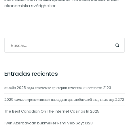
ekonomiska svårigheter.
Entradas recientes
онлайн 2025 года ключевые критерии качества и честности.2123
2025 самые перспективные площадки для любителей азартных игр.2272
The Best Canadian On The Internet Casinos In 2025
1Win Azerbaycan bukmeker Rsmi Veb Sayt.1328