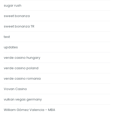
sugar rush
sweet bonanza
sweet bonanza TR
test
updates
verde casino hungary
verde casino poland
verde casino romania
Vovan Casino
vulkan vegas germany
William Gómez Valencia – MBA