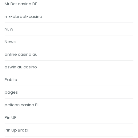
Mr Bet casino DE
mx-bbrbet-casino
NEW
News
online casino au
ozwin au casino
Pablic
pages
pelican casino PL
Pin UP
Pin Up Brazil