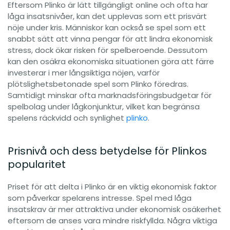
Eftersom Plinko är lätt tillgängligt online och ofta har
låga insatsnivåer, kan det upplevas som ett prisvärt
nöje under kris. Människor kan också se spel som ett
snabbt sätt att vinna pengar för att lindra ekonomisk
stress, dock ökar risken för spelberoende. Dessutom
kan den osäkra ekonomiska situationen göra att färre
investerar i mer långsiktiga nöjen, varför
plötslighetsbetonade spel som Plinko föredras.
Samtidigt minskar ofta marknadsföringsbudgetar för
spelbolag under lågkonjunktur, vilket kan begränsa
spelens räckvidd och synlighet
plinko
.
Prisnivå och dess betydelse för Plinkos
popularitet
Priset för att delta i Plinko är en viktig ekonomisk faktor
som påverkar spelarens intresse. Spel med låga
insatskrav är mer attraktiva under ekonomisk osäkerhet
eftersom de anses vara mindre riskfyllda. Några viktiga