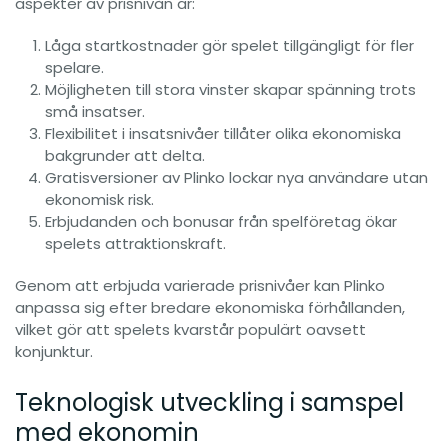
aspekter av prisnivån är:
Låga startkostnader gör spelet tillgängligt för fler
spelare.
Möjligheten till stora vinster skapar spänning trots
små insatser.
Flexibilitet i insatsnivåer tillåter olika ekonomiska
bakgrunder att delta.
Gratisversioner av Plinko lockar nya användare utan
ekonomisk risk.
Erbjudanden och bonusar från spelföretag ökar
spelets attraktionskraft.
Genom att erbjuda varierade prisnivåer kan Plinko
anpassa sig efter bredare ekonomiska förhållanden,
vilket gör att spelets kvarstår populärt oavsett
konjunktur.
Teknologisk utveckling i samspel
med ekonomin