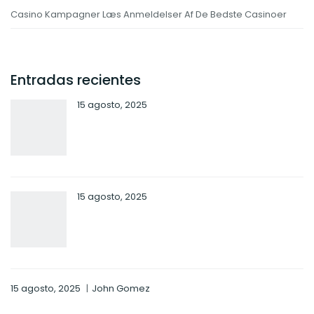
Casino Kampagner Læs Anmeldelser Af De Bedste Casinoer
Entradas recientes
15 agosto, 2025
онлайн 2025 года ключевые критерии
качества и честности.2123
read the article
15 agosto, 2025
2025 самые перспективные площадки для
любителей азартных игр.2272
read the article
15 agosto, 2025
John Gomez
The Best Canadian On The Internet Casinos In 2025