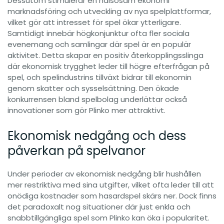
Dessutom stimulerar en hälsosam ekonomi
marknadsföring och utveckling av nya spelplattformar,
vilket gör att intresset för spel ökar ytterligare.
Samtidigt innebär högkonjunktur ofta fler sociala
evenemang och samlingar där spel är en populär
aktivitet. Detta skapar en positiv återkopplingsslinga
där ekonomisk trygghet leder till högre efterfrågan på
spel, och spelindustrins tillväxt bidrar till ekonomin
genom skatter och sysselsättning. Den ökade
konkurrensen bland spelbolag underlättar också
innovationer som gör Plinko mer attraktivt.
Ekonomisk nedgång och dess
påverkan på spelvanor
Under perioder av ekonomisk nedgång blir hushållen
mer restriktiva med sina utgifter, vilket ofta leder till att
onödiga kostnader som hasardspel skärs ner. Dock finns
det paradoxalt nog situationer där just enkla och
snabbtillgängliga spel som Plinko kan öka i popularitet.