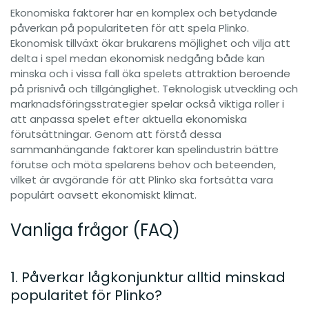
Ekonomiska faktorer har en komplex och betydande
påverkan på populariteten för att spela Plinko.
Ekonomisk tillväxt ökar brukarens möjlighet och vilja att
delta i spel medan ekonomisk nedgång både kan
minska och i vissa fall öka spelets attraktion beroende
på prisnivå och tillgänglighet. Teknologisk utveckling och
marknadsföringsstrategier spelar också viktiga roller i
att anpassa spelet efter aktuella ekonomiska
förutsättningar. Genom att förstå dessa
sammanhängande faktorer kan spelindustrin bättre
förutse och möta spelarens behov och beteenden,
vilket är avgörande för att Plinko ska fortsätta vara
populärt oavsett ekonomiskt klimat.
Vanliga frågor (FAQ)
1. Påverkar lågkonjunktur alltid minskad
popularitet för Plinko?