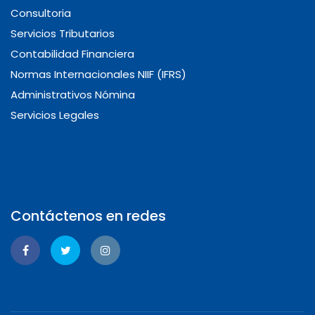
Consultoria
Servicios Tributarios
Contabilidad Financiera
Normas Internacionales NIIF (IFRS)
Administrativos Nómina
Servicios Legales
Contáctenos en redes