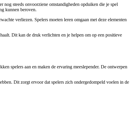
n er nog steeds onvoorziene omstandigheden opduiken die je spel
ning kunnen beroven.
verwachte verliezen. Spelers moeten leren omgaan met deze elementen
l haalt. Dit kan de druk verlichten en je helpen om op een positieve
trekken spelers aan en maken de ervaring meeslepender. De ontwerpen
hebben. Dit zorgt ervoor dat spelers zich ondergedompeld voelen in de