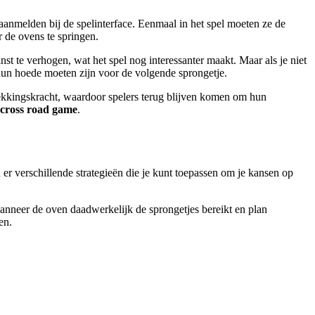
 aanmelden bij de spelinterface. Eenmaal in het spel moeten ze de
 de ovens te springen.
nst te verhogen, wat het spel nog interessanter maakt. Maar als je niet
hun hoede moeten zijn voor de volgende sprongetje.
ntrekkingskracht, waardoor spelers terug blijven komen om hun
 cross road game
.
n er verschillende strategieën die je kunt toepassen om je kansen op
wanneer de oven daadwerkelijk de sprongetjes bereikt en plan
en.