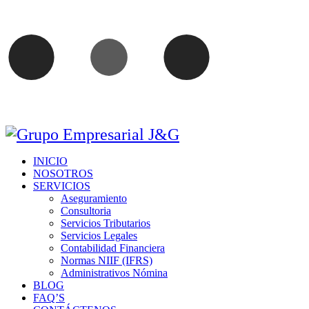
INICIO
NOSOTROS
SERVICIOS
Aseguramiento
Consultoria
Servicios Tributarios
Servicios Legales
Contabilidad Financiera
Normas NIIF (IFRS)
Administrativos Nómina
BLOG
FAQ’S