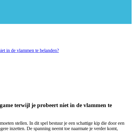
 niet in de vlammen te belanden?
game terwijl je probeert niet in de vlammen te
eten stellen. In dit spel bestuur je een schattige kip die door een
ogere inzetten. De spanning neemt toe naarmate je verder komt,