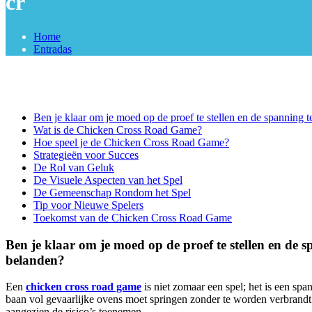
cr
Home
Entradas
Ben je klaar om je moed op de proef te stellen en de spanning t
Wat is de Chicken Cross Road Game?
Hoe speel je de Chicken Cross Road Game?
Strategieën voor Succes
De Rol van Geluk
De Visuele Aspecten van het Spel
De Gemeenschap Rondom het Spel
Tip voor Nieuwe Spelers
Toekomst van de Chicken Cross Road Game
Ben je klaar om je moed op de proef te stellen en de s
belanden?
Een
chicken cross road game
is niet zomaar een spel; het is een sp
baan vol gevaarlijke ovens moet springen zonder te worden verbrandt.
aangezien de risico’s toenemen.