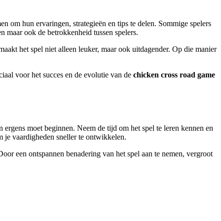
 om hun ervaringen, strategieën en tips te delen. Sommige spelers
en maar ook de betrokkenheid tussen spelers.
aakt het spel niet alleen leuker, maar ook uitdagender. Op die manier
ciaal voor het succes en de evolutie van de
chicken cross road game
en ergens moet beginnen. Neem de tijd om het spel te leren kennen en
 je vaardigheden sneller te ontwikkelen.
. Door een ontspannen benadering van het spel aan te nemen, vergroot