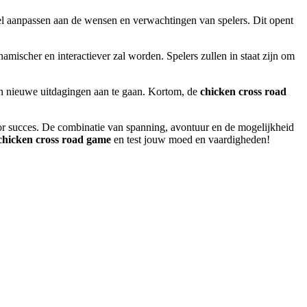
pel aanpassen aan de wensen en verwachtingen van spelers. Dit opent
ischer en interactiever zal worden. Spelers zullen in staat zijn om
en nieuwe uitdagingen aan te gaan. Kortom, de
chicken cross road
voor succes. De combinatie van spanning, avontuur en de mogelijkheid
chicken cross road game
en test jouw moed en vaardigheden!