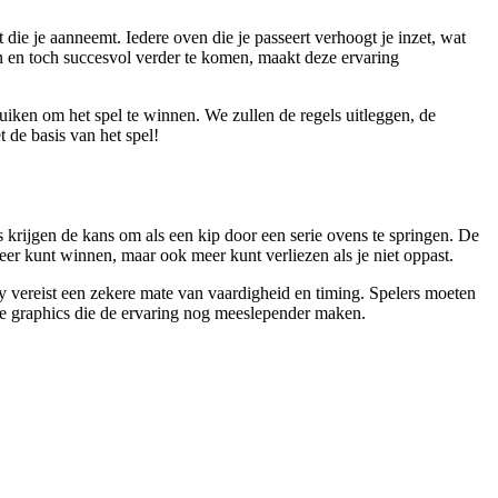
 die je aanneemt. Iedere oven die je passeert verhoogt je inzet, wat
n en toch succesvol verder te komen, maakt deze ervaring
bruiken om het spel te winnen. We zullen de regels uitleggen, de
 de basis van het spel!
 krijgen de kans om als een kip door een serie ovens te springen. De
meer kunt winnen, maar ook meer kunt verliezen als je niet oppast.
y vereist een zekere mate van vaardigheid en timing. Spelers moeten
ige graphics die de ervaring nog meeslepender maken.