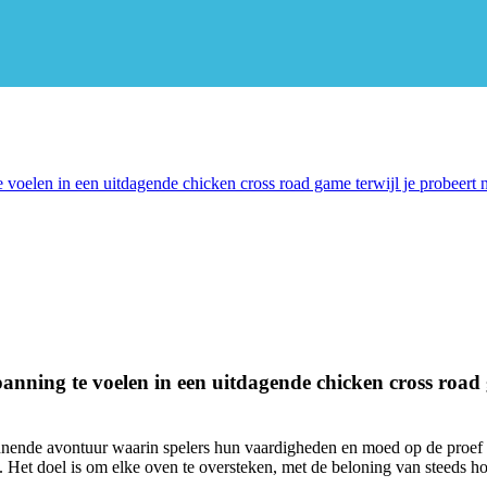
e voelen in een uitdagende chicken cross road game terwijl je probeert
panning te voelen in een uitdagende chicken cross road 
annende avontuur waarin spelers hun vaardigheden en moed op de proef mo
 Het doel is om elke oven te oversteken, met de beloning van steeds h