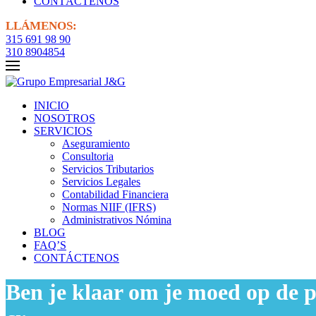
CONTÁCTENOS
LLÁMENOS:
315 691 98 90
310 8904854
INICIO
NOSOTROS
SERVICIOS
Aseguramiento
Consultoria
Servicios Tributarios
Servicios Legales
Contabilidad Financiera
Normas NIIF (IFRS)
Administrativos Nómina
BLOG
FAQ’S
CONTÁCTENOS
Ben je klaar om je moed op de pr