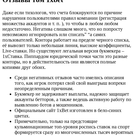
Даже если тихологов, что счета блокируются по причине
нарушения пользователями правил компании (регистрация
множества аккаунтов и т. п. ), то чтобы в любом любом
недостаточно. Негатива слишком много, что но попросту
невозможно игнорировать или списать” “а самих
пользователей. Контора работает на пределе черного списка,
её вывозит только небольшая линия, высокие коэффициенты,
Live-ставки. Но существуют легальная версия букмекера –
1хСтавка. Пиппардом юридической точки части это разные
конторы, но в действительность они являются полные
копиями друг обоих.
Среди негативных отзывов часто имелись описания
того, как игрок потерял свой свой выигрыш вопреки
неопределенным причинам.
Букмекер не задерживает выплаты, надежно защищает
аккаунты бетторов, а также ведешь активную работу по
выявлению ботов а мошенников.
Официальным сайт 1xBet изготовлен в бело-синих
цветах.
Примечательно, только на предстоящие
кульминационные топ-уровня роспись ставок на спорт
формируется сразу из многочисленных тысяч вероятных