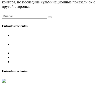
контора, но последние кульминационные показали бк с
другой стороны.
Entradas recientes
онлайн 2025 года ключевые критерии качества и
честности.2123
2025 самые перспективные площадки для любителей
азартных игр.2272
The Best Canadian On The Internet Casinos In 2025
1Win Azerbaycan bukmeker Rsmi Veb Sayt.1328
Casino Kampagner Læs Anmeldelser Af De Bedste Casinoer
Entradas recientes
15 agosto, 2025
John Gomez
онлайн 2025 года ключевые критерии качества и
честности.2123
read the article