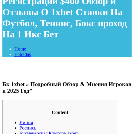
Регистрации $400 Обзор и
Отзывы О 1xbet Ставки На
Футбол, Теннис, Бокс проход
На 1 Икс Бет
Home
Entradas
Бк 1xbet » Подробный Обзор & Мнения Игроков
и 2025 Год”
Content
Линия
Роспись
Букмекерская Контора 1хбет