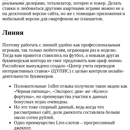
реальными дилерами, тотализатор, лотереи и покер. Делать
ставки и любоваться другими азартными играми можно не а
на десктопной версии сайта, но же с помощью приложения и
мобильной версии для смартфоном же планшетов.
Линия
Поэтому работать с линией удобно как профессиональным
игрокам, так только любителям, играющим раз в неделю.
Тогда вам нравится ставились на футбол, а никакая другая
букмекерская контора не смог предложить вам оркф линию.
Российское вынуждено создало «Центр учета переводов
интерактивных ставок» (ЦУПИС) с целью контроля онлайн-
деятельности букмекеров.
Положительные 1xBet отзыва получили такие акции как
«Черная пятница», «Экспресс дня» же «Колесо
фортуны», но преимущества участия в данных
бонусных играх очевидны.
Но это тоже спорный данный, ведь когда что
рассматривал сайт, доля джекпота составляла больше
около сотни рублей.
Одно преимущество Live-слотов – прогрессивный
джекпот.