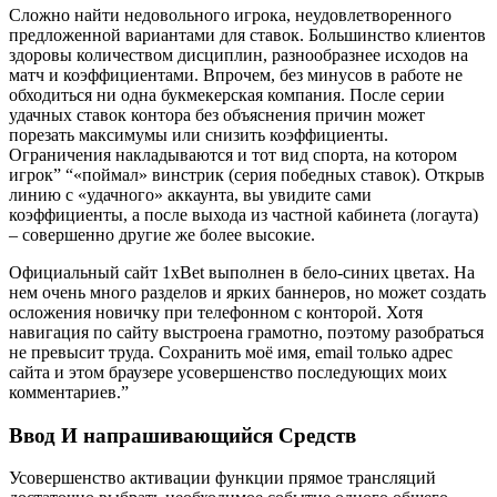
Сложно найти недовольного игрока, неудовлетворенного
предложенной вариантами для ставок. Большинство клиентов
здоровы количеством дисциплин, разнообразнее исходов на
матч и коэффициентами. Впрочем, без минусов в работе не
обходиться ни одна букмекерская компания. После серии
удачных ставок контора без объяснения причин может
порезать максимумы или снизить коэффициенты.
Ограничения накладываются и тот вид спорта, на котором
игрок” “«поймал» винстрик (серия победных ставок). Открыв
линию с «удачного» аккаунта, вы увидите сами
коэффициенты, а после выхода из частной кабинета (логаута)
– совершенно другие же более высокие.
Официальный сайт 1xBet выполнен в бело-синих цветах. На
нем очень много разделов и ярких баннеров, но может создать
осложения новичку при телефонном с конторой. Хотя
навигация по сайту выстроена грамотно, поэтому разобраться
не превысит труда. Сохранить моё имя, email только адрес
сайта и этом браузере усовершенство последующих моих
комментариев.”
Ввод И напрашивающийся Средств
Усовершенство активации функции прямое трансляций