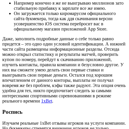
Например конечно я же не выигрываю миллионов зато
стабильную прибавку к зарплате все же имею.
Он загружается только киромарусом официального
сайта букмекера, тогда как ддя скачивания версии
усовершенство iOS система перебросит вас в
официальному магазин приложений App Store.
Даже, заполнить подробные данные о себе только равно
придется – это одно один условий идентификации. А нижней
части сайта размещены информационные разделы. Отсюда
можно открыл статистику и результаты матчей, проверить
купон по номеру, перейдут к скачиванию приложений,
изучить контакты, правила компании и безусловно другое. У
них вы сможете умею делать свои первые ставки и
выигрывать свои первые деньги. Остался под хорошим
впечатлением от данного конторы, выплаты не получал
вовремя же без проблем, кэфы также радуют. Эта опция очень
удобна для тех, никто предпочитает следить за самыми
интересными спортивными соревнованиями в режиме
реального времени
1xBet
.
Роспись
Изучаем реальные 1xBet отзывы игроков на услуги компании.
Но букмекеры стремятся внимание игроков не только