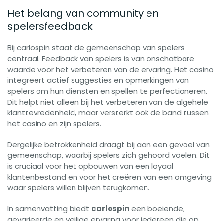
Het belang van community en
spelersfeedback
Bij carlospin staat de gemeenschap van spelers
centraal. Feedback van spelers is van onschatbare
waarde voor het verbeteren van de ervaring. Het casino
integreert actief suggesties en opmerkingen van
spelers om hun diensten en spellen te perfectioneren.
Dit helpt niet alleen bij het verbeteren van de algehele
klanttevredenheid, maar versterkt ook de band tussen
het casino en zijn spelers.
Dergelijke betrokkenheid draagt bij aan een gevoel van
gemeenschap, waarbij spelers zich gehoord voelen. Dit
is cruciaal voor het opbouwen van een loyaal
klantenbestand en voor het creëren van een omgeving
waar spelers willen blijven terugkomen.
In samenvatting biedt
carlospin
een boeiende,
gevarieerde en veilige ervaring voor iedereen die op