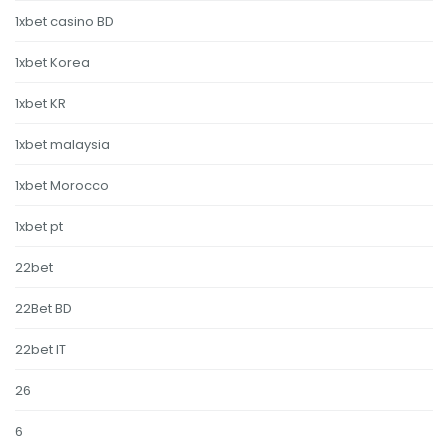
1xbet casino BD
1xbet Korea
1xbet KR
1xbet malaysia
1xbet Morocco
1xbet pt
22bet
22Bet BD
22bet IT
26
6