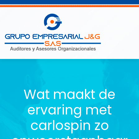
Wat maakt de
ervaring met
carlospin zo