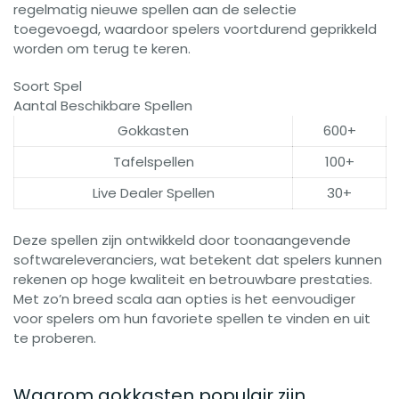
regelmatig nieuwe spellen aan de selectie
toegevoegd, waardoor spelers voortdurend geprikkeld
worden om terug te keren.
Soort Spel
Aantal Beschikbare Spellen
Gokkasten
600+
Tafelspellen
100+
Live Dealer Spellen
30+
Deze spellen zijn ontwikkeld door toonaangevende
softwareleveranciers, wat betekent dat spelers kunnen
rekenen op hoge kwaliteit en betrouwbare prestaties.
Met zo’n breed scala aan opties is het eenvoudiger
voor spelers om hun favoriete spellen te vinden en uit
te proberen.
Waarom gokkasten populair zijn