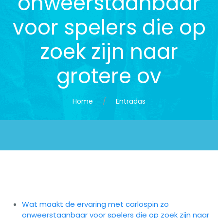
onweerstaanbaar
voor spelers die op
zoek zijn naar
grotere ov
Home
Entradas
Wat maakt de ervaring met carlospin zo
onweerstaanbaar voor spelers die op zoek zijn naar