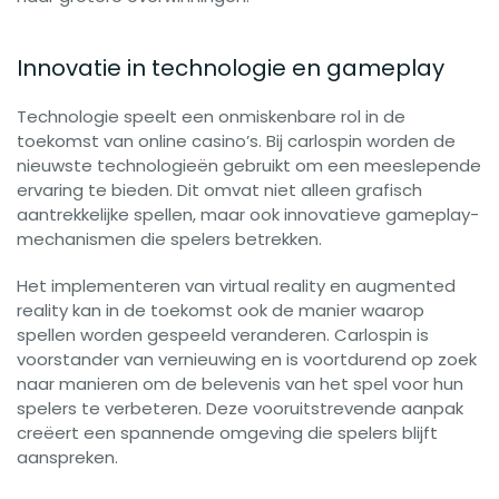
Innovatie in technologie en gameplay
Technologie speelt een onmiskenbare rol in de
toekomst van online casino’s. Bij carlospin worden de
nieuwste technologieën gebruikt om een meeslepende
ervaring te bieden. Dit omvat niet alleen grafisch
aantrekkelijke spellen, maar ook innovatieve gameplay-
mechanismen die spelers betrekken.
Het implementeren van virtual reality en augmented
reality kan in de toekomst ook de manier waarop
spellen worden gespeeld veranderen. Carlospin is
voorstander van vernieuwing en is voortdurend op zoek
naar manieren om de belevenis van het spel voor hun
spelers te verbeteren. Deze vooruitstrevende aanpak
creëert een spannende omgeving die spelers blijft
aanspreken.