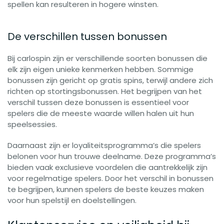
spellen kan resulteren in hogere winsten.
De verschillen tussen bonussen
Bij carlospin zijn er verschillende soorten bonussen die
elk zijn eigen unieke kenmerken hebben. Sommige
bonussen zijn gericht op gratis spins, terwijl andere zich
richten op stortingsbonussen. Het begrijpen van het
verschil tussen deze bonussen is essentieel voor
spelers die de meeste waarde willen halen uit hun
speelsessies.
Daarnaast zijn er loyaliteitsprogramma’s die spelers
belonen voor hun trouwe deelname. Deze programma’s
bieden vaak exclusieve voordelen die aantrekkelijk zijn
voor regelmatige spelers. Door het verschil in bonussen
te begrijpen, kunnen spelers de beste keuzes maken
voor hun spelstijl en doelstellingen.