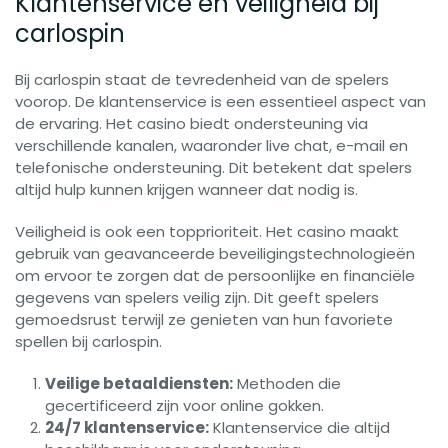
Klantenservice en veiligheid bij
carlospin
Bij carlospin staat de tevredenheid van de spelers
voorop. De klantenservice is een essentieel aspect van
de ervaring. Het casino biedt ondersteuning via
verschillende kanalen, waaronder live chat, e-mail en
telefonische ondersteuning. Dit betekent dat spelers
altijd hulp kunnen krijgen wanneer dat nodig is.
Veiligheid is ook een topprioriteit. Het casino maakt
gebruik van geavanceerde beveiligingstechnologieën
om ervoor te zorgen dat de persoonlijke en financiële
gegevens van spelers veilig zijn. Dit geeft spelers
gemoedsrust terwijl ze genieten van hun favoriete
spellen bij carlospin.
Veilige betaaldiensten:
Methoden die
gecertificeerd zijn voor online gokken.
24/7 klantenservice:
Klantenservice die altijd