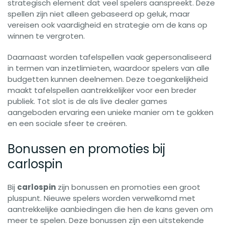
strategisch element dat veel spelers aanspreekt. Deze
spellen zijn niet alleen gebaseerd op geluk, maar
vereisen ook vaardigheid en strategie om de kans op
winnen te vergroten.
Daarnaast worden tafelspellen vaak gepersonaliseerd
in termen van inzetlimieten, waardoor spelers van alle
budgetten kunnen deelnemen. Deze toegankelijkheid
maakt tafelspellen aantrekkelijker voor een breder
publiek. Tot slot is de als live dealer games
aangeboden ervaring een unieke manier om te gokken
en een sociale sfeer te creëren.
Bonussen en promoties bij
carlospin
Bij
carlospin
zijn bonussen en promoties een groot
pluspunt. Nieuwe spelers worden verwelkomd met
aantrekkelijke aanbiedingen die hen de kans geven om
meer te spelen. Deze bonussen zijn een uitstekende