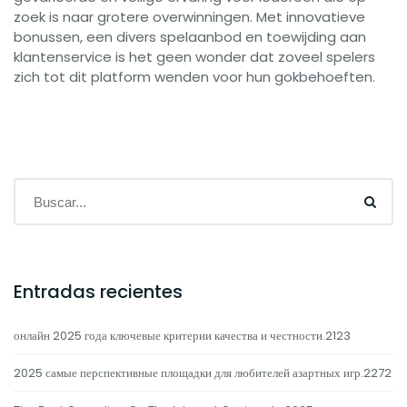
zoek is naar grotere overwinningen. Met innovatieve
bonussen, een divers spelaanbod en toewijding aan
klantenservice is het geen wonder dat zoveel spelers
zich tot dit platform wenden voor hun gokbehoeften.
Entradas recientes
онлайн 2025 года ключевые критерии качества и честности.2123
2025 самые перспективные площадки для любителей азартных игр.2272