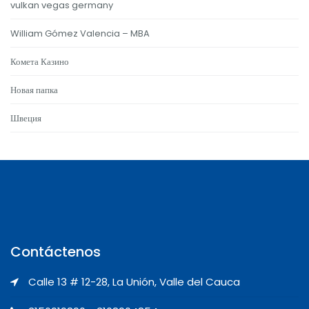
vulkan vegas germany
William Gómez Valencia – MBA
Комета Казино
Новая папка
Швеция
Contáctenos
Calle 13 # 12-28, La Unión, Valle del Cauca