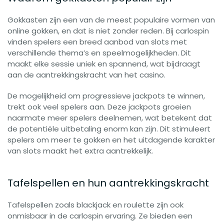
Gokkasten zijn een van de meest populaire vormen van
online gokken, en dat is niet zonder reden. Bij carlospin
vinden spelers een breed aanbod van slots met
verschillende thema’s en speelmogelijkheden. Dit
maakt elke sessie uniek en spannend, wat bijdraagt
aan de aantrekkingskracht van het casino.
De mogelijkheid om progressieve jackpots te winnen,
trekt ook veel spelers aan. Deze jackpots groeien
naarmate meer spelers deelnemen, wat betekent dat
de potentiële uitbetaling enorm kan zijn. Dit stimuleert
spelers om meer te gokken en het uitdagende karakter
van slots maakt het extra aantrekkelijk.
Tafelspellen en hun aantrekkingskracht
Tafelspellen zoals blackjack en roulette zijn ook
onmisbaar in de carlospin ervaring. Ze bieden een