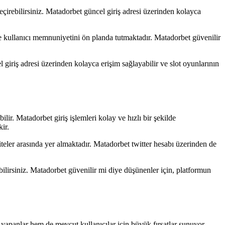
geçirebilirsiniz. Matadorbet güncel giriş adresi üzerinden kolayca
e kullanıcı memnuniyetini ön planda tutmaktadır. Matadorbet güvenilir
giriş adresi üzerinden kolayca erişim sağlayabilir ve slot oyunlarının
lir. Matadorbet giriş işlemleri kolay ve hızlı bir şekilde
ir.
eler arasında yer almaktadır. Matadorbet twitter hesabı üzerinden de
bilirsiniz. Matadorbet güvenilir mi diye düşünenler için, platformun
 yapanlar hem de mevcut kullanıcılar için büyük fırsatlar sunuyor.