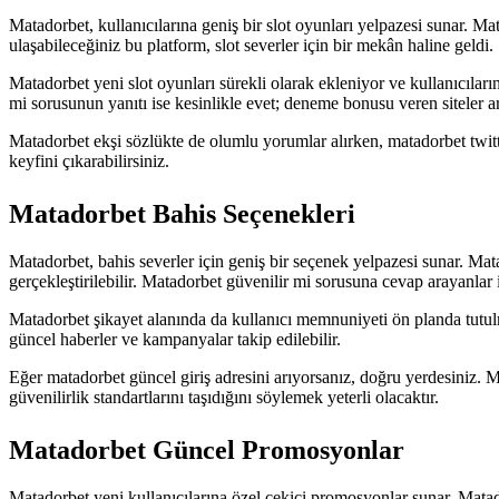
Matadorbet, kullanıcılarına geniş bir slot oyunları yelpazesi sunar. Mat
ulaşabileceğiniz bu platform, slot severler için bir mekân haline geldi.
Matadorbet yeni slot oyunları sürekli olarak ekleniyor ve kullanıcıl
mi sorusunun yanıtı ise kesinlikle evet; deneme bonusu veren siteler a
Matadorbet ekşi sözlükte de olumlu yorumlar alırken, matadorbet twitte
keyfini çıkarabilirsiniz.
Matadorbet Bahis Seçenekleri
Matadorbet, bahis severler için geniş bir seçenek yelpazesi sunar. Matad
gerçekleştirilebilir. Matadorbet güvenilir mi sorusuna cevap arayanlar 
Matadorbet şikayet alanında da kullanıcı memnuniyeti ön planda tutulm
güncel haberler ve kampanyalar takip edilebilir.
Eğer matadorbet güncel giriş adresini arıyorsanız, doğru yerdesiniz. M
güvenilirlik standartlarını taşıdığını söylemek yeterli olacaktır.
Matadorbet Güncel Promosyonlar
Matadorbet yeni kullanıcılarına özel çekici promosyonlar sunar. Matad