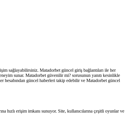
im sağlayabilirsiniz. Matadorbet güncel giriş bağlantıları ile her
 deneyim sunar. Matadorbet güvenilir mi? sorusunun yanıtı kesinlikle
tter hesabından güncel haberleri takip edebilir ve Matadorbet güncel
ına hızlı erişim imkanı sunuyor. Site, kullanıcılarına çeşitli oyunlar ve