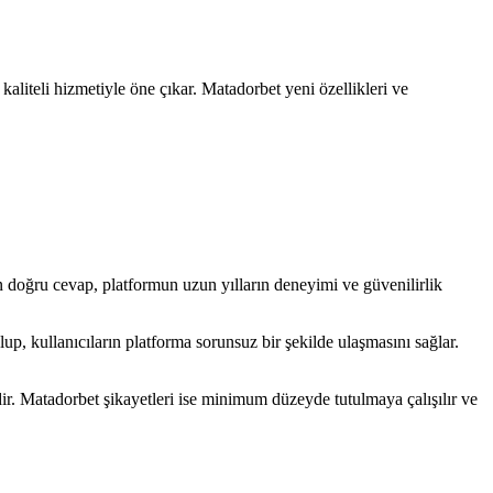
aliteli hizmetiyle öne çıkar. Matadorbet yeni özellikleri ve
n doğru cevap, platformun uzun yılların deneyimi ve güvenilirlik
up, kullanıcıların platforma sorunsuz bir şekilde ulaşmasını sağlar.
dir. Matadorbet şikayetleri ise minimum düzeyde tutulmaya çalışılır ve