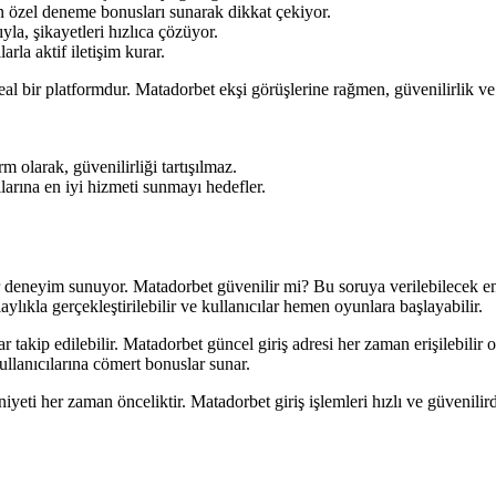
n özel deneme bonusları sunarak dikkat çekiyor.
la, şikayetleri hızlıca çözüyor.
rla aktif iletişim kurar.
l bir platformdur. Matadorbet ekşi görüşlerine rağmen, güvenilirlik ve k
 olarak, güvenilirliği tartışılmaz.
arına en iyi hizmeti sunmayı hedefler.
 bir deneyim sunuyor. Matadorbet güvenilir mi? Bu soruya verilebilecek e
laylıkla gerçekleştirilebilir ve kullanıcılar hemen oyunlara başlayabilir.
akip edilebilir. Matadorbet güncel giriş adresi her zaman erişilebilir ol
llanıcılarına cömert bonuslar sunar.
iyeti her zaman önceliktir. Matadorbet giriş işlemleri hızlı ve güvenilir