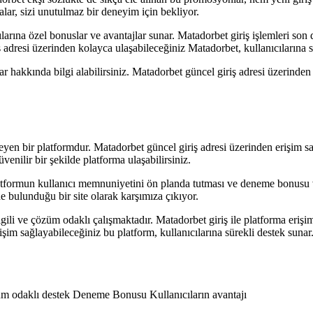
lar, sizi unutulmaz bir deneyim için bekliyor.
rına özel bonuslar ve avantajlar sunar. Matadorbet giriş işlemleri son 
iş adresi üzerinden kolayca ulaşabileceğiniz Matadorbet, kullanıcılarına
akkında bilgi alabilirsiniz. Matadorbet güncel giriş adresi üzerinden e
yen bir platformdur. Matadorbet güncel giriş adresi üzerinden erişim sa
venilir bir şekilde platforma ulaşabilirsiniz.
tformun kullanıcı memnuniyetini ön planda tutması ve deneme bonusu ve
de bulunduğu bir site olarak karşımıza çıkıyor.
ilgili ve çözüm odaklı çalışmaktadır. Matadorbet giriş ile platforma eriş
işim sağlayabileceğiniz bu platform, kullanıcılarına sürekli destek sunar
m odaklı destek
Deneme Bonusu
Kullanıcıların avantajı