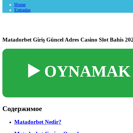
Home
Entradas
Matadorbet Giriş Güncel Adres Casino Slot Bahis 20
▶️ OYNAMAK
Содержимое
Matadorbet Nedir?