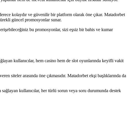
derece kolaydır ve güvenilir bir platform olarak öne çıkar. Matadorbet
 sürekli güncel promosyonlar sunar.
rişebileceğiniz bu promosyonlar, sizi eşsiz bir bahis ve kumar
ğlayan kullanıcılar, hem casino hem de slot oyunlarında keyifli vakit
ren siteler arasında öne çıkmasıdır. Matadorbet ekşi başlıklarında da
im sağlayan kullanıcılar, her türlü sorun veya soru durumunda destek
.