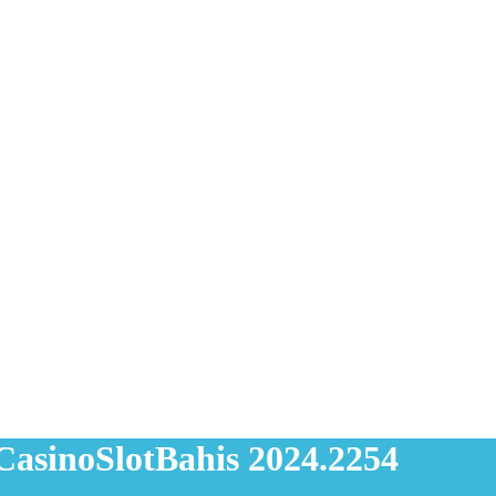
CasinoSlotBahis 2024.2254