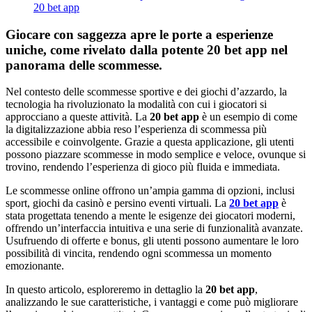
20 bet app
Giocare con saggezza apre le porte a esperienze
uniche, come rivelato dalla potente 20 bet app nel
panorama delle scommesse.
Nel contesto delle scommesse sportive e dei giochi d’azzardo, la
tecnologia ha rivoluzionato la modalità con cui i giocatori si
approcciano a queste attività. La
20 bet app
è un esempio di come
la digitalizzazione abbia reso l’esperienza di scommessa più
accessibile e coinvolgente. Grazie a questa applicazione, gli utenti
possono piazzare scommesse in modo semplice e veloce, ovunque si
trovino, rendendo l’esperienza di gioco più fluida e immediata.
Le scommesse online offrono un’ampia gamma di opzioni, inclusi
sport, giochi da casinò e persino eventi virtuali. La
20 bet app
è
stata progettata tenendo a mente le esigenze dei giocatori moderni,
offrendo un’interfaccia intuitiva e una serie di funzionalità avanzate.
Usufruendo di offerte e bonus, gli utenti possono aumentare le loro
possibilità di vincita, rendendo ogni scommessa un momento
emozionante.
In questo articolo, esploreremo in dettaglio la
20 bet app
,
analizzando le sue caratteristiche, i vantaggi e come può migliorare