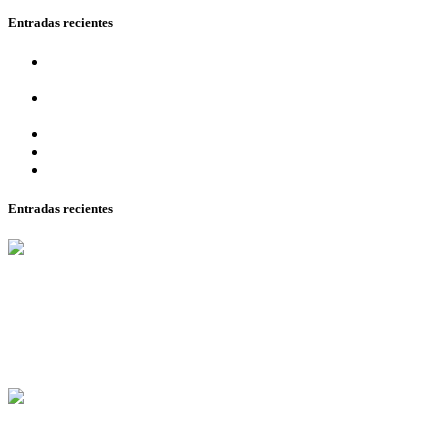
Entradas recientes
онлайн 2025 года ключевые критерии качества и
честности.2123
2025 самые перспективные площадки для любителей
азартных игр.2272
The Best Canadian On The Internet Casinos In 2025
1Win Azerbaycan bukmeker Rsmi Veb Sayt.1328
Casino Kampagner Læs Anmeldelser Af De Bedste Casinoer
Entradas recientes
15 agosto, 2025
John Gomez
онлайн 2025 года ключевые критерии качества и
честности.2123
read the article
15 agosto, 2025
John Gomez