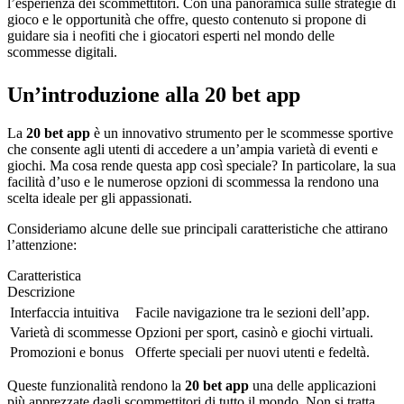
l’esperienza dei scommettitori. Con una panoramica sulle strategie di
gioco e le opportunità che offre, questo contenuto si propone di
guidare sia i neofiti che i giocatori esperti nel mondo delle
scommesse digitali.
Un’introduzione alla 20 bet app
La
20 bet app
è un innovativo strumento per le scommesse sportive
che consente agli utenti di accedere a un’ampia varietà di eventi e
giochi. Ma cosa rende questa app così speciale? In particolare, la sua
facilità d’uso e le numerose opzioni di scommessa la rendono una
scelta ideale per gli appassionati.
Consideriamo alcune delle sue principali caratteristiche che attirano
l’attenzione:
Caratteristica
Descrizione
Interfaccia intuitiva
Facile navigazione tra le sezioni dell’app.
Varietà di scommesse
Opzioni per sport, casinò e giochi virtuali.
Promozioni e bonus
Offerte speciali per nuovi utenti e fedeltà.
Queste funzionalità rendono la
20 bet app
una delle applicazioni
più apprezzate dagli scommettitori di tutto il mondo. Non si tratta