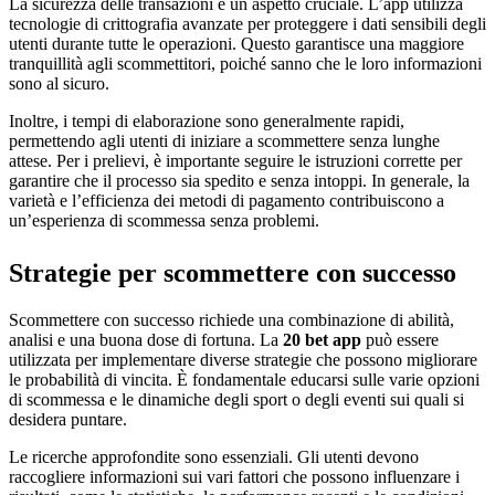
La sicurezza delle transazioni è un aspetto cruciale. L’app utilizza
tecnologie di crittografia avanzate per proteggere i dati sensibili degli
utenti durante tutte le operazioni. Questo garantisce una maggiore
tranquillità agli scommettitori, poiché sanno che le loro informazioni
sono al sicuro.
Inoltre, i tempi di elaborazione sono generalmente rapidi,
permettendo agli utenti di iniziare a scommettere senza lunghe
attese. Per i prelievi, è importante seguire le istruzioni corrette per
garantire che il processo sia spedito e senza intoppi. In generale, la
varietà e l’efficienza dei metodi di pagamento contribuiscono a
un’esperienza di scommessa senza problemi.
Strategie per scommettere con successo
Scommettere con successo richiede una combinazione di abilità,
analisi e una buona dose di fortuna. La
20 bet app
può essere
utilizzata per implementare diverse strategie che possono migliorare
le probabilità di vincita. È fondamentale educarsi sulle varie opzioni
di scommessa e le dinamiche degli sport o degli eventi sui quali si
desidera puntare.
Le ricerche approfondite sono essenziali. Gli utenti devono
raccogliere informazioni sui vari fattori che possono influenzare i