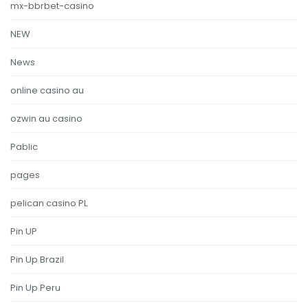
mx-bbrbet-casino
NEW
News
online casino au
ozwin au casino
Pablic
pages
pelican casino PL
Pin UP
Pin Up Brazil
Pin Up Peru