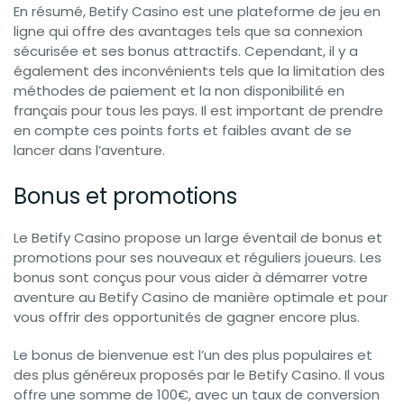
En résumé, Betify Casino est une plateforme de jeu en
ligne qui offre des avantages tels que sa connexion
sécurisée et ses bonus attractifs. Cependant, il y a
également des inconvénients tels que la limitation des
méthodes de paiement et la non disponibilité en
français pour tous les pays. Il est important de prendre
en compte ces points forts et faibles avant de se
lancer dans l’aventure.
Bonus et promotions
Le Betify Casino propose un large éventail de bonus et
promotions pour ses nouveaux et réguliers joueurs. Les
bonus sont conçus pour vous aider à démarrer votre
aventure au Betify Casino de manière optimale et pour
vous offrir des opportunités de gagner encore plus.
Le bonus de bienvenue est l’un des plus populaires et
des plus généreux proposés par le Betify Casino. Il vous
offre une somme de 100€, avec un taux de conversion