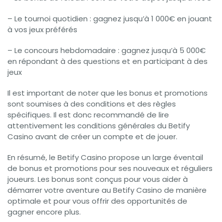
– Le tournoi quotidien : gagnez jusqu’à 1 000€ en jouant
à vos jeux préférés
– Le concours hebdomadaire : gagnez jusqu’à 5 000€
en répondant à des questions et en participant à des
jeux
Il est important de noter que les bonus et promotions
sont soumises à des conditions et des règles
spécifiques. Il est donc recommandé de lire
attentivement les conditions générales du Betify
Casino avant de créer un compte et de jouer.
En résumé, le Betify Casino propose un large éventail
de bonus et promotions pour ses nouveaux et réguliers
joueurs. Les bonus sont conçus pour vous aider à
démarrer votre aventure au Betify Casino de manière
optimale et pour vous offrir des opportunités de
gagner encore plus.