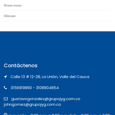
Новая папка
Швеция
Contáctenos
Calle 13 # 12-28, La Unión, Valle del Cauca
3156919890 - 3108904854
gustavogonzalez@grupojyg.com.co
johngomez@grupojyg.com.co