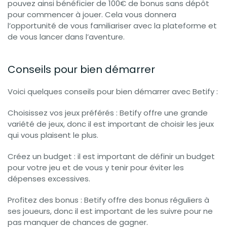
pouvez ainsi bénéficier de 100€ de bonus sans dépôt
pour commencer à jouer. Cela vous donnera
l’opportunité de vous familiariser avec la plateforme et
de vous lancer dans l’aventure.
Conseils pour bien démarrer
Voici quelques conseils pour bien démarrer avec Betify :
Choisissez vos jeux préférés : Betify offre une grande
variété de jeux, donc il est important de choisir les jeux
qui vous plaisent le plus.
Créez un budget : il est important de définir un budget
pour votre jeu et de vous y tenir pour éviter les
dépenses excessives.
Profitez des bonus : Betify offre des bonus réguliers à
ses joueurs, donc il est important de les suivre pour ne
pas manquer de chances de gagner.