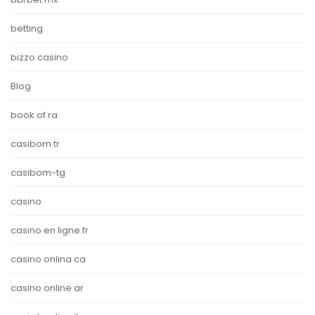
betting
bizzo casino
Blog
book of ra
casibom tr
casibom-tg
casino
casino en ligne fr
casino onlina ca
casino online ar