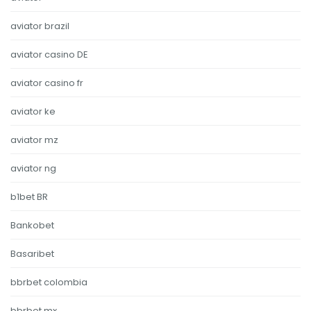
aviator brazil
aviator casino DE
aviator casino fr
aviator ke
aviator mz
aviator ng
b1bet BR
Bankobet
Basaribet
bbrbet colombia
bbrbet mx