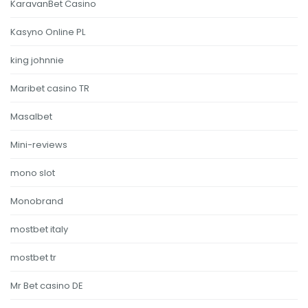
KaravanBet Casino
Kasyno Online PL
king johnnie
Maribet casino TR
Masalbet
Mini-reviews
mono slot
Monobrand
mostbet italy
mostbet tr
Mr Bet casino DE