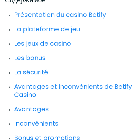
Présentation du casino Betify
La plateforme de jeu
Les jeux de casino
Les bonus
La sécurité
Avantages et Inconvénients de Betify
Casino
Avantages
Inconvénients
Bonus et promotions