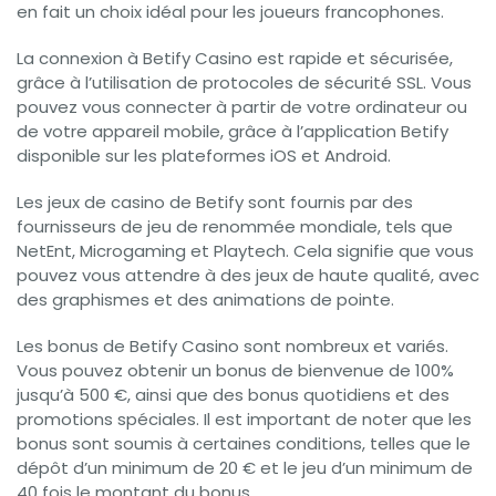
en fait un choix idéal pour les joueurs francophones.
La connexion à Betify Casino est rapide et sécurisée,
grâce à l’utilisation de protocoles de sécurité SSL. Vous
pouvez vous connecter à partir de votre ordinateur ou
de votre appareil mobile, grâce à l’application Betify
disponible sur les plateformes iOS et Android.
Les jeux de casino de Betify sont fournis par des
fournisseurs de jeu de renommée mondiale, tels que
NetEnt, Microgaming et Playtech. Cela signifie que vous
pouvez vous attendre à des jeux de haute qualité, avec
des graphismes et des animations de pointe.
Les bonus de Betify Casino sont nombreux et variés.
Vous pouvez obtenir un bonus de bienvenue de 100%
jusqu’à 500 €, ainsi que des bonus quotidiens et des
promotions spéciales. Il est important de noter que les
bonus sont soumis à certaines conditions, telles que le
dépôt d’un minimum de 20 € et le jeu d’un minimum de
40 fois le montant du bonus.