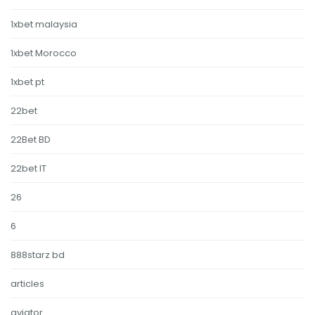
1xbet malaysia
1xbet Morocco
1xbet pt
22bet
22Bet BD
22bet IT
26
6
888starz bd
articles
aviator