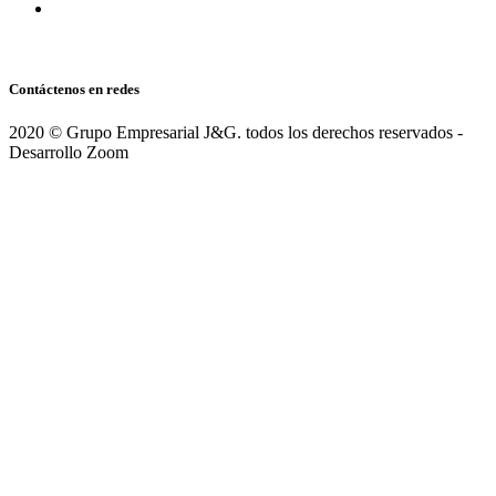
Servicios Legales
Contáctenos en redes
2020 © Grupo Empresarial J&G. todos los derechos reservados -
Desarrollo Zoom