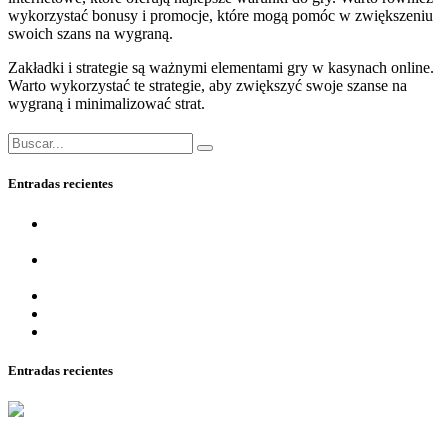
wykorzystać bonusy i promocje, które mogą pomóc w zwiększeniu
swoich szans na wygraną.
Zakładki i strategie są ważnymi elementami gry w kasynach online.
Warto wykorzystać te strategie, aby zwiększyć swoje szanse na
wygraną i minimalizować strat.
Entradas recientes
онлайн 2025 года ключевые критерии качества и
честности.2123
2025 самые перспективные площадки для любителей
азартных игр.2272
The Best Canadian On The Internet Casinos In 2025
1Win Azerbaycan bukmeker Rsmi Veb Sayt.1328
Casino Kampagner Læs Anmeldelser Af De Bedste Casinoer
Entradas recientes
15 agosto, 2025
John Gomez