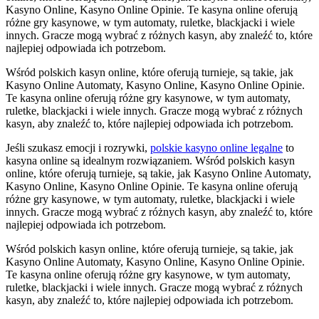
Kasyno Online, Kasyno Online Opinie. Te kasyna online oferują
różne gry kasynowe, w tym automaty, ruletke, blackjacki i wiele
innych. Gracze mogą wybrać z różnych kasyn, aby znaleźć to, które
najlepiej odpowiada ich potrzebom.
Wśród polskich kasyn online, które oferują turnieje, są takie, jak
Kasyno Online Automaty, Kasyno Online, Kasyno Online Opinie.
Te kasyna online oferują różne gry kasynowe, w tym automaty,
ruletke, blackjacki i wiele innych. Gracze mogą wybrać z różnych
kasyn, aby znaleźć to, które najlepiej odpowiada ich potrzebom.
Jeśli szukasz emocji i rozrywki,
polskie kasyno online legalne
to
kasyna online są idealnym rozwiązaniem. Wśród polskich kasyn
online, które oferują turnieje, są takie, jak Kasyno Online Automaty,
Kasyno Online, Kasyno Online Opinie. Te kasyna online oferują
różne gry kasynowe, w tym automaty, ruletke, blackjacki i wiele
innych. Gracze mogą wybrać z różnych kasyn, aby znaleźć to, które
najlepiej odpowiada ich potrzebom.
Wśród polskich kasyn online, które oferują turnieje, są takie, jak
Kasyno Online Automaty, Kasyno Online, Kasyno Online Opinie.
Te kasyna online oferują różne gry kasynowe, w tym automaty,
ruletke, blackjacki i wiele innych. Gracze mogą wybrać z różnych
kasyn, aby znaleźć to, które najlepiej odpowiada ich potrzebom.