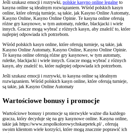
Jeśli szukasz emocji i rozrywki,
polskie kasyno online legalne
to
kasyna online są idealnym rozwiązaniem. Wśród polskich kasyn
online, które oferują turnieje, są takie, jak Kasyno Online Automaty,
Kasyno Online, Kasyno Online Opinie. Te kasyna online oferują
różne gry kasynowe, w tym automaty, ruletke, blackjacki i wiele
innych. Gracze mogą wybrać z różnych kasyn, aby znaleźć to, które
najlepiej odpowiada ich potrzebom.
Wśród polskich kasyn online, które oferują turnieje, są takie, jak
Kasyno Online Automaty, Kasyno Online, Kasyno Online Opinie.
Te kasyna online oferują różne gry kasynowe, w tym automaty,
ruletke, blackjacki i wiele innych. Gracze mogą wybrać z różnych
kasyn, aby znaleźć to, które najlepiej odpowiada ich potrzebom.
Jeśli szukasz emocji i rozrywki, to kasyna online są idealnym
rozwiązaniem. Wśród polskich kasyn online, które oferują turnieje,
są takie, jak Kasyno Online Automaty
Wartościowe bonusy i promocje
Wartościowe bonusy i promocje są niezwykle ważne dla każdego
gracza, który decyduje się na gry kasynowe online. Kasyna online,
takie jak https://www.zespolkolorowychskarpetek.pl/ , oferują
swoim klientom wiele korzyści, które mogą znacznie poprawić ich