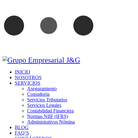
INICIO
NOSOTROS
SERVICIOS
Aseguramiento
Consultoria
Servicios Tributarios
Servicios Legales
Contabilidad Financiera
Normas NIIF (IFRS)
Administrativos Nómina
BLOG
FAQ’S