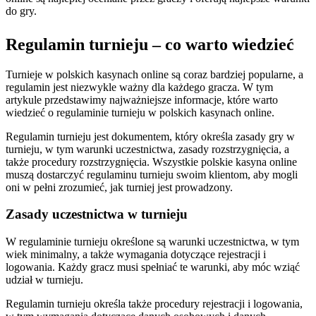
do gry.
Regulamin turnieju – co warto wiedzieć
Turnieje w polskich kasynach online są coraz bardziej popularne, a
regulamin jest niezwykle ważny dla każdego gracza. W tym
artykule przedstawimy najważniejsze informacje, które warto
wiedzieć o regulaminie turnieju w polskich kasynach online.
Regulamin turnieju jest dokumentem, który określa zasady gry w
turnieju, w tym warunki uczestnictwa, zasady rozstrzygnięcia, a
także procedury rozstrzygnięcia. Wszystkie polskie kasyna online
muszą dostarczyć regulaminu turnieju swoim klientom, aby mogli
oni w pełni zrozumieć, jak turniej jest prowadzony.
Zasady uczestnictwa w turnieju
W regulaminie turnieju określone są warunki uczestnictwa, w tym
wiek minimalny, a także wymagania dotyczące rejestracji i
logowania. Każdy gracz musi spełniać te warunki, aby móc wziąć
udział w turnieju.
Regulamin turnieju określa także procedury rejestracji i logowania,