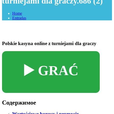
turniejami dla graczy.686 (2)
Home
Entradas
Polskie kasyna online z turniejami dla graczy
▶️ GRAĆ
Содержимое
Wartościowe bonusy i promocje