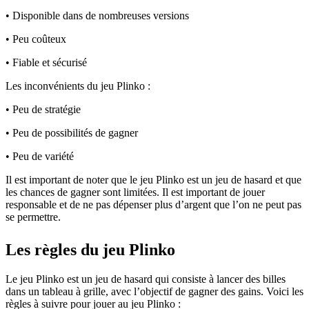
• Disponible dans de nombreuses versions
• Peu coûteux
• Fiable et sécurisé
Les inconvénients du jeu Plinko :
• Peu de stratégie
• Peu de possibilités de gagner
• Peu de variété
Il est important de noter que le jeu Plinko est un jeu de hasard et que
les chances de gagner sont limitées. Il est important de jouer
responsable et de ne pas dépenser plus d’argent que l’on ne peut pas
se permettre.
Les règles du jeu Plinko
Le jeu Plinko est un jeu de hasard qui consiste à lancer des billes
dans un tableau à grille, avec l’objectif de gagner des gains. Voici les
règles à suivre pour jouer au jeu Plinko :