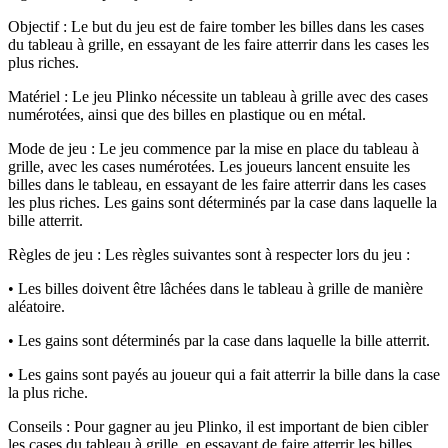
Objectif : Le but du jeu est de faire tomber les billes dans les cases
du tableau à grille, en essayant de les faire atterrir dans les cases les
plus riches.
Matériel : Le jeu Plinko nécessite un tableau à grille avec des cases
numérotées, ainsi que des billes en plastique ou en métal.
Mode de jeu : Le jeu commence par la mise en place du tableau à
grille, avec les cases numérotées. Les joueurs lancent ensuite les
billes dans le tableau, en essayant de les faire atterrir dans les cases
les plus riches. Les gains sont déterminés par la case dans laquelle la
bille atterrit.
Règles de jeu : Les règles suivantes sont à respecter lors du jeu :
• Les billes doivent être lâchées dans le tableau à grille de manière
aléatoire.
• Les gains sont déterminés par la case dans laquelle la bille atterrit.
• Les gains sont payés au joueur qui a fait atterrir la bille dans la case
la plus riche.
Conseils : Pour gagner au jeu Plinko, il est important de bien cibler
les cases du tableau à grille, en essayant de faire atterrir les billes