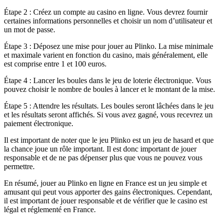
Étape 2 : Créez un compte au casino en ligne. Vous devrez fournir
certaines informations personnelles et choisir un nom d’utilisateur et
un mot de passe.
Étape 3 : Déposez une mise pour jouer au Plinko. La mise minimale
et maximale varient en fonction du casino, mais généralement, elle
est comprise entre 1 et 100 euros.
Étape 4 : Lancer les boules dans le jeu de loterie électronique. Vous
pouvez choisir le nombre de boules à lancer et le montant de la mise.
Étape 5 : Attendre les résultats. Les boules seront lâchées dans le jeu
et les résultats seront affichés. Si vous avez gagné, vous recevrez un
paiement électronique.
Il est important de noter que le jeu Plinko est un jeu de hasard et que
la chance joue un rôle important. Il est donc important de jouer
responsable et de ne pas dépenser plus que vous ne pouvez vous
permettre.
En résumé, jouer au Plinko en ligne en France est un jeu simple et
amusant qui peut vous apporter des gains électroniques. Cependant,
il est important de jouer responsable et de vérifier que le casino est
légal et réglementé en France.