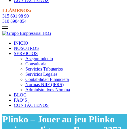
CONTÁCTENOS
LLÁMENOS:
315 691 98 90
310 8904854
INICIO
NOSOTROS
SERVICIOS
Aseguramiento
Consultoria
Servicios Tributarios
Servicios Legales
Contabilidad Financiera
Normas NIIF (IFRS)
Administrativos Nómina
BLOG
FAQ’S
CONTÁCTENOS
Plinko – Jouer au jeu Plinko