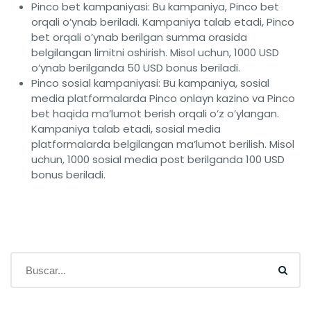
Pinco bet kampaniyasi: Bu kampaniya, Pinco bet
orqali o’ynab beriladi. Kampaniya talab etadi, Pinco
bet orqali o’ynab berilgan summa orasida
belgilangan limitni oshirish. Misol uchun, 1000 USD
o’ynab berilganda 50 USD bonus beriladi.
Pinco sosial kampaniyasi: Bu kampaniya, sosial
media platformalarda Pinco onlayn kazino va Pinco
bet haqida ma’lumot berish orqali o’z o’ylangan.
Kampaniya talab etadi, sosial media
platformalarda belgilangan ma’lumot berilish. Misol
uchun, 1000 sosial media post berilganda 100 USD
bonus beriladi.