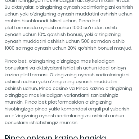
xodimlaringizga mos keladigan aktsiyalarni taklif etadi.
Bu aktsiyalar, o‘zingizning oynash xodimlaringizni oshirish
uchun yoki o‘zingizning oynash muddatini oshirish uchun
muhim hisoblanadi. Misol uchun, Pinco bet
platformasida oynash uchun 1000 so’mdan oshib
oynash uchun 10% qo’shish bonusi, yoki o‘zingizning
oynash muddatini oshirish uchun 500 so’mdan oshib
1000 so’mga oynash uchun 20% qo’shish bonusi mavjud.
Pinco bet, o‘zingizning o‘zingizga mos keladigan
bonuslarni va aktsiyalarni ishlatish uchun ideal onlayn
kazino platformasi. O‘zingizning oynash xodimlaringizni
oshirish uchun yoki o‘zingizning oynash muddatini
oshirish uchun, Pinco casino va Pinco kazino o‘zingizning
o‘zingizga mos keladigan variantlarni tanlashingiz
mumkin. Pinco bet platformasidan o‘zingizning
hisobingizga pinco yukle komandasi orqali pul yuborish
va o‘zingizning oynash xodimlaringizni oshirish uchun
bonuslarni ishlatishingiz mumkin.
Pinco onlayn kazino haqida