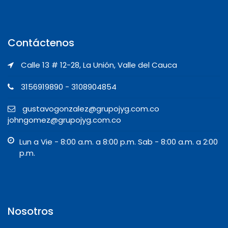
Contáctenos
Calle 13 # 12-28, La Unión, Valle del Cauca
3156919890 - 3108904854
gustavogonzalez@grupojyg.com.co
johngomez@grupojyg.com.co
Lun a Vie - 8:00 a.m. a 8:00 p.m. Sab - 8:00 a.m. a 2:00
p.m.
Nosotros