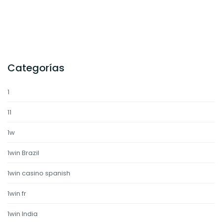
Casinoer
read the article
Categorías
1
11
1w
1win Brazil
1win casino spanish
1win fr
1win India