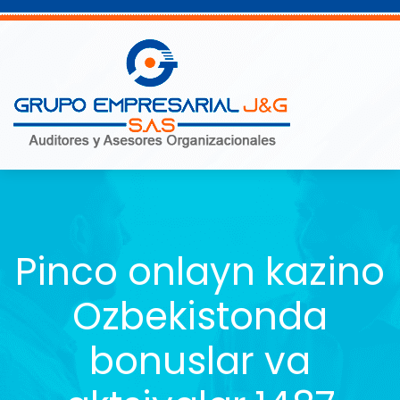
Pinco onlayn kazino
Ozbekistonda
bonuslar va