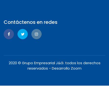
Contáctenos en redes
2020 © Grupo Empresarial J&G. todos los derechos
reservados - Desarrollo Zoom