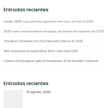
Entradas recientes
онлайн 2025 года ключевые критерии качества и честности.2123
2025 самые перспективные площадки для любителей азартных игр.2272
The Best Canadian On The Internet Casinos In 2025
1Win Azerbaycan bukmeker Rsmi Veb Sayt.1328
Casino Kampagner Læs Anmeldelser Af De Bedste Casinoer
Entradas recientes
15 agosto, 2025
онлайн 2025 года ключевые критерии
качества и честности.2123