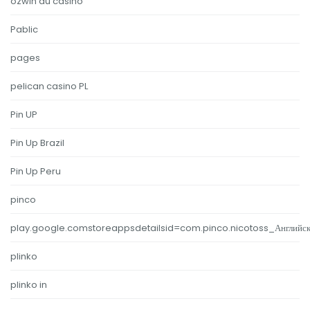
ozwin au casino
Pablic
pages
pelican casino PL
Pin UP
Pin Up Brazil
Pin Up Peru
pinco
play.google.comstoreappsdetailsid=com.pinco.nicotoss_Английс
plinko
plinko in