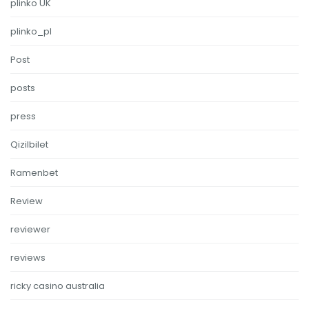
plinko UK
plinko_pl
Post
posts
press
Qizilbilet
Ramenbet
Review
reviewer
reviews
ricky casino australia