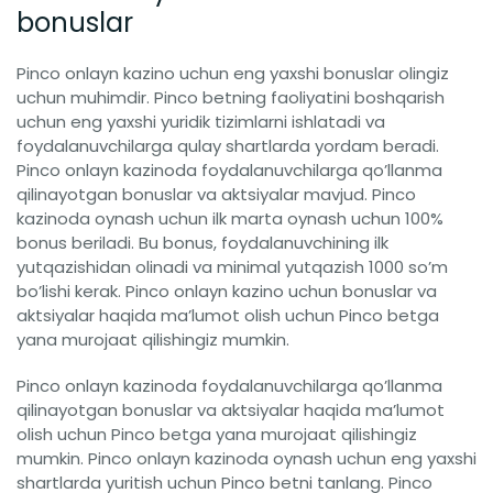
bonuslar
Pinco onlayn kazino uchun eng yaxshi bonuslar olingiz
uchun muhimdir. Pinco betning faoliyatini boshqarish
uchun eng yaxshi yuridik tizimlarni ishlatadi va
foydalanuvchilarga qulay shartlarda yordam beradi.
Pinco onlayn kazinoda foydalanuvchilarga qo’llanma
qilinayotgan bonuslar va aktsiyalar mavjud. Pinco
kazinoda oynash uchun ilk marta oynash uchun 100%
bonus beriladi. Bu bonus, foydalanuvchining ilk
yutqazishidan olinadi va minimal yutqazish 1000 so’m
bo’lishi kerak. Pinco onlayn kazino uchun bonuslar va
aktsiyalar haqida ma’lumot olish uchun Pinco betga
yana murojaat qilishingiz mumkin.
Pinco onlayn kazinoda foydalanuvchilarga qo’llanma
qilinayotgan bonuslar va aktsiyalar haqida ma’lumot
olish uchun Pinco betga yana murojaat qilishingiz
mumkin. Pinco onlayn kazinoda oynash uchun eng yaxshi
shartlarda yuritish uchun Pinco betni tanlang. Pinco