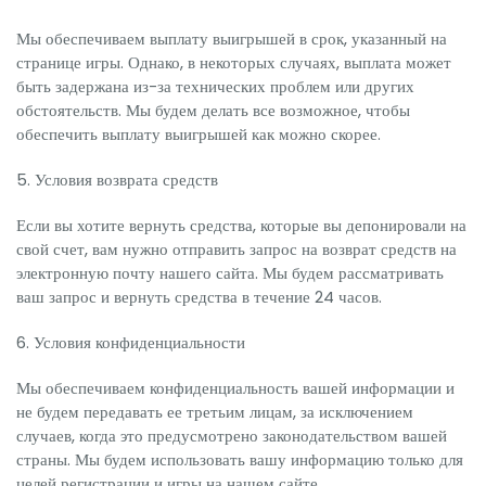
Мы обеспечиваем выплату выигрышей в срок, указанный на
странице игры. Однако, в некоторых случаях, выплата может
быть задержана из-за технических проблем или других
обстоятельств. Мы будем делать все возможное, чтобы
обеспечить выплату выигрышей как можно скорее.
5. Условия возврата средств
Если вы хотите вернуть средства, которые вы депонировали на
свой счет, вам нужно отправить запрос на возврат средств на
электронную почту нашего сайта. Мы будем рассматривать
ваш запрос и вернуть средства в течение 24 часов.
6. Условия конфиденциальности
Мы обеспечиваем конфиденциальность вашей информации и
не будем передавать ее третьим лицам, за исключением
случаев, когда это предусмотрено законодательством вашей
страны. Мы будем использовать вашу информацию только для
целей регистрации и игры на нашем сайте.