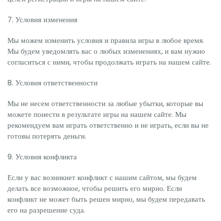
7. Условия изменения
Мы можем изменить условия и правила игры в любое время.
Мы будем уведомлять вас о любых изменениях, и вам нужно
согласиться с ними, чтобы продолжать играть на нашем сайте.
8. Условия ответственности
Мы не несем ответственности за любые убытки, которые вы
можете понести в результате игры на нашем сайте. Мы
рекомендуем вам играть ответственно и не играть, если вы не
готовы потерять деньги.
9. Условия конфликта
Если у вас возникнет конфликт с нашим сайтом, мы будем
делать все возможное, чтобы решить его мирно. Если
конфликт не может быть решен мирно, мы будем передавать
его на разрешение суда.