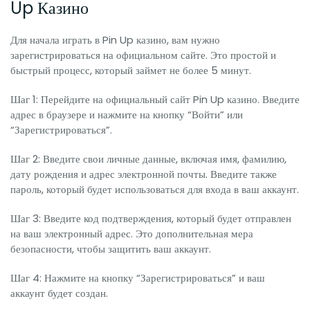
Up Казино
Для начала играть в Pin Up казино, вам нужно
зарегистрироваться на официальном сайте. Это простой и
быстрый процесс, который займет не более 5 минут.
Шаг 1: Перейдите на официальный сайт Pin Up казино. Введите
адрес в браузере и нажмите на кнопку “Войти” или
“Зарегистрироваться”.
Шаг 2: Введите свои личные данные, включая имя, фамилию,
дату рождения и адрес электронной почты. Введите также
пароль, который будет использоваться для входа в ваш аккаунт.
Шаг 3: Введите код подтверждения, который будет отправлен
на ваш электронный адрес. Это дополнительная мера
безопасности, чтобы защитить ваш аккаунт.
Шаг 4: Нажмите на кнопку “Зарегистрироваться” и ваш
аккаунт будет создан.