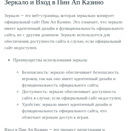
Зеркало и Вход в Пин Ап Казино
Зеркало – это веб-страница, которая зеркально копирует
официальный сайт Пин Ап Казино. Это означает, что зеркало
имеет идентичный дизайн и функциональность официального
сайта, но с другим доменом. Зеркало используется для
обеспечения доступности сайта в случае, если официальный
сайт недоступен.
Преимущества использования зеркала:
Безопасность: зеркало обеспечивает безопасность
игроков, так как оно имеет идентичный дизайн и
функциональность официального сайта;
Доступность: зеркало обеспечивает доступность
сайта в случае, если официальный сайт недоступен;
Удобство: зеркало имеет идентичный дизайн и
функциональность официального сайта, что
облегчает игрокам доступ к играм.
Вход в Пин Ап Казино – это процесс регистрации и