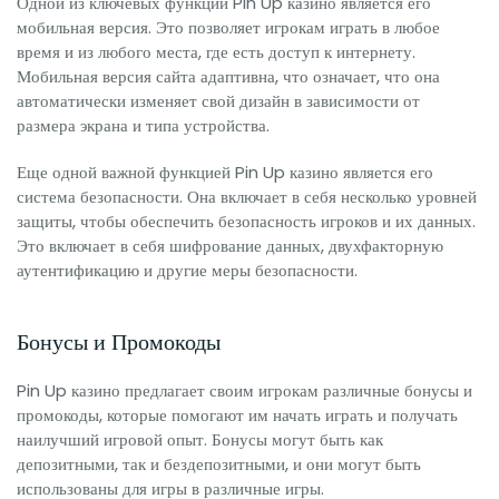
Одной из ключевых функций Pin Up казино является его
мобильная версия. Это позволяет игрокам играть в любое
время и из любого места, где есть доступ к интернету.
Мобильная версия сайта адаптивна, что означает, что она
автоматически изменяет свой дизайн в зависимости от
размера экрана и типа устройства.
Еще одной важной функцией Pin Up казино является его
система безопасности. Она включает в себя несколько уровней
защиты, чтобы обеспечить безопасность игроков и их данных.
Это включает в себя шифрование данных, двухфакторную
аутентификацию и другие меры безопасности.
Бонусы и Промокоды
Pin Up казино предлагает своим игрокам различные бонусы и
промокоды, которые помогают им начать играть и получать
наилучший игровой опыт. Бонусы могут быть как
депозитными, так и бездепозитными, и они могут быть
использованы для игры в различные игры.