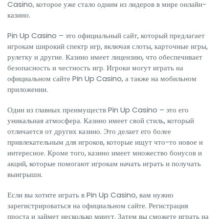
Casino, которое уже стало одним из лидеров в мире онлайн-
казино.
Pin Up Casino – это официальный сайт, который предлагает
игрокам широкий спектр игр, включая слоты, карточные игры,
рулетку и другие. Казино имеет лицензию, что обеспечивает
безопасность и честность игр. Игроки могут играть на
официальном сайте Pin Up Casino, а также на мобильном
приложении.
Один из главных преимуществ Pin Up Casino – это его
уникальная атмосфера. Казино имеет свой стиль, который
отличается от других казино. Это делает его более
привлекательным для игроков, которые ищут что-то новое и
интересное. Кроме того, казино имеет множество бонусов и
акций, которые помогают игрокам начать играть и получать
выигрыши.
Если вы хотите играть в Pin Up Casino, вам нужно
зарегистрироваться на официальном сайте. Регистрация
проста и займет несколько минут. Затем вы сможете играть на