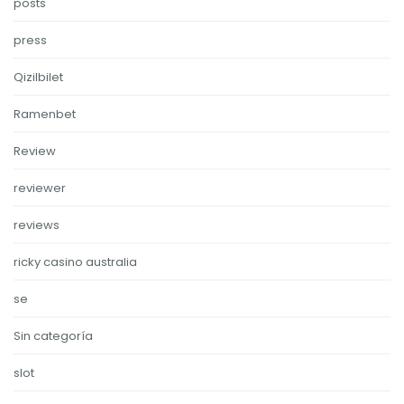
posts
press
Qizilbilet
Ramenbet
Review
reviewer
reviews
ricky casino australia
se
Sin categoría
slot