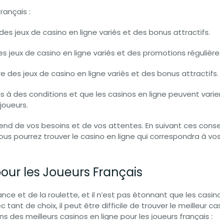
rançais :
 des jeux de casino en ligne variés et des bonus attractifs.
des jeux de casino en ligne variés et des promotions régulière
re des jeux de casino en ligne variés et des bonus attractifs.
s à des conditions et que les casinos en ligne peuvent varie
joueurs.
pend de vos besoins et de vos attentes. En suivant ces conse
 vous pourrez trouver le casino en ligne qui correspondra à vo
pour les Joueurs Français
nce et de la roulette, et il n’est pas étonnant que les casin
tant de choix, il peut être difficile de trouver le meilleur ca
ns des meilleurs casinos en ligne pour les joueurs français :