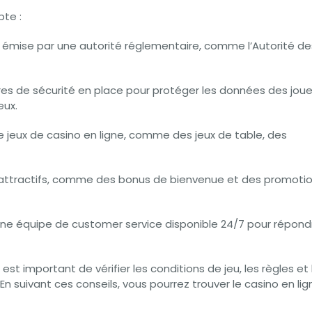
pte :
nce émise par une autorité réglementaire, comme l’Autorité de
sures de sécurité en place pour protéger les données des joue
ux.
é de jeux de casino en ligne, comme des jeux de table, des
nus attractifs, comme des bonus de bienvenue et des promoti
r une équipe de customer service disponible 24/7 pour répond
l est important de vérifier les conditions de jeu, les règles et 
n suivant ces conseils, vous pourrez trouver le casino en lig