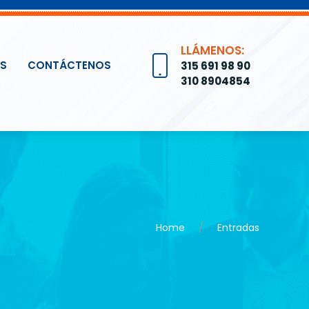
LLÁMENOS:
’S
CONTÁCTENOS
315 691 98 90
310 8904854
Home
Entradas