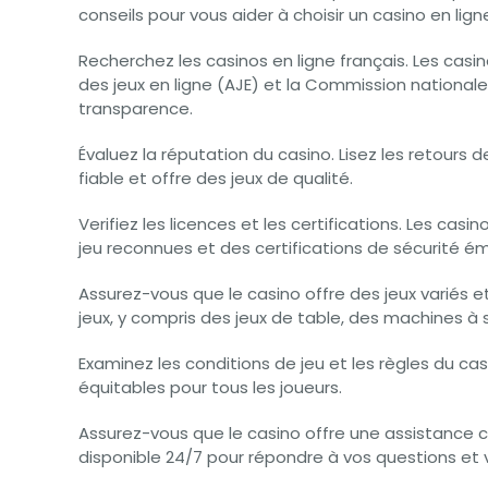
conseils pour vous aider à choisir un casino en ligne
Recherchez les casinos en ligne français. Les casin
des jeux en ligne (AJE) et la Commission nationale 
transparence.
Évaluez la réputation du casino. Lisez les retours 
fiable et offre des jeux de qualité.
Verifiez les licences et les certifications. Les cas
jeu reconnues et des certifications de sécurité 
Assurez-vous que le casino offre des jeux variés et
jeux, y compris des jeux de table, des machines à 
Examinez les conditions de jeu et les règles du cas
équitables pour tous les joueurs.
Assurez-vous que le casino offre une assistance cli
disponible 24/7 pour répondre à vos questions et 