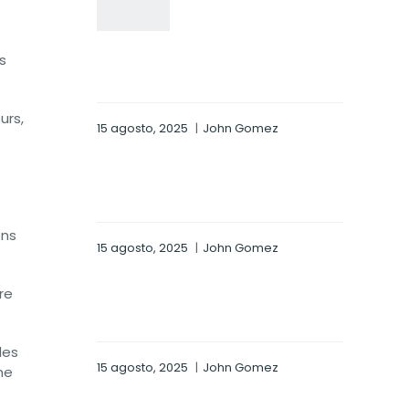
перспективные
площадки для любителей
азартных игр.2272
s
read the article
urs,
15 agosto, 2025
John Gomez
The Best Canadian On The
Internet Casinos In 2025
read the article
ons
15 agosto, 2025
John Gomez
1Win Azerbaycan bukmeker Rsmi
Veb Sayt.1328
re
read the article
les
15 agosto, 2025
John Gomez
ne
Casino Kampagner Læs