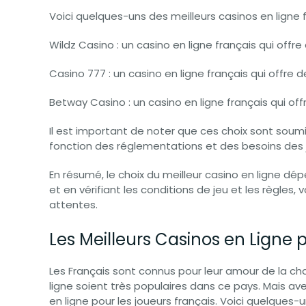
Voici quelques-uns des meilleurs casinos en ligne f
Wildz Casino : un casino en ligne français qui offre
Casino 777 : un casino en ligne français qui offre 
Betway Casino : un casino en ligne français qui off
Il est important de noter que ces choix sont soumi
fonction des réglementations et des besoins des 
En résumé, le choix du meilleur casino en ligne dé
et en vérifiant les conditions de jeu et les règles,
attentes.
Les Meilleurs Casinos en Ligne 
Les Français sont connus pour leur amour de la cha
ligne soient très populaires dans ce pays. Mais avec 
en ligne pour les joueurs français. Voici quelques-u