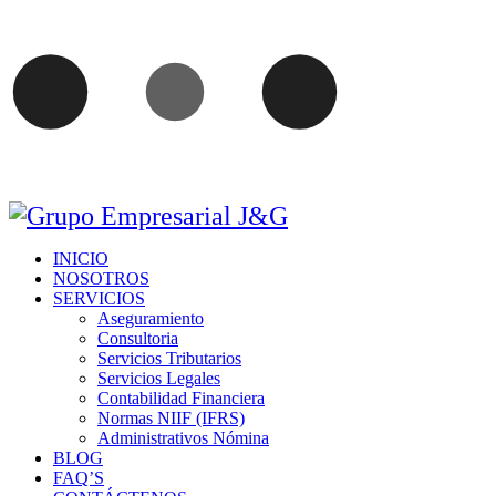
INICIO
NOSOTROS
SERVICIOS
Aseguramiento
Consultoria
Servicios Tributarios
Servicios Legales
Contabilidad Financiera
Normas NIIF (IFRS)
Administrativos Nómina
BLOG
FAQ’S