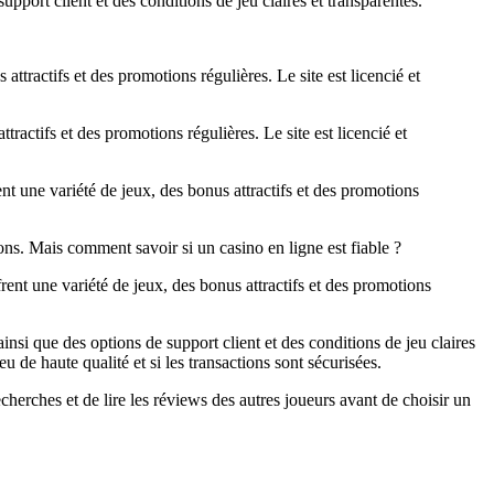
 support client et des conditions de jeu claires et transparentes.
ttractifs et des promotions régulières. Le site est licencié et
tractifs et des promotions régulières. Le site est licencié et
nt une variété de jeux, des bonus attractifs et des promotions
s. Mais comment savoir si un casino en ligne est fiable ?
rent une variété de jeux, des bonus attractifs et des promotions
insi que des options de support client et des conditions de jeu claires
 jeu de haute qualité et si les transactions sont sécurisées.
erches et de lire les réviews des autres joueurs avant de choisir un