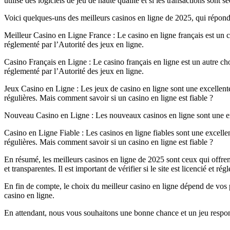
utilise des logiciels de jeu de haute qualité et si les transactions sont s
Voici quelques-uns des meilleurs casinos en ligne de 2025, qui réponde
Meilleur Casino en Ligne France : Le casino en ligne français est un cho
réglementé par l’Autorité des jeux en ligne.
Casino Français en Ligne : Le casino français en ligne est un autre choi
réglementé par l’Autorité des jeux en ligne.
Jeux Casino en Ligne : Les jeux de casino en ligne sont une excellente
régulières. Mais comment savoir si un casino en ligne est fiable ?
Nouveau Casino en Ligne : Les nouveaux casinos en ligne sont une exc
Casino en Ligne Fiable : Les casinos en ligne fiables sont une excellen
régulières. Mais comment savoir si un casino en ligne est fiable ?
En résumé, les meilleurs casinos en ligne de 2025 sont ceux qui offrent 
et transparentes. Il est important de vérifier si le site est licencié et ré
En fin de compte, le choix du meilleur casino en ligne dépend de vos 
casino en ligne.
En attendant, nous vous souhaitons une bonne chance et un jeu respon