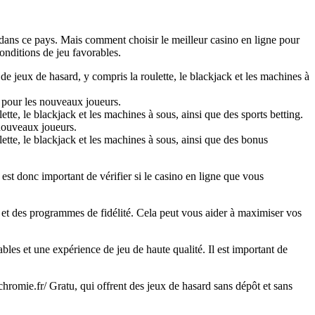
es dans ce pays. Mais comment choisir le meilleur casino en ligne pour
conditions de jeu favorables.
 de jeux de hasard, y compris la roulette, le blackjack et les machines à
rs pour les nouveaux joueurs.
ette, le blackjack et les machines à sous, ainsi que des sports betting.
 nouveaux joueurs.
lette, le blackjack et les machines à sous, ainsi que des bonus
l est donc important de vérifier si le casino en ligne que vous
ns et des programmes de fidélité. Cela peut vous aider à maximiser vos
ables et une expérience de jeu de haute qualité. Il est important de
chromie.fr/ Gratu, qui offrent des jeux de hasard sans dépôt et sans