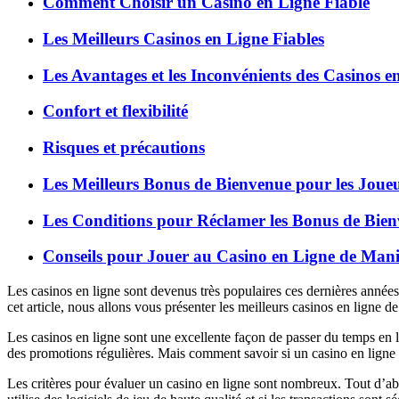
Comment Choisir un Casino en Ligne Fiable
Les Meilleurs Casinos en Ligne Fiables
Les Avantages et les Inconvénients des Casinos e
Confort et flexibilité
Risques et précautions
Les Meilleurs Bonus de Bienvenue pour les Joue
Les Conditions pour Réclamer les Bonus de Bie
Conseils pour Jouer au Casino en Ligne de Mani
Les casinos en ligne sont devenus très populaires ces dernières années
cet article, nous allons vous présenter les meilleurs casinos en ligne de
Les casinos en ligne sont une excellente façon de passer du temps en lig
des promotions régulières. Mais comment savoir si un casino en ligne e
Les critères pour évaluer un casino en ligne sont nombreux. Tout d’abord, 