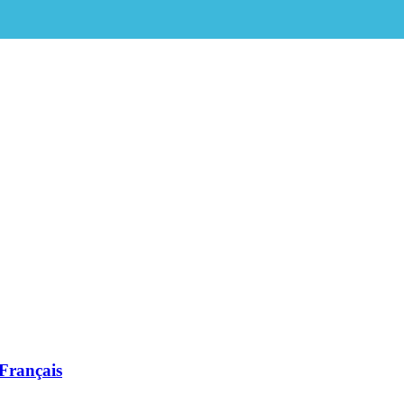
 Français