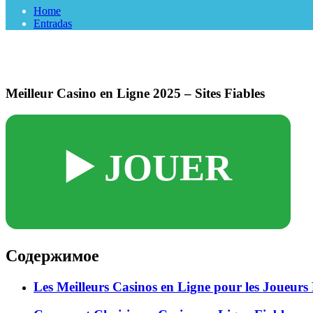
Home
Entradas
Meilleur Casino en Ligne 2025 – Sites Fiables
▶️ JOUER
Содержимое
Les Meilleurs Casinos en Ligne pour les Joueurs