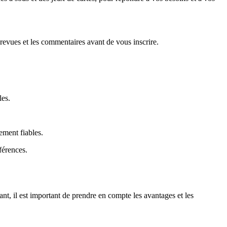
s revues et les commentaires avant de vous inscrire.
les.
ement fiables.
férences.
nt, il est important de prendre en compte les avantages et les