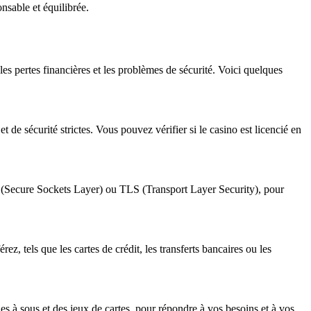
nsable et équilibrée.
 les pertes financières et les problèmes de sécurité. Voici quelques
t de sécurité strictes. Vous pouvez vérifier si le casino est licencié en
SSL (Secure Sockets Layer) ou TLS (Transport Layer Security), pour
 tels que les cartes de crédit, les transferts bancaires ou les
es à sous et des jeux de cartes, pour répondre à vos besoins et à vos