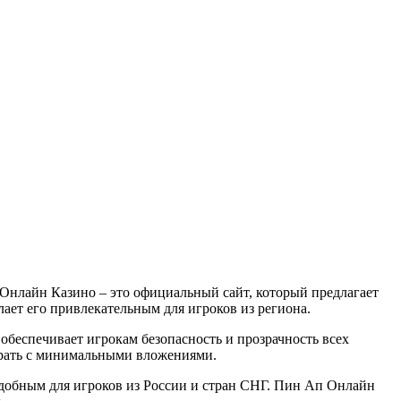
Онлайн Казино – это официальный сайт, который предлагает
лает его привлекательным для игроков из региона.
беспечивает игрокам безопасность и прозрачность всех
грать с минимальными вложениями.
 удобным для игроков из России и стран СНГ. Пин Ап Онлайн