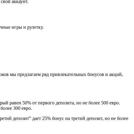
свой аккаунт.
чные игры и рулетку.
роков мы предлагаем ряд привлекательных бонусов и акций,
ый равен 50% от первого депозита, но не более 500 евро.
 более 300 евро.
ретий депозит” дает 25% бонус на третий депозит, но не более