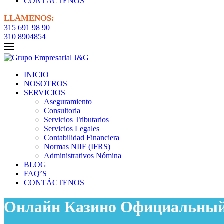
CONTÁCTENOS
LLÁMENOS:
315 691 98 90
310 8904854
INICIO
NOSOTROS
SERVICIOS
Aseguramiento
Consultoria
Servicios Tributarios
Servicios Legales
Contabilidad Financiera
Normas NIIF (IFRS)
Administrativos Nómina
BLOG
FAQ’S
CONTÁCTENOS
Онлайн Казино Официальный 