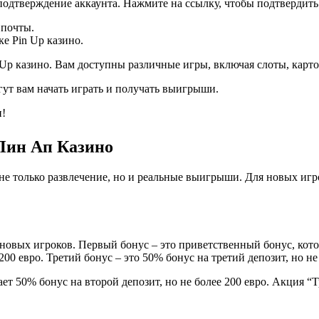
подтверждение аккаунта. Нажмите на ссылку, чтобы подтвердить 
 почты.
е Pin Up казино.
 Up казино. Вам доступны различные игры, включая слоты, карто
ут вам начать играть и получать выигрыши.
и!
Пин Ап Казино
 не только развлечение, но и реальные выигрыши. Для новых иг
овых игроков. Первый бонус – это приветственный бонус, котор
200 евро. Третий бонус – это 50% бонус на третий депозит, но не
ет 50% бонус на второй депозит, но не более 200 евро. Акция “Т