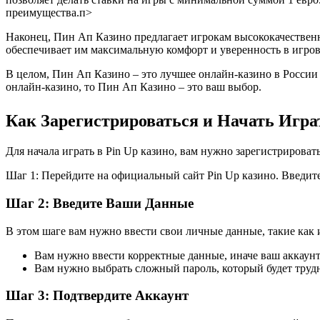
преимущества.п>
Наконец, Пин Ап Казино предлагает игрокам высококачественн
обеспечивает им максимальную комфорт и уверенность в игро
В целом, Пин Ап Казино – это лучшее онлайн-казино в России
онлайн-казино, то Пин Ап Казино – это ваш выбор.
Как Зарегистрироваться и Начать Играт
Для начала играть в Pin Up казино, вам нужно зарегистрироват
Шаг 1: Перейдите на официальный сайт Pin Up казино. Введите
Шаг 2: Введите Ваши Данные
В этом шаге вам нужно ввести свои личные данные, такие как 
Вам нужно ввести корректные данные, иначе ваш аккаунт
Вам нужно выбрать сложный пароль, который будет трудн
Шаг 3: Подтвердите Аккаунт