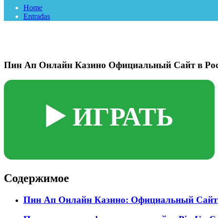
Home
Entradas
Пин Ап Онлайн Казино Официальный Сайт в Рос
▶️ ИГРАТЬ
Содержимое
Пин Ап Онлайн Казино: Официальный Сайт 