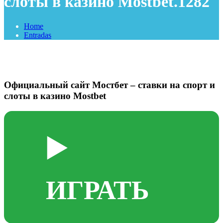
слоты в казино Mostbet.1282
Home
Entradas
Официальный сайт Мостбет – ставки на спорт и
слоты в казино Mostbet
▶️
ИГРАТЬ