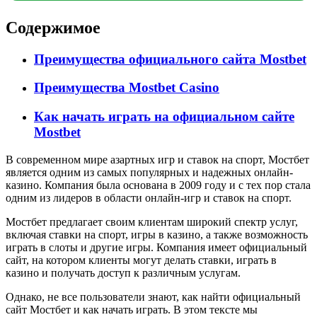
Содержимое
Преимущества официального сайта Mostbet
Преимущества Mostbet Casino
Как начать играть на официальном сайте
Mostbet
В современном мире азартных игр и ставок на спорт, Мостбет
является одним из самых популярных и надежных онлайн-
казино. Компания была основана в 2009 году и с тех пор стала
одним из лидеров в области онлайн-игр и ставок на спорт.
Мостбет предлагает своим клиентам широкий спектр услуг,
включая ставки на спорт, игры в казино, а также возможность
играть в слоты и другие игры. Компания имеет официальный
сайт, на котором клиенты могут делать ставки, играть в
казино и получать доступ к различным услугам.
Однако, не все пользователи знают, как найти официальный
сайт Мостбет и как начать играть. В этом тексте мы