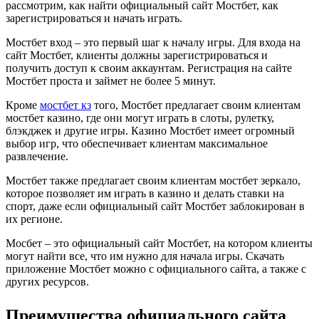
рассмотрим, как найти официальный сайт Мостбет, как
зарегистрироваться и начать играть.
Мостбет вход – это первый шаг к началу игры. Для входа на
сайт Мостбет, клиенты должны зарегистрироваться и
получить доступ к своим аккаунтам. Регистрация на сайте
Мостбет проста и займет не более 5 минут.
Кроме
мостбет кз
того, Мостбет предлагает своим клиентам
мостбет казино, где они могут играть в слоты, рулетку,
блэкджек и другие игры. Казино Мостбет имеет огромный
выбор игр, что обеспечивает клиентам максимальное
развлечение.
Мостбет также предлагает своим клиентам мостбет зеркало,
которое позволяет им играть в казино и делать ставки на
спорт, даже если официальный сайт Мостбет заблокирован в
их регионе.
Мосбет – это официальный сайт Мостбет, на котором клиенты
могут найти все, что им нужно для начала игры. Скачать
приложение Мостбет можно с официального сайта, а также с
других ресурсов.
Преимущества официального сайта