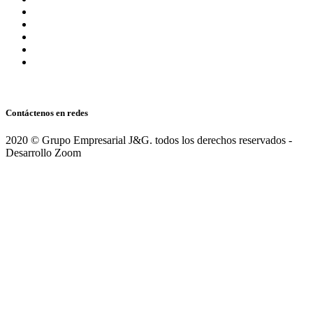
Servicios Tributarios
Contabilidad Financiera
Normas Internacionales NIIF (IFRS)
Administrativos Nómina
Servicios Legales
Contáctenos en redes
2020 © Grupo Empresarial J&G. todos los derechos reservados -
Desarrollo Zoom