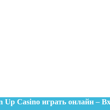
Up Casino играть онлайн – Вхо