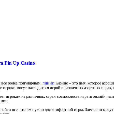
а Pin Up Casino
я все более популярным,
пин ап
Казино – это имя, которое ассоц
де игроки могут насладиться игрой в различных азартных играх, 
ает игрокам из различных стран возможность играть онлайн, ис
 лиц.
т найти все, что им нужно для комфортной игры. Здесь они мог