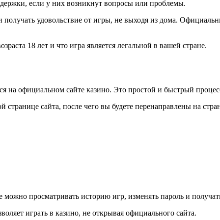
держки, если у них возникнут вопросы или проблемы.
 и получать удовольствие от игры, не выходя из дома. Официальн
озраста 18 лет и что игра является легальной в вашей стране.
ься на официальном сайте казино. Это простой и быстрый процесс
й странице сайта, после чего вы будете перенаправлены на стра
де можно просматривать историю игр, изменять пароль и получ
зволяет играть в казино, не открывая официального сайта.