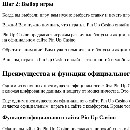
Шаг 2: Выбор игры
Когда вы выбрали игру, вам нужно выбрать ставку и начать игра
Важно! Вам нужно помнить, что играть в Pin Up Casino онлайн –
Pin Up Casino предлагает игрокам различные бонусы и акции, 
на официальном сайте Pin Up Casino.
Обратите внимание! Вам нужно помнить, что бонусы и акции м
В целом, играть в Pin Up Casino онлайн – это простой и удобн
Преимущества и функции официального 
Одним из основных преимуществ официального сайта Pin Up Cas
включая шифрование данных и защиту от мошенничества. Это озн
Еще одним преимуществом официального сайта Pin Up Casino явл
является официальным, играть на сайте с комфортом. Кроме тог
Функции официального сайта Pin Up Casino
Официальный сайт Pin Up Casino предлагает широкий спектр ф