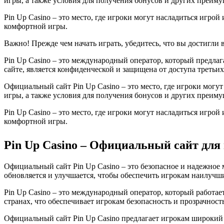
игры, а также условия для получения бонусов и других преиму
Pin Up Casino – это место, где игроки могут насладиться игрой
комфортной игры.
Важно! Прежде чем начать играть, убедитесь, что вы достигли в
Pin Up Casino – это международный оператор, который предлаг
сайте, является конфиденческой и защищена от доступа третьих
Официальный сайт Pin Up Casino – это место, где игроки могу
игры, а также условия для получения бонусов и других преиму
Pin Up Casino – это место, где игроки могут насладиться игрой
комфортной игры.
Pin Up Casino – Официальный сайт для
Официальный сайт Pin Up Casino – это безопасное и надежное 
обновляется и улучшается, чтобы обеспечить игрокам наилучши
Pin Up Casino – это международный оператор, который работа
странах, что обеспечивает игрокам безопасность и прозрачность
Официальный сайт Pin Up Casino предлагает игрокам широкий с