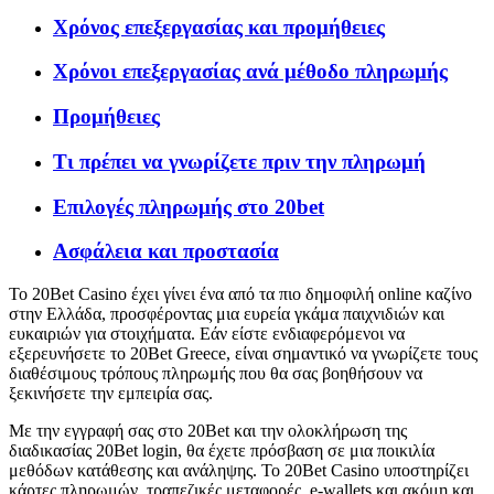
Χρόνος επεξεργασίας και προμήθειες
Χρόνοι επεξεργασίας ανά μέθοδο πληρωμής
Προμήθειες
Τι πρέπει να γνωρίζετε πριν την πληρωμή
Επιλογές πληρωμής στο 20bet
Ασφάλεια και προστασία
Το 20Bet Casino έχει γίνει ένα από τα πιο δημοφιλή online καζίνο
στην Ελλάδα, προσφέροντας μια ευρεία γκάμα παιχνιδιών και
ευκαιριών για στοιχήματα. Εάν είστε ενδιαφερόμενοι να
εξερευνήσετε το 20Bet Greece, είναι σημαντικό να γνωρίζετε τους
διαθέσιμους τρόπους πληρωμής που θα σας βοηθήσουν να
ξεκινήσετε την εμπειρία σας.
Με την εγγραφή σας στο 20Bet και την ολοκλήρωση της
διαδικασίας 20Bet login, θα έχετε πρόσβαση σε μια ποικιλία
μεθόδων κατάθεσης και ανάληψης. Το 20Bet Casino υποστηρίζει
κάρτες πληρωμών, τραπεζικές μεταφορές, e-wallets και ακόμη και