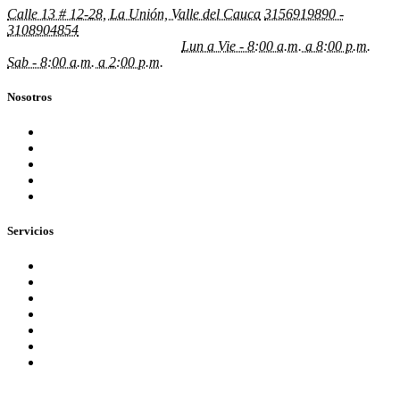
Calle 13 # 12-28, La Unión, Valle del Cauca
3156919890 -
3108904854
gustavogonzalez@grupojyg.com.co
johngomez@grupojyg.com.co
Lun a Vie - 8:00 a.m. a 8:00 p.m.
Sab - 8:00 a.m. a 2:00 p.m.
Nosotros
Nuestra Empresa
Blog
Preguntas Frecuentes
Equipo
¡Contáctenos ahora!
Servicios
Aseguramiento
Consultoria
Servicios Tributarios
Contabilidad Financiera
Normas Internacionales NIIF (IFRS)
Administrativos Nómina
Servicios Legales