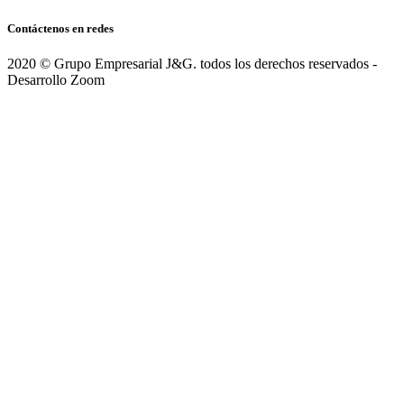
Contáctenos en redes
2020 © Grupo Empresarial J&G. todos los derechos reservados -
Desarrollo Zoom