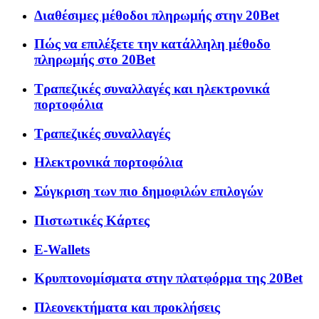
Διαθέσιμες μέθοδοι πληρωμής στην 20Bet
Πώς να επιλέξετε την κατάλληλη μέθοδο
πληρωμής στο 20Bet
Τραπεζικές συναλλαγές και ηλεκτρονικά
πορτοφόλια
Τραπεζικές συναλλαγές
Ηλεκτρονικά πορτοφόλια
Σύγκριση των πιο δημοφιλών επιλογών
Πιστωτικές Κάρτες
E-Wallets
Κρυπτονομίσματα στην πλατφόρμα της 20Bet
Πλεονεκτήματα και προκλήσεις