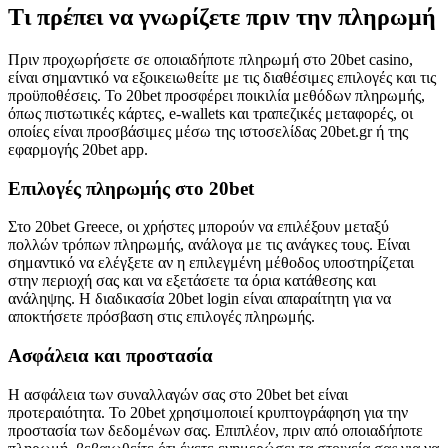
Τι πρέπει να γνωρίζετε πριν την πληρωμή
Πριν προχωρήσετε σε οποιαδήποτε πληρωμή στο 20bet casino,
είναι σημαντικό να εξοικειωθείτε με τις διαθέσιμες επιλογές και τις
προϋποθέσεις. Το 20bet προσφέρει ποικιλία μεθόδων πληρωμής,
όπως πιστωτικές κάρτες, e-wallets και τραπεζικές μεταφορές, οι
οποίες είναι προσβάσιμες μέσω της ιστοσελίδας 20bet.gr ή της
εφαρμογής 20bet app.
Επιλογές πληρωμής στο 20bet
Στο 20bet Greece, οι χρήστες μπορούν να επιλέξουν μεταξύ
πολλών τρόπων πληρωμής, ανάλογα με τις ανάγκες τους. Είναι
σημαντικό να ελέγξετε αν η επιλεγμένη μέθοδος υποστηρίζεται
στην περιοχή σας και να εξετάσετε τα όρια κατάθεσης και
ανάληψης. Η διαδικασία 20bet login είναι απαραίτητη για να
αποκτήσετε πρόσβαση στις επιλογές πληρωμής.
Ασφάλεια και προστασία
Η ασφάλεια των συναλλαγών σας στο 20bet bet είναι
προτεραιότητα. Το 20bet χρησιμοποιεί κρυπτογράφηση για την
προστασία των δεδομένων σας. Επιπλέον, πριν από οποιαδήποτε