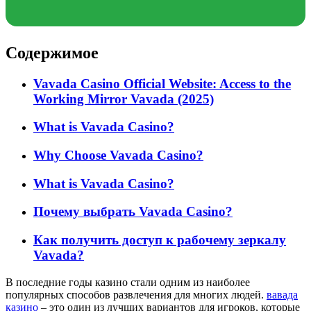
Содержимое
Vavada Casino Official Website: Access to the
Working Mirror Vavada (2025)
What is Vavada Casino?
Why Choose Vavada Casino?
What is Vavada Casino?
Почему выбрать Vavada Casino?
Как получить доступ к рабочему зеркалу
Vavada?
В последние годы казино стали одним из наиболее
популярных способов развлечения для многих людей.
вавада
казино
– это один из лучших вариантов для игроков, которые