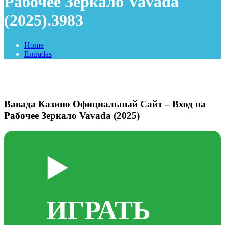
Рабочее Зеркало Vavada
(2025).3983
Home
Entradas
Вавада Казино Официальный Сайт – Вход на
Рабочее Зеркало Vavada (2025)
▶️
ИГРАТЬ