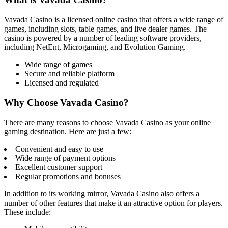
Vavada Casino is a licensed online casino that offers a wide range of
games, including slots, table games, and live dealer games. The
casino is powered by a number of leading software providers,
including NetEnt, Microgaming, and Evolution Gaming.
Wide range of games
Secure and reliable platform
Licensed and regulated
Why Choose Vavada Casino?
There are many reasons to choose Vavada Casino as your online
gaming destination. Here are just a few:
Convenient and easy to use
Wide range of payment options
Excellent customer support
Regular promotions and bonuses
In addition to its working mirror, Vavada Casino also offers a
number of other features that make it an attractive option for players.
These include: