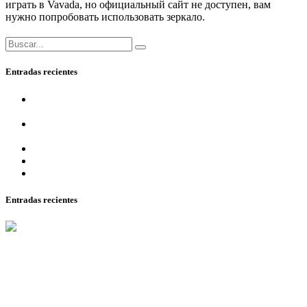
играть в Vavada, но официальный сайт не доступен, вам
нужно попробовать использовать зеркало.
Entradas recientes
онлайн 2025 года ключевые критерии качества и
честности.2123
2025 самые перспективные площадки для любителей
азартных игр.2272
The Best Canadian On The Internet Casinos In 2025
1Win Azerbaycan bukmeker Rsmi Veb Sayt.1328
Casino Kampagner Læs Anmeldelser Af De Bedste Casinoer
Entradas recientes
15 agosto, 2025
John Gomez
онлайн 2025 года ключевые критерии качества и
честности.2123
read the article