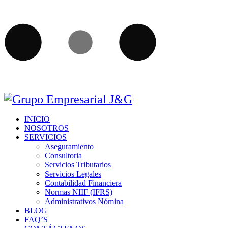
INICIO
NOSOTROS
SERVICIOS
Aseguramiento
Consultoria
Servicios Tributarios
Servicios Legales
Contabilidad Financiera
Normas NIIF (IFRS)
Administrativos Nómina
BLOG
FAQ’S