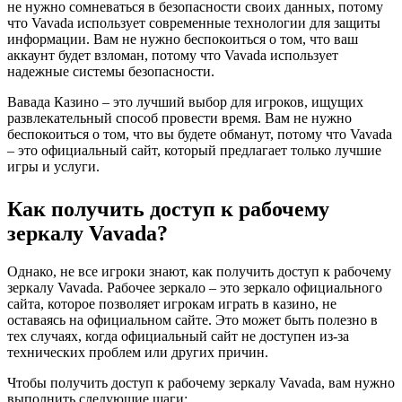
не нужно сомневаться в безопасности своих данных, потому
что Vavada использует современные технологии для защиты
информации. Вам не нужно беспокоиться о том, что ваш
аккаунт будет взломан, потому что Vavada использует
надежные системы безопасности.
Вавада Казино – это лучший выбор для игроков, ищущих
развлекательный способ провести время. Вам не нужно
беспокоиться о том, что вы будете обманут, потому что Vavada
– это официальный сайт, который предлагает только лучшие
игры и услуги.
Как получить доступ к рабочему
зеркалу Vavada?
Однако, не все игроки знают, как получить доступ к рабочему
зеркалу Vavada. Рабочее зеркало – это зеркало официального
сайта, которое позволяет игрокам играть в казино, не
оставаясь на официальном сайте. Это может быть полезно в
тех случаях, когда официальный сайт не доступен из-за
технических проблем или других причин.
Чтобы получить доступ к рабочему зеркалу Vavada, вам нужно
выполнить следующие шаги: