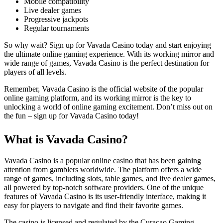
Mobile compatibility
Live dealer games
Progressive jackpots
Regular tournaments
So why wait? Sign up for Vavada Casino today and start enjoying
the ultimate online gaming experience. With its working mirror and
wide range of games, Vavada Casino is the perfect destination for
players of all levels.
Remember, Vavada Casino is the official website of the popular
online gaming platform, and its working mirror is the key to
unlocking a world of online gaming excitement. Don’t miss out on
the fun – sign up for Vavada Casino today!
What is Vavada Casino?
Vavada Casino is a popular online casino that has been gaining
attention from gamblers worldwide. The platform offers a wide
range of games, including slots, table games, and live dealer games,
all powered by top-notch software providers. One of the unique
features of Vavada Casino is its user-friendly interface, making it
easy for players to navigate and find their favorite games.
The casino is licensed and regulated by the Curacao Gaming