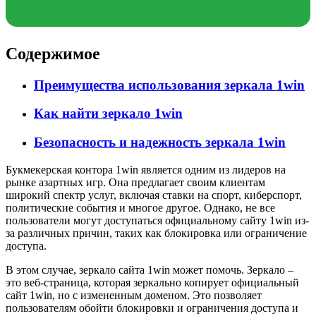
Содержимое
Преимущества использования зеркала 1win
Как найти зеркало 1win
Безопасность и надежность зеркала 1win
Букмекерская контора 1win является одним из лидеров на
рынке азартных игр. Она предлагает своим клиентам
широкий спектр услуг, включая ставки на спорт, киберспорт,
политические события и многое другое. Однако, не все
пользователи могут доступаться официальному сайту 1win из-
за различных причин, таких как блокировка или ограничение
доступа.
В этом случае, зеркало сайта 1win может помочь. Зеркало –
это веб-страница, которая зеркально копирует официальный
сайт 1win, но с измененным доменом. Это позволяет
пользователям обойти блокировки и ограничения доступа и