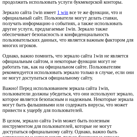
продолжить использовать услуги букмекерской конторы.
Зеркало сайта 1win имеет
1 win
все те же функции, что и
официальный сайт. Пользователи могут делать ставки,
получать информацию о событиях, а также использовать
другие услуги, предлагаемые 1win. Зеркало также
обеспечивает безопасность и конфиденциальность
пользовательских данных, что является важным фактором для
многих игроков.
Однако, важно помнить, что зеркало сайта 1win не является
официальным сайтом, и некоторые функции могут не
работать так, как на официальном сайте. Пользователям
рекомендуется использовать зеркало только в случае, если они
не могут доступаться официальному сайту.
Важно! Перед использованием зеркала сайта 1win,
пользователи должны убедиться, что они используют зеркало,
которое является безопасным и надежным. Некоторые зеркала
могут быть фальшивыми или содержать вирусы, что может
привести к ущербу для пользователей.
В целом, зеркало сайта 1win может быть полезным
инструментом для пользователей, которые не могут
доступаться официальному сайту. Однако, важно быть