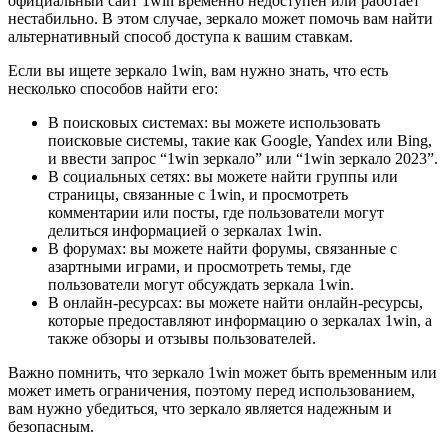
официальный сайт 1win временно недоступен или работает
нестабильно. В этом случае, зеркало может помочь вам найти
альтернативный способ доступа к вашим ставкам.
Если вы ищете зеркало 1win, вам нужно знать, что есть
несколько способов найти его:
В поисковых системах: вы можете использовать
поисковые системы, такие как Google, Yandex или Bing,
и ввести запрос “1win зеркало” или “1win зеркало 2023”.
В социальных сетях: вы можете найти группы или
страницы, связанные с 1win, и просмотреть
комментарии или посты, где пользователи могут
делиться информацией о зеркалах 1win.
В форумах: вы можете найти форумы, связанные с
азартными играми, и просмотреть темы, где
пользователи могут обсуждать зеркала 1win.
В онлайн-ресурсах: вы можете найти онлайн-ресурсы,
которые предоставляют информацию о зеркалах 1win, а
также обзоры и отзывы пользователей.
Важно помнить, что зеркало 1win может быть временным или
может иметь ограничения, поэтому перед использованием,
вам нужно убедиться, что зеркало является надежным и
безопасным.