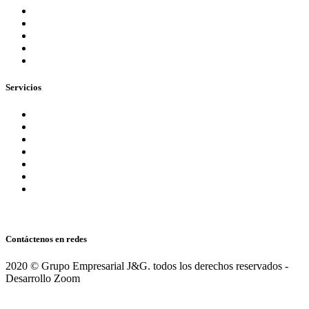
Nuestra Empresa
Blog
Preguntas Frecuentes
Equipo
¡Contáctenos ahora!
Servicios
Aseguramiento
Consultoria
Servicios Tributarios
Contabilidad Financiera
Normas Internacionales NIIF (IFRS)
Administrativos Nómina
Servicios Legales
Contáctenos en redes
2020 © Grupo Empresarial J&G. todos los derechos reservados -
Desarrollo Zoom