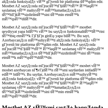
altД±nda funksiyalД± vЙ™ gГјvenli bir platforma tЙ™qdim edir.
Mostbet AZ saytД±nda mГјraciЙ™tГ§ilЙ™rЙ™ Й™laqЙ™
saxlamaq vЙ™ maliyyЙ™ mЙ™lumatlarД±nД±n
tЙ™hlГјkЙ™sizdirilmЙ™sini tЙ™min etmЙ™k
mЙ™qsЙ™dilЙ™dir.
Mostbet AZ saytД±nda mГјraciЙ™tГ§ilЙ™rЙ™ mostbet
qeydiyyat yapa bilЙ™r vЙ™ bu saytД±n funksionalitЙ™lЙ™rini
tЙ™tbiq etmЙ™k ГјГ§Гјn giriЕџ yapa bilЙ™r. Bu sayt,
AzerbaycanД±n mЙ™suliyyЙ™ti altД±nda funksiyalД± vЙ™
gГјvenli bir platforma tЙ™qdim edir. Mostbet AZ saytД±nda
mГјraciЙ™tГ§ilЙ™rЙ™ Й™laqЙ™ saxlamaq vЙ™ maliyyЙ™
mЙ™lumatlarД±nД±n tЙ™hlГјkЙ™sizdirilmЙ™sini tЙ™min
etmЙ™k mЙ™qsЙ™dilЙ™dir.
Mostbet AZ saytД±nda mГјraciЙ™tГ§ilЙ™rЙ™ mosbet vЙ™
mosbet azerbaycan nГ¶vГјdЙ™n rЙ™smi saytlardan istifadЙ™
edЙ™ bilЙ™r. Bu saytlar, AzerbaycanД±n mЙ™suliyyЙ™ti
altД±nda funksiyalД± vЙ™ gГјvenli bir platforma tЙ™qdim edir.
Mostbet AZ saytД±nda mГјraciЙ™tГ§ilЙ™rЙ™ Й™laqЙ™
saxlamaq vЙ™ maliyyЙ™ mЙ™lumatlarД±nД±n
tЙ™hlГјkЙ™sizdirilmЙ™sini tЙ™min etmЙ™k
mЙ™qsЙ™dilЙ™dir.
Mostbet AZ rЙ™smi saytД± haqqД±nda