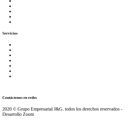
Nuestra Empresa
Blog
Preguntas Frecuentes
Equipo
¡Contáctenos ahora!
Servicios
Aseguramiento
Consultoria
Servicios Tributarios
Contabilidad Financiera
Normas Internacionales NIIF (IFRS)
Administrativos Nómina
Servicios Legales
Contáctenos en redes
2020 © Grupo Empresarial J&G. todos los derechos reservados -
Desarrollo Zoom