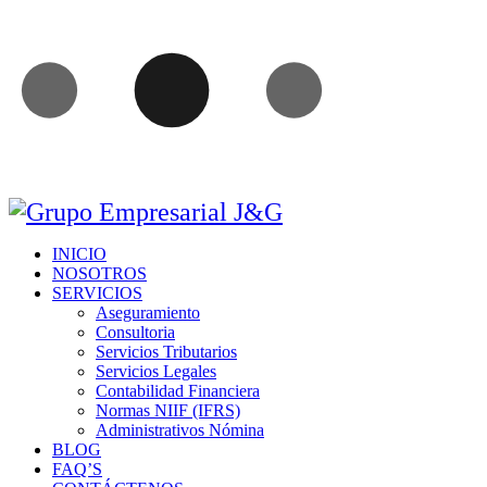
INICIO
NOSOTROS
SERVICIOS
Aseguramiento
Consultoria
Servicios Tributarios
Servicios Legales
Contabilidad Financiera
Normas NIIF (IFRS)
Administrativos Nómina
BLOG
FAQ’S