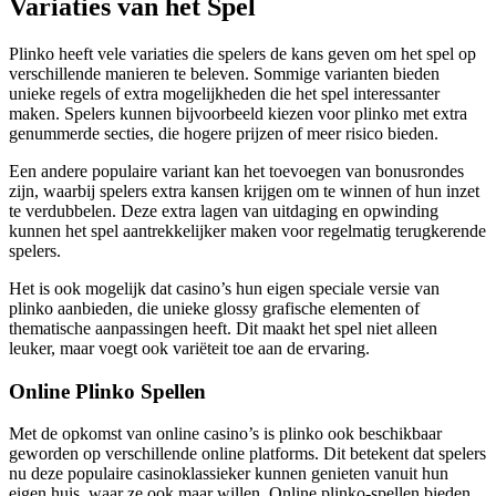
Variaties van het Spel
Plinko heeft vele variaties die spelers de kans geven om het spel op
verschillende manieren te beleven. Sommige varianten bieden
unieke regels of extra mogelijkheden die het spel interessanter
maken. Spelers kunnen bijvoorbeeld kiezen voor plinko met extra
genummerde secties, die hogere prijzen of meer risico bieden.
Een andere populaire variant kan het toevoegen van bonusrondes
zijn, waarbij spelers extra kansen krijgen om te winnen of hun inzet
te verdubbelen. Deze extra lagen van uitdaging en opwinding
kunnen het spel aantrekkelijker maken voor regelmatig terugkerende
spelers.
Het is ook mogelijk dat casino’s hun eigen speciale versie van
plinko aanbieden, die unieke glossy grafische elementen of
thematische aanpassingen heeft. Dit maakt het spel niet alleen
leuker, maar voegt ook variëteit toe aan de ervaring.
Online Plinko Spellen
Met de opkomst van online casino’s is plinko ook beschikbaar
geworden op verschillende online platforms. Dit betekent dat spelers
nu deze populaire casinoklassieker kunnen genieten vanuit hun
eigen huis, waar ze ook maar willen. Online plinko-spellen bieden