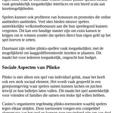
vaak gemakkelijk toegankelijke interfaces en een breed scala aan
inzetmogelijkheden.
Spelers kunnen ook profiteren van bonussen en promoties die online
aanbieders aanbieden. Veel sites bieden nieuwe spelers
aantrekkelijke welkomstbonussen aan die hun speeltegoed kunnen
vergroten. Dit kan een handige manier zijn om extra kansen te
krijgen om te winnen zonder dat spelers direct hun eigen geld op het
spel hoeven te zetten.
Daarnaast zijn online plinko-spellen vaak toegankelijker, met de
mogelijkheid om laaggedifferentieerde inzetten te plaatsen. Dit
maakt het voor iedereen toegankelijk, ongeacht hun budget.
Sociale Aspecten van Plinko
Plinko is niet alleen een spel van individuel geluk, maar het heeft
ook een sterk sociaal element. Het wordt vaak gespeeld in een
groepsomgeving waar spelers samen kunnen lachen en juichen
terwijl ze hun balletjes laten vallen. Dit maakt het spel aantrekkelijk
voor vrienden of families die samen een leuke tijd willen hebben.
Casino’s organiseren regelmatig plinko-toernooien waarbij spelers
tegen elkaar strijden. Deze toernooien voegen een competitief
element toe aan het spel en kunnen zeer opwindend zijn om aan deel