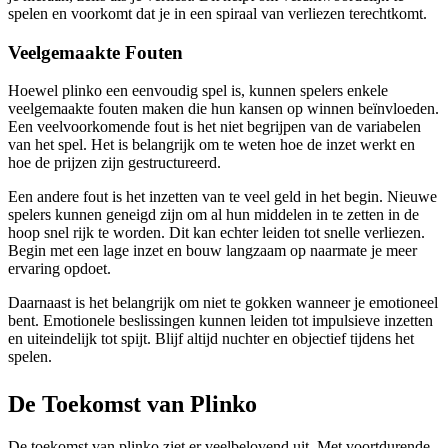
spelen en voorkomt dat je in een spiraal van verliezen terechtkomt.
Veelgemaakte Fouten
Hoewel plinko een eenvoudig spel is, kunnen spelers enkele
veelgemaakte fouten maken die hun kansen op winnen beïnvloeden.
Een veelvoorkomende fout is het niet begrijpen van de variabelen
van het spel. Het is belangrijk om te weten hoe de inzet werkt en
hoe de prijzen zijn gestructureerd.
Een andere fout is het inzetten van te veel geld in het begin. Nieuwe
spelers kunnen geneigd zijn om al hun middelen in te zetten in de
hoop snel rijk te worden. Dit kan echter leiden tot snelle verliezen.
Begin met een lage inzet en bouw langzaam op naarmate je meer
ervaring opdoet.
Daarnaast is het belangrijk om niet te gokken wanneer je emotioneel
bent. Emotionele beslissingen kunnen leiden tot impulsieve inzetten
en uiteindelijk tot spijt. Blijf altijd nuchter en objectief tijdens het
spelen.
De Toekomst van Plinko
De toekomst van plinko ziet er veelbelovend uit. Met voortdurende