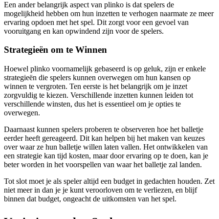
Een ander belangrijk aspect van plinko is dat spelers de
mogelijkheid hebben om hun inzetten te verhogen naarmate ze meer
ervaring opdoen met het spel. Dit zorgt voor een gevoel van
vooruitgang en kan opwindend zijn voor de spelers.
Strategieën om te Winnen
Hoewel plinko voornamelijk gebaseerd is op geluk, zijn er enkele
strategieën die spelers kunnen overwegen om hun kansen op
winnen te vergroten. Ten eerste is het belangrijk om je inzet
zorgvuldig te kiezen. Verschillende inzetten kunnen leiden tot
verschillende winsten, dus het is essentieel om je opties te
overwegen.
Daarnaast kunnen spelers proberen te observeren hoe het balletje
eerder heeft gereageerd. Dit kan helpen bij het maken van keuzes
over waar ze hun balletje willen laten vallen. Het ontwikkelen van
een strategie kan tijd kosten, maar door ervaring op te doen, kan je
beter worden in het voorspellen van waar het balletje zal landen.
Tot slot moet je als speler altijd een budget in gedachten houden. Zet
niet meer in dan je je kunt veroorloven om te verliezen, en blijf
binnen dat budget, ongeacht de uitkomsten van het spel.