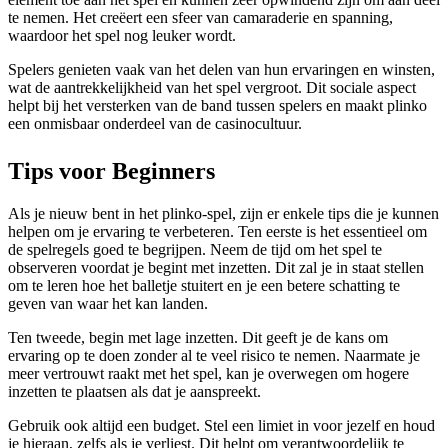
te nemen. Het creëert een sfeer van camaraderie en spanning,
waardoor het spel nog leuker wordt.
Spelers genieten vaak van het delen van hun ervaringen en winsten,
wat de aantrekkelijkheid van het spel vergroot. Dit sociale aspect
helpt bij het versterken van de band tussen spelers en maakt plinko
een onmisbaar onderdeel van de casinocultuur.
Tips voor Beginners
Als je nieuw bent in het plinko-spel, zijn er enkele tips die je kunnen
helpen om je ervaring te verbeteren. Ten eerste is het essentieel om
de spelregels goed te begrijpen. Neem de tijd om het spel te
observeren voordat je begint met inzetten. Dit zal je in staat stellen
om te leren hoe het balletje stuitert en je een betere schatting te
geven van waar het kan landen.
Ten tweede, begin met lage inzetten. Dit geeft je de kans om
ervaring op te doen zonder al te veel risico te nemen. Naarmate je
meer vertrouwt raakt met het spel, kan je overwegen om hogere
inzetten te plaatsen als dat je aanspreekt.
Gebruik ook altijd een budget. Stel een limiet in voor jezelf en houd
je hieraan, zelfs als je verliest. Dit helpt om verantwoordelijk te