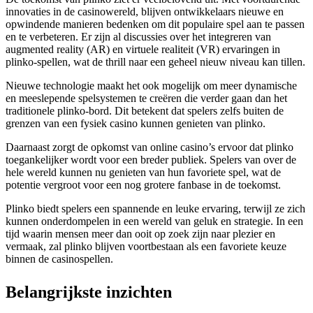
innovaties in de casinowereld, blijven ontwikkelaars nieuwe en
opwindende manieren bedenken om dit populaire spel aan te passen
en te verbeteren. Er zijn al discussies over het integreren van
augmented reality (AR) en virtuele realiteit (VR) ervaringen in
plinko-spellen, wat de thrill naar een geheel nieuw niveau kan tillen.
Nieuwe technologie maakt het ook mogelijk om meer dynamische
en meeslepende spelsystemen te creëren die verder gaan dan het
traditionele plinko-bord. Dit betekent dat spelers zelfs buiten de
grenzen van een fysiek casino kunnen genieten van plinko.
Daarnaast zorgt de opkomst van online casino’s ervoor dat plinko
toegankelijker wordt voor een breder publiek. Spelers van over de
hele wereld kunnen nu genieten van hun favoriete spel, wat de
potentie vergroot voor een nog grotere fanbase in de toekomst.
Plinko biedt spelers een spannende en leuke ervaring, terwijl ze zich
kunnen onderdompelen in een wereld van geluk en strategie. In een
tijd waarin mensen meer dan ooit op zoek zijn naar plezier en
vermaak, zal plinko blijven voortbestaan als een favoriete keuze
binnen de casinospellen.
Belangrijkste inzichten