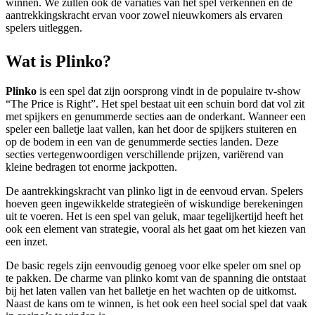
winnen. We zullen ook de variaties van het spel verkennen en de
aantrekkingskracht ervan voor zowel nieuwkomers als ervaren
spelers uitleggen.
Wat is Plinko?
Plinko
is een spel dat zijn oorsprong vindt in de populaire tv-show
“The Price is Right”. Het spel bestaat uit een schuin bord dat vol zit
met spijkers en genummerde secties aan de onderkant. Wanneer een
speler een balletje laat vallen, kan het door de spijkers stuiteren en
op de bodem in een van de genummerde secties landen. Deze
secties vertegenwoordigen verschillende prijzen, variërend van
kleine bedragen tot enorme jackpotten.
De aantrekkingskracht van plinko ligt in de eenvoud ervan. Spelers
hoeven geen ingewikkelde strategieën of wiskundige berekeningen
uit te voeren. Het is een spel van geluk, maar tegelijkertijd heeft het
ook een element van strategie, vooral als het gaat om het kiezen van
een inzet.
De basic regels zijn eenvoudig genoeg voor elke speler om snel op
te pakken. De charme van plinko komt van de spanning die ontstaat
bij het laten vallen van het balletje en het wachten op de uitkomst.
Naast de kans om te winnen, is het ook een heel social spel dat vaak