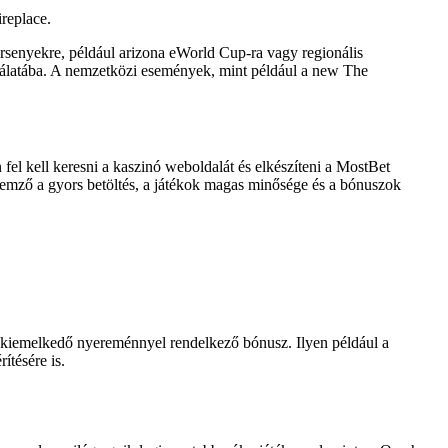
replace.
rsenyekre, például arizona eWorld Cup-ra vagy regionális
ínálatába. A nemzetközi események, mint például a new The
fel kell keresni a kaszinó weboldalát és elkészíteni a MostBet
llemző a gyors betöltés, a játékok magas minősége és a bónuszok
b kiemelkedő nyereménnyel rendelkező bónusz. Ilyen például a
ítésére is.