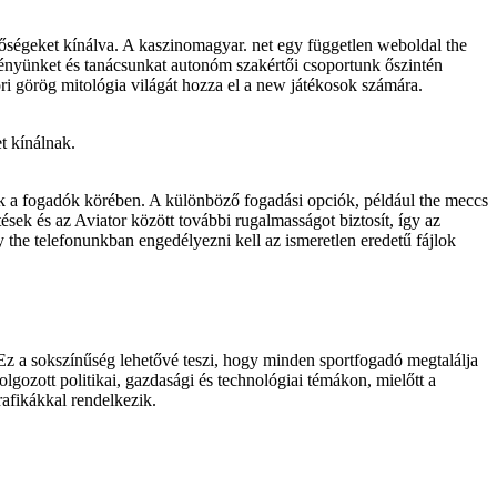
tőségeket kínálva. A kaszinomagyar. net egy független weboldal the
ményünket és tanácsunkat autonóm szakértői csoportunk őszintén
i görög mitológia világát hozza el a new játékosok számára.
t kínálnak.
k a fogadók körében. A különböző fogadási opciók, például the meccs
ések és az Aviator között további rugalmasságot biztosít, így az
 the telefonunkban engedélyezni kell az ismeretlen eredetű fájlok
 Ez a sokszínűség lehetővé teszi, hogy minden sportfogadó megtalálja
lgozott politikai, gazdasági és technológiai témákon, mielőtt a
rafikákkal rendelkezik.