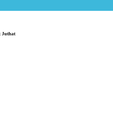
z Juthat