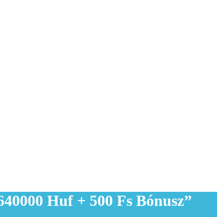
640000 Huf + 500 Fs Bónusz”