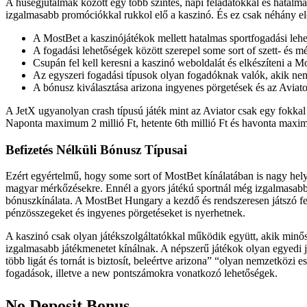
A hűségjutalmak között egy több szintes, napi feladatokkal és hatal
izgalmasabb promóciókkal rukkol elő a kaszinó. És ez csak néhány elő
A MostBet a kaszinójátékok mellett hatalmas sportfogadási lehe
A fogadási lehetőségek között szerepel some sort of szett- és
Csupán fel kell keresni a kaszinó weboldalát és elkészíteni a 
Az egyszeri fogadási típusok olyan fogadóknak valók, akik nem 
A bónusz kiválasztása arizona ingyenes pörgetések és az Aviator
A JetX ugyanolyan crash típusú játék mint az Aviator csak egy fokkal
Naponta maximum 2 millió Ft, hetente 6th millió Ft és havonta maximu
Befizetés Nélküli Bónusz Típusai
Ezért egyértelmű, hogy some sort of MostBet kínálatában is nagy helye
magyar mérkőzésekre. Ennél a gyors játékú sportnál még izgalmasabba
bónuszkínálata. A MostBet Hungary a kezdő és rendszeresen játszó fe
pénzösszegeket és ingyenes pörgetéseket is nyerhetnek.
A kaszinó csak olyan játékszolgáltatókkal működik együtt, akik minő
izgalmasabb játékmenetet kínálnak. A népszerű játékok olyan egyedi j
több ligát és tornát is biztosít, beleértve arizona” “olyan nemzetköz
fogadások, illetve a new pontszámokra vonatkozó lehetőségek.
No Deposit Bonus