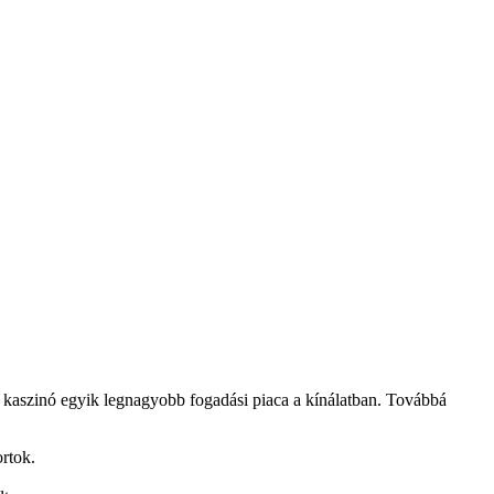
t kaszinó egyik legnagyobb fogadási piaca a kínálatban. Továbbá
ortok.