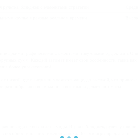
я рулетка, блэкджек с элементами стратегии
Средн
льными крупье в режиме реальном времени
Высок
ние яркими графическими элементами и звуковыми эффектами. Он
рупных сумм. Каждый автомат имеет свои особенности, такие как
еще более увлекательной.
от низкой, где выигрыши множатся чаще, до высокой, что привлека
ие разнообразия и возможности выигрыша делает автоматы
орая никогда не выходит из моды. Играя в блэкджек, рулетку или пок
е способности для достижения успеха. Все эти игры предлагают