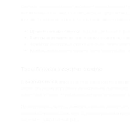
Система лояльности казино добавляет дополнительный у
потом можно обменивать на специальные предложения, 
расширить возможность игры, но и увеличивают шансы 
Приветственные бонусы
: подарки для новых игрок
Бонусы за депозит
: дополнительное вознаграждени
Фрибеты
: бесплатные ставки для более интенсивно
Кэшбэк
: возможность вернуть часть проигранных с
Типы бонусов в zooma casino
В
zooma casino
игроки могут воспользоваться разли
акций. Это делает игру более увлекательной и позволяе
имеет свои условия и требования, которые необходимо 
Приветственные бонусы являются наиболее известными 
возможность начать свою игру с дополнительными сред
увеличить шансы на выигрыш.