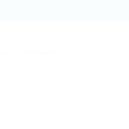
й ждет вас в zooma casino!