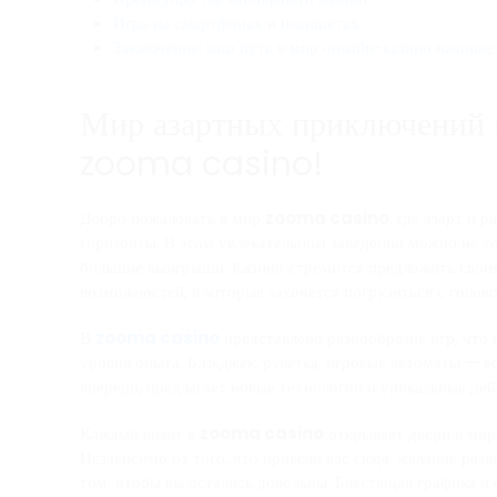
Игра на смартфонах и планшетах
Заключение: ваш путь в мир онлайн-казино начинае
Мир азартных приключений 
zooma casino!
Добро пожаловать в мир
zooma casino
, где азарт и 
горизонты. В этом увлекательном заведении можно не то
большие выигрыши. Казино стремится предложить своим
возможностей, в которые захочется погрузиться с голово
В
zooma casino
представлено разнообразие игр, что 
уровня опыта. Блэкджек, рулетка, игровые автоматы — вс
впереди, предлагает новые технологии и уникальные де
Каждый визит в
zooma casino
открывает двери в мир
Независимо от того, что привело вас сюда: желание разв
том, чтобы вы остались довольны. Блестящая графика и