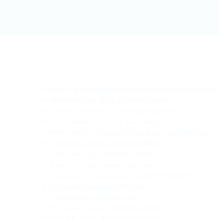
Мир азартных приключений и небывалых выигрыше
Многообразие игр в zooma casino
Игровые автоматы: захватывающий опыт
Настольные игры: классика жанра
Live казино: настоящая атмосфера азартной игры
Бонусы и акции в zooma casino
Типы бонусов в zooma casino
Акции и специальные предложения
Безопасность и надежность zooma casino
Как казино защищает игроков
Поддержка и обратная связь
Мобильное казино zooma casino
Преимущества мобильного казино