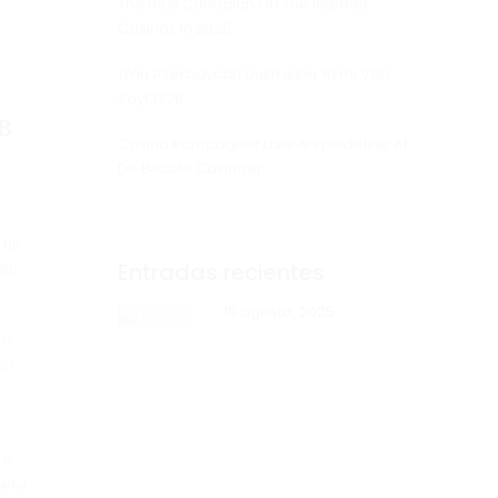
The Best Canadian On The Internet
Casinos In 2025
1Win Azerbaycan bukmeker Rsmi Veb
Sayt.1328
в
Casino Kampagner Læs Anmeldelser Af
De Bedste Casinoer
 на
тво
Entradas recientes
15 agosto, 2025
онлайн 2025 года
от
шаг
ключевые критерии
качества и
честности.2123
read the article
 о
ужба