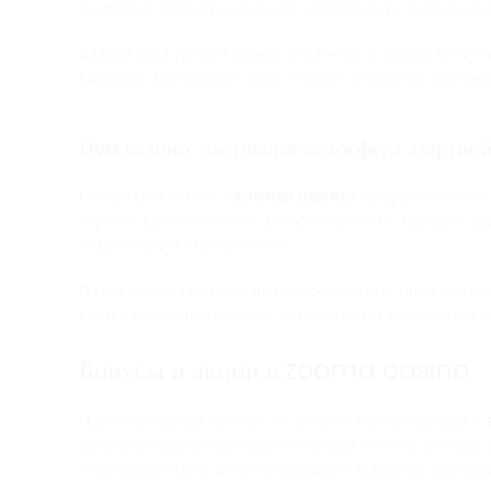
различные варианты, позволяя адаптировать правила под
Каждая игра требует разных стратегий, и игроки могут 
выигрыш. Настольные игры создают атмосферу соревнов
Live казино: настоящая атмосфера азартно
Секция Live казино в
zooma casino
предлагает уникал
играть с удобства своего дома, но при этом ощущать а
создает эффект присутствия.
В Live казино представлено множество игр, таких как ру
так и для опытных игроков, которые хотят насладиться 
Бонусы и акции в zooma casino
Одной из главных причин, по которой игроки выбирают
предлагает различные приветственные бонусы, которые
с преимуществом. Бонусы повышают шансы на выигрыш,