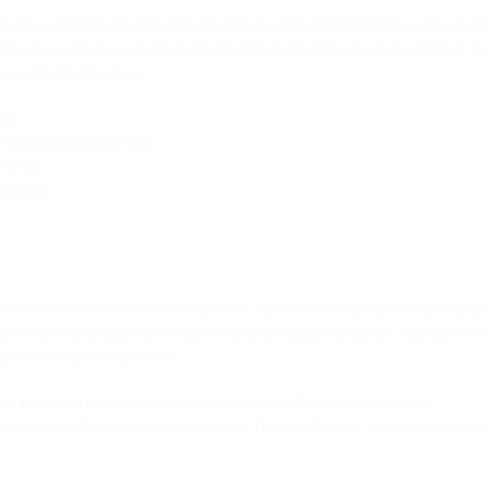
ровень мотивации для игроков. Вы можете зарабатывать очки, кот
денежные призы или бесплатные вращения. Бонусы помогают не то
на успешный исход.
ов
е за пополнение счета
й игры
редств
чными типами бонусов, от простых приветственных до специальны
т использовать азартные игры в максимальных пределах. Каждый бо
выполнить для получения.
и привлекательными для новых игроков. Они предоставляют
ствами или бесплатными ставками. Таким образом можно значител