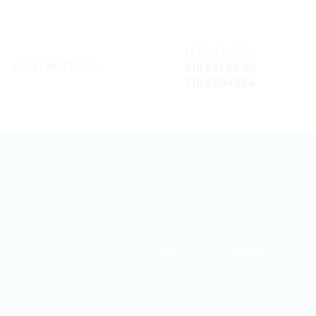
LLÁMENOS:
CONTÁCTENOS
315 691 98 90
310 8904854
Home
Entradas