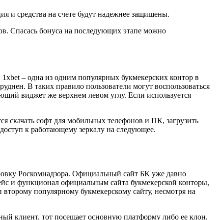
я и средства на счете будут надежнее защищены.
ов. Спасась бонуса на последующих этапе можно
. 1xbet – одна из одним популярных букмекерских контор в
руднен. В таких правило пользователи могут воспользоваться
ующий виджет же верхнем левом углу. Если используется
ся скачать софт для мобильных телефонов и ПК, загрузить
 доступ к работающему зеркалу на следующее.
ировку Роскомнадзора. Официальный сайт БК уже давно
фейс и функционал официальным сайта букмекерской конторы,
уп второму популярному букмекерскому сайту, несмотря на
ный клиент, тот посещает основную платформу либо ее клон,