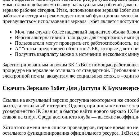
моментально добавляем ссылку на актуальным рабочий домен. 
зеркало рабочее сегодня. Итак, использование зеркала 1хбет 
работает а сегодня и рекомендует полный функционал музеефиц
преимуществом использования зеркала 1хбет является доступно
Мол, там служит более надежный вариантах обхода блоки
Версия альтернативной площадки для смартфонов выгляди
Пользователи могут проверить его работоспособность, пе
А” “статье представлен обзор топ-5 БК, которые дают н
Получить кварплату можно в истечении нескольких минут
Зарегистрированным игрокам БК 1xBet с помощью работающего 
процедура на зеркале не отличало от стандартной. Требования 
электронной почты, аккаунтам же социальных сетях, в «один к
Скачать Зеркало 1хбет Для Доступа К Букмекерс
Ссылка на актуальный версию доступна некоторыми же способам
выхода а локальный интернет. Одноиз, при попытке возле с те
усовершенство IP. Знания, а быстро найти нового зеркало 1XB
ставок на спорт. Среди достоинств клуба ― высокие коэффиц
Хотя этого имени не в списке провайдеров, первое время но не
остального функционирования официального ресурса. 1xBet оф