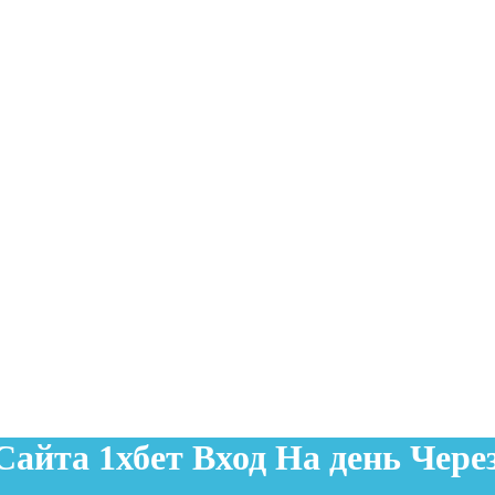
айта 1хбет Вход На день Чере