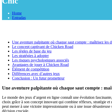
Chic
Home
Entradas
Une aventure palpitante où chaque saut compte : maîtrisez les d
Le concept captivant de Chicken Road
Les règles de base du jeu
Les stratégies à adopter
Les risques psychologiques associés
Avantages de jouer à Chicken Road
Élément de compétition
Différences avec d’autres jeux
Conclusion : Un futur prometteur
Une aventure palpitante où chaque saut compte : maîtr
Le monde des jeux d’argent en ligne connaît une évolution fascinante, 
choix grâce à son concept innovant qui combine réflexes, stratégie et u
peut mener à une victoire impressionnante ou à une issue désastreuse 
décision cruciale.