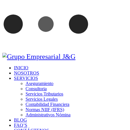
INICIO
NOSOTROS
SERVICIOS
Aseguramiento
Consultoria
Servicios Tributarios
Servicios Legales
Contabilidad Financiera
Normas NIIF (IFRS)
Administrativos Nómina
BLOG
FAQ’S