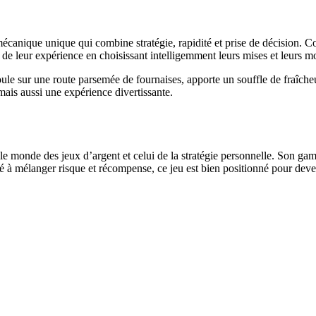
écanique unique qui combine stratégie, rapidité et prise de décision. Co
e de leur expérience en choisissant intelligemment leurs mises et leurs 
oule sur une route parsemée de fournaises, apporte un souffle de fraîche
ais aussi une expérience divertissante.
le monde des jeux d’argent et celui de la stratégie personnelle. Son game
é à mélanger risque et récompense, ce jeu est bien positionné pour deve
ти.2123
тных игр.2272