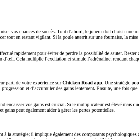
miser vos chances de succès. Tout d’abord, le joueur doit choisir une mi
r tout en restant vigilant. Si la poule atterrit sur une fournaise, la mi
ffectué rapidement pour éviter de perdre la possibilité de sauter. Rester
 d’œil. Cela multiplie l’excitation et stimule l’adrénaline, rendant chaq
eur parti de votre expérience sur
Chicken Road app
. Une stratégie po
la progression et d’accumuler des gains lentement. Ensuite, une fois q
nd encaisser vos gains est crucial. Si le multiplicateur est élevé mais q
et gains peut également aider à gérer les pertes potentielles.
nt à la stratégie; il implique également des composants psychologiques 