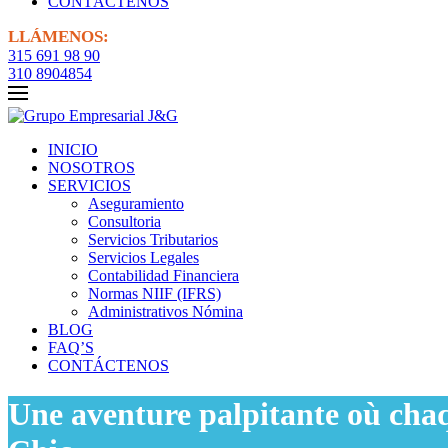
CONTÁCTENOS
LLÁMENOS:
315 691 98 90
310 8904854
INICIO
NOSOTROS
SERVICIOS
Aseguramiento
Consultoria
Servicios Tributarios
Servicios Legales
Contabilidad Financiera
Normas NIIF (IFRS)
Administrativos Nómina
BLOG
FAQ’S
CONTÁCTENOS
Une aventure palpitante où chaqu