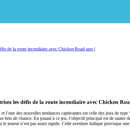
éfis de la route incendiaire avec Chicken Road app !
isez les défis de la route incendiaire avec Chicken Ro
et l’une des nouvelles tendances captivantes est celle des jeux de type
n brin de chance. En jouant à ce jeu, l’objectif principal est de sauter d
si le joueur n’est pas assez rapide. Cette aventure ludique provoque u