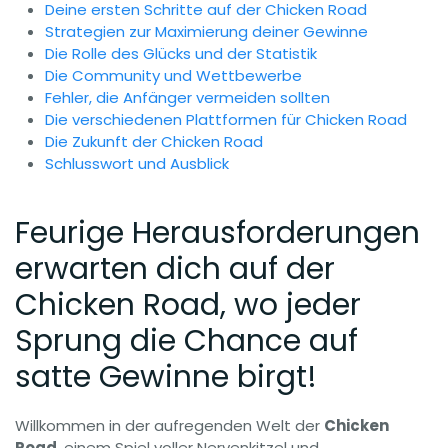
Deine ersten Schritte auf der Chicken Road
Strategien zur Maximierung deiner Gewinne
Die Rolle des Glücks und der Statistik
Die Community und Wettbewerbe
Fehler, die Anfänger vermeiden sollten
Die verschiedenen Plattformen für Chicken Road
Die Zukunft der Chicken Road
Schlusswort und Ausblick
Feurige Herausforderungen
erwarten dich auf der
Chicken Road, wo jeder
Sprung die Chance auf
satte Gewinne birgt!
Willkommen in der aufregenden Welt der
Chicken
Road
, einem Spiel voller Nervenkitzel und