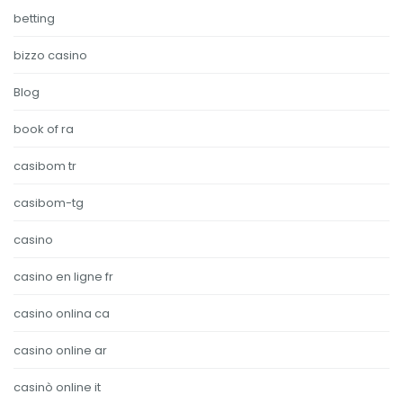
betting
bizzo casino
Blog
book of ra
casibom tr
casibom-tg
casino
casino en ligne fr
casino onlina ca
casino online ar
casinò online it