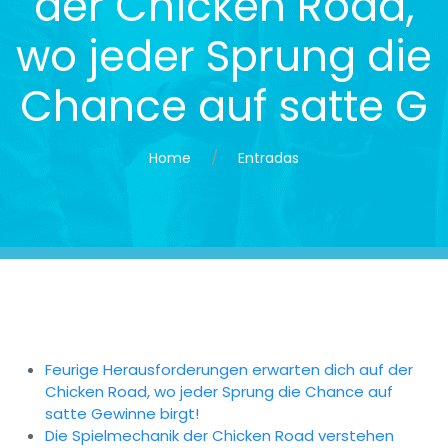
der Chicken Road,
wo jeder Sprung die
Chance auf satte G
Home
Entradas
Feurige Herausforderungen erwarten dich auf der
Chicken Road, wo jeder Sprung die Chance auf
satte Gewinne birgt!
Die Spielmechanik der Chicken Road verstehen