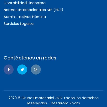
Contabilidad Financiera
Normas Internacionales NIIF (IFRS)
Administrativos Nómina
Servicios Legales
Contáctenos en redes
2020 © Grupo Empresarial J&G. todos los derechos
reservados - Desarrollo Zoom