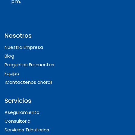
p.m.
Nosotros
Nuestra Empresa
Blog
Preguntas Frecuentes
Equipo
¡Contáctenos ahora!
Servicios
Aseguramiento
Consultoria
Servicios Tributarios