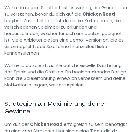
Wenn du neu im Spiel bist, ist es wichtig, die Grundlagen
zu verstehen, bevor du dich auf die
Chicken Road
begibst. Zunächst solltest du dir die Zeit nehmen, die
verschiedenen Spielmodi zu erkunden und
herauszufinden, welcher für dich am besten geeignet
ist. Viele Anbieter bieten eine Demo-Version an, die es
dir ermöglicht, das Spiel ohne finanzielles Risiko
kennenzulernen.
Während du spielst, achte auf die visuelle Darstellung
des Spiels und die Grafiken. Ein beeindruckendes Design
kann die Spielerfahrung erheblich verbessern und deine
Motivation steigern, weiterzuspielen.
Strategien zur Maximierung deiner
Gewinne
Um auf der
Chicken Road
erfolgreich zu sein, benötigst
du eine klare Strategie. Hier sind einige Tipps, die dir