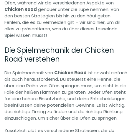
Öfen, während wir die verschiedenen Aspekte von
Chicken Road
genauer unter die Lupe nehmen. Von
den besten Strategien bis hin zu den häufigsten
Fehlern, die es zu vermeiden gilt – wir sind hier, um dir
alles zu präsentieren, was du über dieses fesselnde
Spiel wissen musst!
Die Spielmechanik der Chicken
Road verstehen
Die Spielmechanik von
Chicken Road
ist sowohl einfach
als auch herausfordernd. Du steuerst eine Henne, die
über eine Reihe von Öfen springen muss, um nicht in die
Falle der heißen Flammen zu geraten. Jeder Ofen steht
für eine höhere Einsatzhöhe, und deine Entscheidungen
beeinflussen deine potenziellen Gewinne. Es ist wichtig,
das richtige Timing zu finden und die richtige Richtung
einzuschlagen, um sicher über die Öfen zu springen.
Zusätzlich gibt es verschiedene Strategien, die du