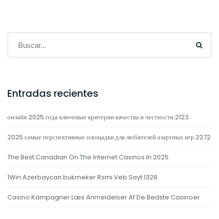
Entradas recientes
онлайн 2025 года ключевые критерии качества и честности.2123
2025 самые перспективные площадки для любителей азартных игр.2272
The Best Canadian On The Internet Casinos In 2025
1Win Azerbaycan bukmeker Rsmi Veb Sayt.1328
Casino Kampagner Læs Anmeldelser Af De Bedste Casinoer