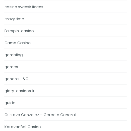
casino svensk licens
crazy time
Fairspin-casino
Gama Casino
gambling
games
general J&G
glory-casinos tr
guide
Gustavo Gonzalez – Gerente General
KaravanBet Casino