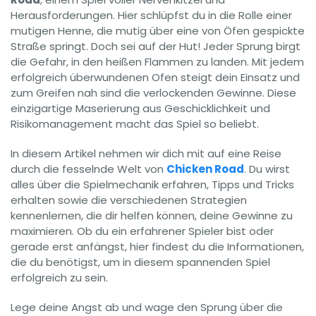
Herausforderungen. Hier schlüpfst du in die Rolle einer
mutigen Henne, die mutig über eine von Öfen gespickte
Straße springt. Doch sei auf der Hut! Jeder Sprung birgt
die Gefahr, in den heißen Flammen zu landen. Mit jedem
erfolgreich überwundenen Ofen steigt dein Einsatz und
zum Greifen nah sind die verlockenden Gewinne. Diese
einzigartige Maserierung aus Geschicklichkeit und
Risikomanagement macht das Spiel so beliebt.
In diesem Artikel nehmen wir dich mit auf eine Reise
durch die fesselnde Welt von
Chicken Road
. Du wirst
alles über die Spielmechanik erfahren, Tipps und Tricks
erhalten sowie die verschiedenen Strategien
kennenlernen, die dir helfen können, deine Gewinne zu
maximieren. Ob du ein erfahrener Spieler bist oder
gerade erst anfängst, hier findest du die Informationen,
die du benötigst, um in diesem spannenden Spiel
erfolgreich zu sein.
Lege deine Angst ab und wage den Sprung über die