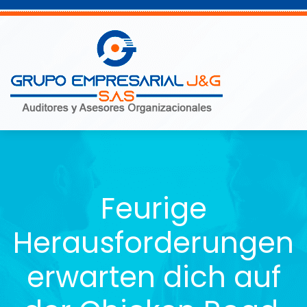
Feurige
Herausforderungen
erwarten dich auf