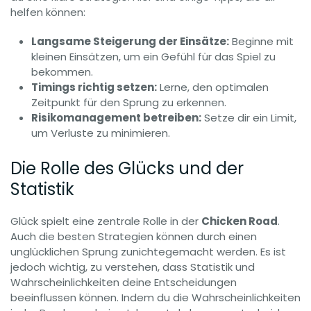
helfen können:
Langsame Steigerung der Einsätze:
Beginne mit
kleinen Einsätzen, um ein Gefühl für das Spiel zu
bekommen.
Timings richtig setzen:
Lerne, den optimalen
Zeitpunkt für den Sprung zu erkennen.
Risikomanagement betreiben:
Setze dir ein Limit,
um Verluste zu minimieren.
Die Rolle des Glücks und der
Statistik
Glück spielt eine zentrale Rolle in der
Chicken Road
.
Auch die besten Strategien können durch einen
unglücklichen Sprung zunichtegemacht werden. Es ist
jedoch wichtig, zu verstehen, dass Statistik und
Wahrscheinlichkeiten deine Entscheidungen
beeinflussen können. Indem du die Wahrscheinlichkeiten