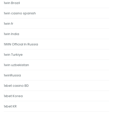
1win Brazil
1win casino spanish
1win fr
1win India
1WIN Official In Russia
1win Turkiye
1win uzbekistan
1winRussia
1xbet casino BD
1xbet Korea
1xbet KR