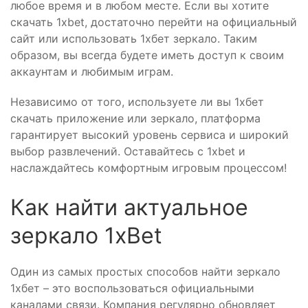
любое время и в любом месте. Если вы хотите
скачать 1xbet, достаточно перейти на официальный
сайт или использовать 1хбет зеркало. Таким
образом, вы всегда будете иметь доступ к своим
аккаунтам и любимым играм.
Независимо от того, используете ли вы 1хбет
скачать приложение или зеркало, платформа
гарантирует высокий уровень сервиса и широкий
выбор развлечений. Оставайтесь с 1xbet и
наслаждайтесь комфортным игровым процессом!
Как найти актуальное
зеркало 1xBet
Один из самых простых способов найти зеркало
1хбет – это воспользоваться официальными
каналами связи. Компания регулярно обновляет