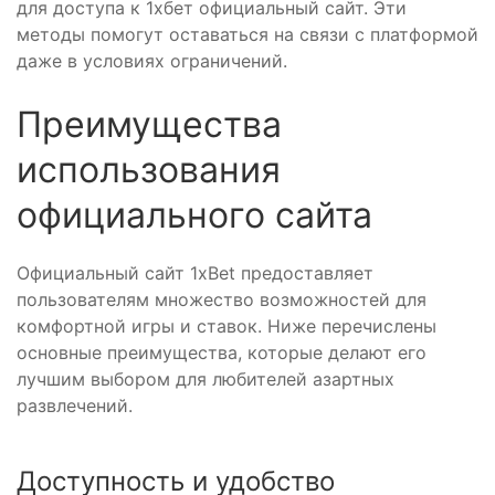
для доступа к 1хбет официальный сайт. Эти
методы помогут оставаться на связи с платформой
даже в условиях ограничений.
Преимущества
использования
официального сайта
Официальный сайт 1xBet предоставляет
пользователям множество возможностей для
комфортной игры и ставок. Ниже перечислены
основные преимущества, которые делают его
лучшим выбором для любителей азартных
развлечений.
Доступность и удобство