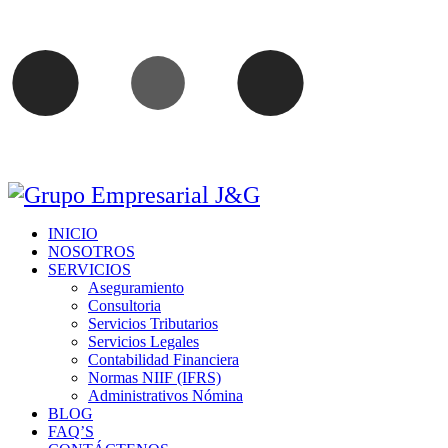
INICIO
NOSOTROS
SERVICIOS
Aseguramiento
Consultoria
Servicios Tributarios
Servicios Legales
Contabilidad Financiera
Normas NIIF (IFRS)
Administrativos Nómina
BLOG
FAQ’S