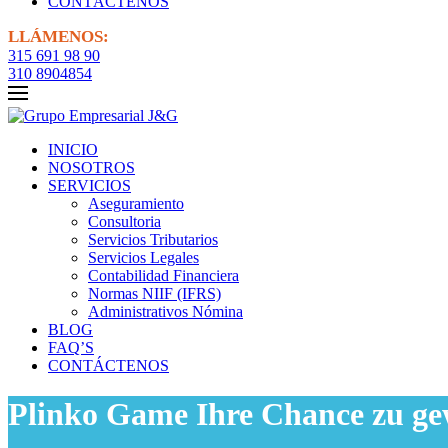
CONTÁCTENOS
LLÁMENOS:
315 691 98 90
310 8904854
INICIO
NOSOTROS
SERVICIOS
Aseguramiento
Consultoria
Servicios Tributarios
Servicios Legales
Contabilidad Financiera
Normas NIIF (IFRS)
Administrativos Nómina
BLOG
FAQ’S
CONTÁCTENOS
Plinko Game Ihre Chance zu ge