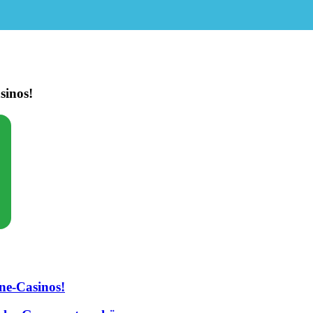
sinos!
ne-Casinos!