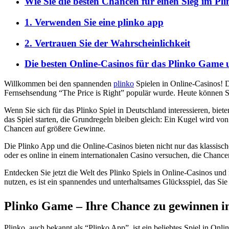
Wie Sie die besten Chancen für einen Sieg im P
1. Verwenden Sie eine plinko app
2. Vertrauen Sie der Wahrscheinlichkeit
Die besten Online-Casinos für das Plinko Game 
Willkommen bei den spannenden
plinko
Spielen in Online-Casinos! D
Fernsehsendung “The Price is Right” populär wurde. Heute können Si
Wenn Sie sich für das Plinko Spiel in Deutschland interessieren, biet
das Spiel starten, die Grundregeln bleiben gleich: Ein Kugel wird von
Chancen auf größere Gewinne.
Die Plinko App und die Online-Casinos bieten nicht nur das klassische
oder es online in einem internationalen Casino versuchen, die Chance
Entdecken Sie jetzt die Welt des Plinko Spiels in Online-Casinos und
nutzen, es ist ein spannendes und unterhaltsames Glücksspiel, das Sie 
Plinko Game – Ihre Chance zu gewinnen in
Plinko, auch bekannt als “Plinko App”, ist ein beliebtes Spiel in Onl