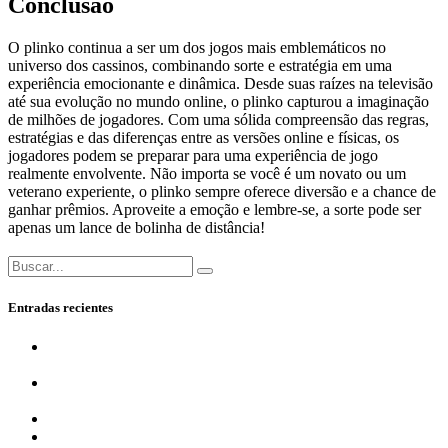
Conclusão
O plinko continua a ser um dos jogos mais emblemáticos no
universo dos cassinos, combinando sorte e estratégia em uma
experiência emocionante e dinâmica. Desde suas raízes na televisão
até sua evolução no mundo online, o plinko capturou a imaginação
de milhões de jogadores. Com uma sólida compreensão das regras,
estratégias e das diferenças entre as versões online e físicas, os
jogadores podem se preparar para uma experiência de jogo
realmente envolvente. Não importa se você é um novato ou um
veterano experiente, o plinko sempre oferece diversão e a chance de
ganhar prêmios. Aproveite a emoção e lembre-se, a sorte pode ser
apenas um lance de bolinha de distância!
Entradas recientes
онлайн 2025 года ключевые критерии качества и
честности.2123
2025 самые перспективные площадки для любителей
азартных игр.2272
The Best Canadian On The Internet Casinos In 2025
1Win Azerbaycan bukmeker Rsmi Veb Sayt.1328