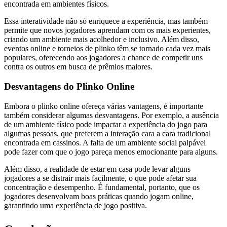
encontrada em ambientes físicos.
Essa interatividade não só enriquece a experiência, mas também
permite que novos jogadores aprendam com os mais experientes,
criando um ambiente mais acolhedor e inclusivo. Além disso,
eventos online e torneios de plinko têm se tornado cada vez mais
populares, oferecendo aos jogadores a chance de competir uns
contra os outros em busca de prêmios maiores.
Desvantagens do Plinko Online
Embora o plinko online ofereça várias vantagens, é importante
também considerar algumas desvantagens. Por exemplo, a ausência
de um ambiente físico pode impactar a experiência do jogo para
algumas pessoas, que preferem a interação cara a cara tradicional
encontrada em cassinos. A falta de um ambiente social palpável
pode fazer com que o jogo pareça menos emocionante para alguns.
Além disso, a realidade de estar em casa pode levar alguns
jogadores a se distrair mais facilmente, o que pode afetar sua
concentração e desempenho. É fundamental, portanto, que os
jogadores desenvolvam boas práticas quando jogam online,
garantindo uma experiência de jogo positiva.