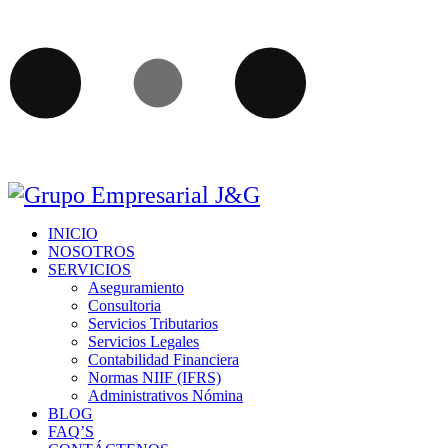
INICIO
NOSOTROS
SERVICIOS
Aseguramiento
Consultoria
Servicios Tributarios
Servicios Legales
Contabilidad Financiera
Normas NIIF (IFRS)
Administrativos Nómina
BLOG
FAQ’S