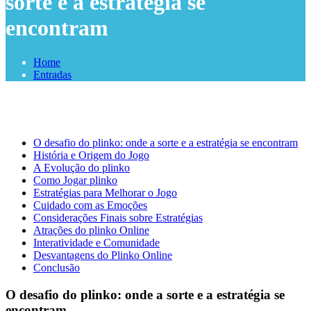
sorte e a estratégia se
encontram
Home
Entradas
O desafio do plinko: onde a sorte e a estratégia se encontram
História e Origem do Jogo
A Evolução do plinko
Como Jogar plinko
Estratégias para Melhorar o Jogo
Cuidado com as Emoções
Considerações Finais sobre Estratégias
Atrações do plinko Online
Interatividade e Comunidade
Desvantagens do Plinko Online
Conclusão
O desafio do plinko: onde a sorte e a estratégia se
encontram