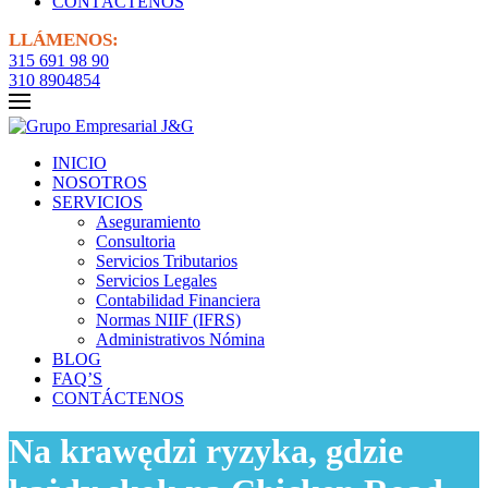
CONTÁCTENOS
LLÁMENOS:
315 691 98 90
310 8904854
INICIO
NOSOTROS
SERVICIOS
Aseguramiento
Consultoria
Servicios Tributarios
Servicios Legales
Contabilidad Financiera
Normas NIIF (IFRS)
Administrativos Nómina
BLOG
FAQ’S
CONTÁCTENOS
Na krawędzi ryzyka, gdzie