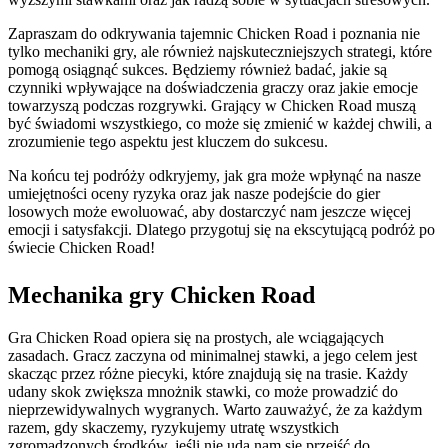
Zapraszam do odkrywania tajemnic Chicken Road i poznania nie
tylko mechaniki gry, ale również najskuteczniejszych strategi, które
pomogą osiągnąć sukces. Będziemy również badać, jakie są
czynniki wpływające na doświadczenia graczy oraz jakie emocje
towarzyszą podczas rozgrywki. Grający w Chicken Road muszą
być świadomi wszystkiego, co może się zmienić w każdej chwili, a
zrozumienie tego aspektu jest kluczem do sukcesu.
Na końcu tej podróży odkryjemy, jak gra może wpłynąć na nasze
umiejętności oceny ryzyka oraz jak nasze podejście do gier
losowych może ewoluować, aby dostarczyć nam jeszcze więcej
emocji i satysfakcji. Dlatego przygotuj się na ekscytującą podróż po
świecie Chicken Road!
Mechanika gry Chicken Road
Gra Chicken Road opiera się na prostych, ale wciągających
zasadach. Gracz zaczyna od minimalnej stawki, a jego celem jest
skacząc przez różne piecyki, które znajdują się na trasie. Każdy
udany skok zwiększa mnożnik stawki, co może prowadzić do
nieprzewidywalnych wygranych. Warto zauważyć, że za każdym
razem, gdy skaczemy, ryzykujemy utratę wszystkich
zgromadzonych środków, jeśli nie uda nam się przejść do