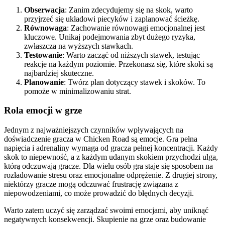
Obserwacja
: Zanim zdecydujemy się na skok, warto
przyjrzeć się układowi piecyków i zaplanować ścieżkę.
Równowaga
: Zachowanie równowagi emocjonalnej jest
kluczowe. Unikaj podejmowania zbyt dużego ryzyka,
zwłaszcza na wyższych stawkach.
Testowanie
: Warto zacząć od niższych stawek, testując
reakcje na każdym poziomie. Przekonasz się, które skoki są
najbardziej skuteczne.
Planowanie
: Twórz plan dotyczący stawek i skoków. To
pomoże w minimalizowaniu strat.
Rola emocji w grze
Jednym z najważniejszych czynników wpływających na
doświadczenie gracza w Chicken Road są emocje. Gra pełna
napięcia i adrenaliny wymaga od gracza pełnej koncentracji. Każdy
skok to niepewność, a z każdym udanym skokiem przychodzi ulga,
którą odczuwają gracze. Dla wielu osób gra staje się sposobem na
rozładowanie stresu oraz emocjonalne odprężenie. Z drugiej strony,
niektórzy gracze mogą odczuwać frustrację związana z
niepowodzeniami, co może prowadzić do błędnych decyzji.
Warto zatem uczyć się zarządzać swoimi emocjami, aby uniknąć
negatywnych konsekwencji. Skupienie na grze oraz budowanie