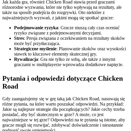
Jak każda gra, również Chicken Road stawia przed graczami
różnorodne wyzwania, które nie tylko wpływają na rezultaty, ale
także na sposób podejścia do rozgrywki. Oto niektóre z
najważniejszych wyzwań, z jakimi mogą się spotkać gracze:
Podejmowanie ryzyka
: Gracze muszą cały czas oceniać
ryzyko związane z podejmowanymi decyzjami.
Stres
: Presja związana z oczekiwaniem na rezultaty skoków
może być przytłaczająca.
Strategiczne myślenie
: Planowanie skoków oraz wysokości
stawek to kluczowe elementy skutecznej gry.
Rywalizacja
: Gra nie tylko ze sobą, ale także z innymi
graczami w multiplayerze wprowadza dodatkowe napięcie.
Pytania i odpowiedzi dotyczące Chicken
Road
Gdy zaangażujemy się w grę taką jak Chicken Road, nasuwają się
różne pytania, na które warto poszukać odpowiedzi. Na przykład:
Jakie są najlepsze strategie dla początkujących? Jakie cechy trzeba
posiadać, aby być skutecznym w grze? A może, co jest
najważniejsze w tej grze? Odpowiedzi na te pytania są istotne, aby
gracze mogli się rozwijać, zdobywać doświadczenie i nieustannie
podnosić swoje umiejętności.