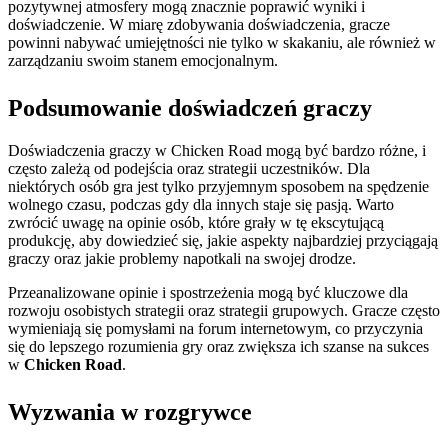
pozytywnej atmosfery mogą znacznie poprawić wyniki i
doświadczenie. W miarę zdobywania doświadczenia, gracze
powinni nabywać umiejętności nie tylko w skakaniu, ale również w
zarządzaniu swoim stanem emocjonalnym.
Podsumowanie doświadczeń graczy
Doświadczenia graczy w Chicken Road mogą być bardzo różne, i
często zależą od podejścia oraz strategii uczestników. Dla
niektórych osób gra jest tylko przyjemnym sposobem na spędzenie
wolnego czasu, podczas gdy dla innych staje się pasją. Warto
zwrócić uwagę na opinie osób, które grały w tę ekscytującą
produkcję, aby dowiedzieć się, jakie aspekty najbardziej przyciągają
graczy oraz jakie problemy napotkali na swojej drodze.
Przeanalizowane opinie i spostrzeżenia mogą być kluczowe dla
rozwoju osobistych strategii oraz strategii grupowych. Gracze często
wymieniają się pomysłami na forum internetowym, co przyczynia
się do lepszego rozumienia gry oraz zwiększa ich szanse na sukces
w
Chicken Road
.
Wyzwania w rozgrywce