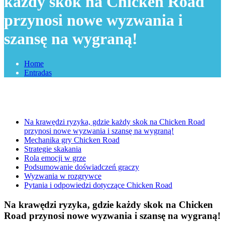
każdy skok na Chicken Road
przynosi nowe wyzwania i
szansę na wygraną!
Home
Entradas
Na krawędzi ryzyka, gdzie każdy skok na Chicken Road
przynosi nowe wyzwania i szansę na wygraną!
Mechanika gry Chicken Road
Strategie skakania
Rola emocji w grze
Podsumowanie doświadczeń graczy
Wyzwania w rozgrywce
Pytania i odpowiedzi dotyczące Chicken Road
Na krawędzi ryzyka, gdzie każdy skok na Chicken
Road przynosi nowe wyzwania i szansę na wygraną!