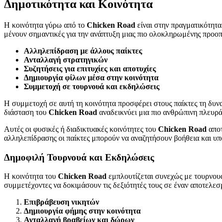
Δημοτικότητα και Κοινότητα
Η κοινότητα γύρω από το
Chicken Road
είναι στην πραγματικότητα 
μένουν σημαντικές για την ανάπτυξη μιας πιο ολοκληρωμένης προοπτ
Αλληλεπίδραση με άλλους παίκτες
Ανταλλαγή στρατηγικών
Συζητήσεις για επιτυχίες και αποτυχίες
Δημιουργία φίλων μέσα στην κοινότητα
Συμμετοχή σε τουρνουά και εκδηλώσεις
Η συμμετοχή σε αυτή τη κοινότητα προσφέρει στους παίκτες τη δυνα
διάσταση του
Chicken Road
αναδεικνύει μια πιο ανθρώπινη πλευρά 
Αυτές οι φυσικές ή διαδικτυακές κοινότητες του
Chicken Road
αποτ
αλληλεπίδρασης οι παίκτες μπορούν να αναζητήσουν βοήθεια και υποσ
Δημοφιλή Τουρνουά και Εκδηλώσεις
Η κοινότητα του
Chicken Road
εμπλουτίζεται συνεχώς με τουρνουά
συμμετέχοντες να δοκιμάσουν τις δεξιότητές τους σε έναν αποτελε
Επιβράβευση νικητών
Δημιουργία φήμης στην κοινότητα
Ανταλλαγή βραβείων και δώρων