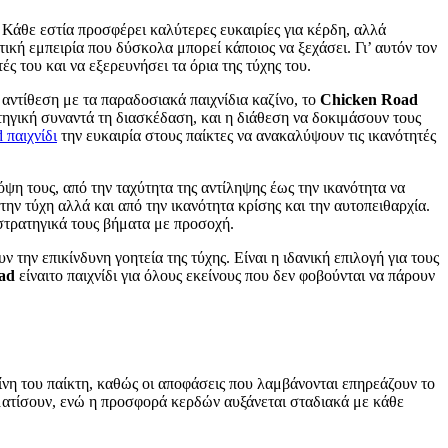
 Κάθε εστία προσφέρει καλύτερες ευκαιρίες για κέρδη, αλλά
ική εμπειρία που δύσκολα μπορεί κάποιος να ξεχάσει. Γι’ αυτόν τον
ές του και να εξερευνήσει τα όρια της τύχης του.
 αντίθεση με τα παραδοσιακά παιχνίδια καζίνο, το
Chicken Road
ατηγική συναντά τη διασκέδαση, και η διάθεση να δοκιμάσουν τους
 παιχνίδι
την ευκαιρία στους παίκτες να ανακαλύψουν τις ικανότητές
ψη τους, από την ταχύτητα της αντίληψης έως την ικανότητα να
 την τύχη αλλά και από την ικανότητα κρίσης και την αυτοπειθαρχία.
στρατηγικά τους βήματα με προσοχή.
 την επικίνδυνη γοητεία της τύχης. Είναι η ιδανική επιλογή για τους
ad
είναιτο παιχνίδι για όλους εκείνους που δεν φοβούνται να πάρουν
λίνη του παίκτη, καθώς οι αποφάσεις που λαμβάνονται επηρεάζουν το
ηματίσουν, ενώ η προσφορά κερδών αυξάνεται σταδιακά με κάθε