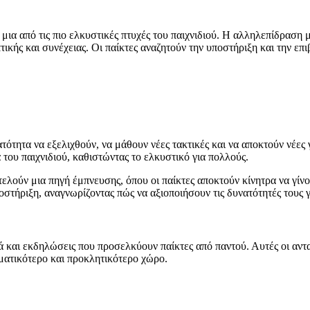
μια από τις πιο ελκυστικές πτυχές του παιχνιδιού. Η αλληλεπίδραση μ
ικής και συνέχειας. Οι παίκτες αναζητούν την υποστήριξη και την επι
τότητα να εξελιχθούν, να μάθουν νέες τακτικές και να αποκτούν νέε
του παιχνιδιού, καθιστώντας το ελκυστικό για πολλούς.
ελούν μια πηγή έμπνευσης, όπου οι παίκτες αποκτούν κίνητρα να γίν
τήριξη, αναγνωρίζοντας πώς να αξιοποιήσουν τις δυνατότητές τους για 
 και εκδηλώσεις που προσελκύουν παίκτες από παντού. Αυτές οι αντ
σματικότερο και προκλητικότερο χώρο.