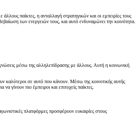
ε άλλους παίκτες, η ανταλλαγή στρατηγικών και οι εμπειρίες τους
βεβαίωση των ενεργειών τους, και αυτό ενδυναμώνει την κοινότητα.
ς γνώσεις μέσω της αλληλεπίδρασης με άλλους. Αυτή η κοινωνική
ουν καλύτεροι σε αυτό που κάνουν. Μέσω της κοινοτικής αυτής
να γίνουν πιο έμπειροι και επιτυχείς παίκτες.
αγωνιστικές πλατφόρμες προσφέρουν ευκαιρίες στους