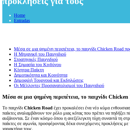
προκλήσεις για τους
Home
Entradas
Μέσα σε μια ψημένη περιπέτεια, το παιχνίδι Chicken Road πρ
Η Μηχανική του Παιχνιδιού
Στρατηγικές Παιχνιδιού
Η Σημασία του Κινδύνου
Κίνητρα Παίκτη
Δημοτικότητα και Κοινότητα
Δημοφιλή Τουρνουά και Εκδηλώσεις
Οι Μέλλοντες Προσανατολισμοί του Παιχνιδιού
Μέσα σε μια ψημένη περιπέτεια, το παιχνίδι Chicken
Το παιχνίδι
Chicken Road
έχει προκαλέσει ένα νέο κύμα ενθουσιασ
παίκτες αναλαμβάνουν τον ρόλο μιας κότας που πρέπει να πηδήξει πά
αυξάνονται. Σε έναν κόσμο όπου η ανεξέλεγκτη τύχη συναντά τη στρα
παίκτες σε αγωνία, προσφέροντας δέκα συνεχόμενες προκλήσεις με τι
χαρακτήρα τους.