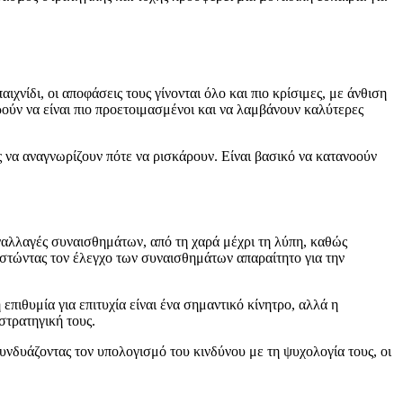
ιχνίδι, οι αποφάσεις τους γίνονται όλο και πιο κρίσιμες, με άνθιση
ρούν να είναι πιο προετοιμασμένοι και να λαμβάνουν καλύτερες
ς να αναγνωρίζουν πότε να ρισκάρουν. Είναι βασικό να κατανοούν
εναλλαγές συναισθημάτων, από τη χαρά μέχρι τη λύπη, καθώς
θιστώντας τον έλεγχο των συναισθημάτων απαραίτητο για την
πιθυμία για επιτυχία είναι ένα σημαντικό κίνητρο, αλλά η
στρατηγική τους.
Συνδυάζοντας τον υπολογισμό του κινδύνου με τη ψυχολογία τους, οι