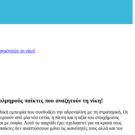
αναζητούν τη νίκη!
τολμηρούς παίκτες που αναζητούν τη νίκη!
ική εμπειρία που συνδυάζει την αδρεναλίνη με τη στρατηγική. Οι
ρνούν από μία νέα εστία, η πίεση και η αξία του στοιχήματος
με σοφία. Αυτό το παιχνίδι έχει σχεδιαστεί για να κρατά τους
παίκτες δεν αναπτύσσουν μόνο τις ικανότητές τους αλλά και τον