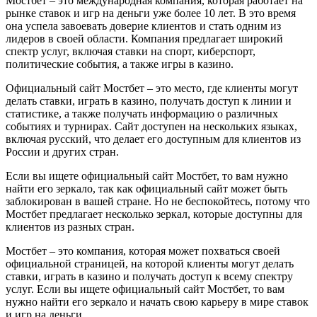
Мостбет – это международная компания, которая работает на
рынке ставок и игр на деньги уже более 10 лет. В это время
она успела завоевать доверие клиентов и стать одним из
лидеров в своей области. Компания предлагает широкий
спектр услуг, включая ставки на спорт, киберспорт,
политические события, а также игры в казино.
Официальный сайт Мостбет – это место, где клиенты могут
делать ставки, играть в казино, получать доступ к линии и
статистике, а также получать информацию о различных
событиях и турнирах. Сайт доступен на нескольких языках,
включая русский, что делает его доступным для клиентов из
России и других стран.
Если вы ищете официальный сайт Мостбет, то вам нужно
найти его зеркало, так как официальный сайт может быть
заблокирован в вашей стране. Но не беспокойтесь, потому что
Мостбет предлагает несколько зеркал, которые доступны для
клиентов из разных стран.
Мостбет – это компания, которая может похваться своей
официальной страницей, на которой клиенты могут делать
ставки, играть в казино и получать доступ к всему спектру
услуг. Если вы ищете официальный сайт Мостбет, то вам
нужно найти его зеркало и начать свою карьеру в мире ставок
и игр на деньги.