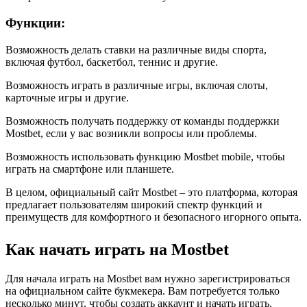
Функции:
Возможность делать ставки на различные виды спорта,
включая футбол, баскетбол, теннис и другие.
Возможность играть в различные игры, включая слоты,
карточные игры и другие.
Возможность получать поддержку от команды поддержки
Mostbet, если у вас возникли вопросы или проблемы.
Возможность использовать функцию Mostbet mobile, чтобы
играть на смартфоне или планшете.
В целом, официальный сайт Mostbet – это платформа, которая
предлагает пользователям широкий спектр функций и
преимуществ для комфортного и безопасного игорного опыта.
Как начать играть на Mostbet
Для начала играть на Mostbet вам нужно зарегистрироваться
на официальном сайте букмекера. Вам потребуется только
несколько минут, чтобы создать аккаунт и начать играть.