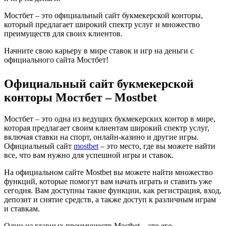
Мостбет – это официальный сайт букмекерской конторы,
который предлагает широкий спектр услуг и множество
преимуществ для своих клиентов.
Начните свою карьеру в мире ставок и игр на деньги с
официального сайта Мостбет!
Официальный сайт букмекерской
конторы Мостбет – Mostbet
Мостбет – это одна из ведущих букмекерских контор в мире,
которая предлагает своим клиентам широкий спектр услуг,
включая ставки на спорт, онлайн-казино и другие игры.
Официальный сайт
mostbet
– это место, где вы можете найти
все, что вам нужно для успешной игры и ставок.
На официальном сайте Mostbet вы можете найти множество
функций, которые помогут вам начать играть и ставить уже
сегодня. Вам доступны такие функции, как регистрация, вход,
депозит и снятие средств, а также доступ к различным играм
и ставкам.
Один из главных преимуществ Mostbet – это его